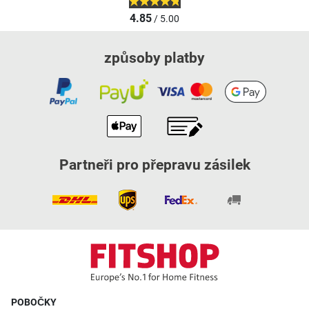
4.85
/ 5.00
způsoby platby
Partneři pro přepravu zásilek
POBOČKY