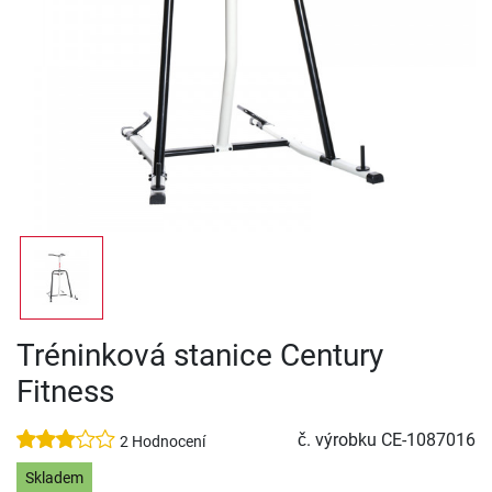
Tréninková stanice Century
Fitness
č. výrobku
CE-1087016
2 Hodnocení
Skladem