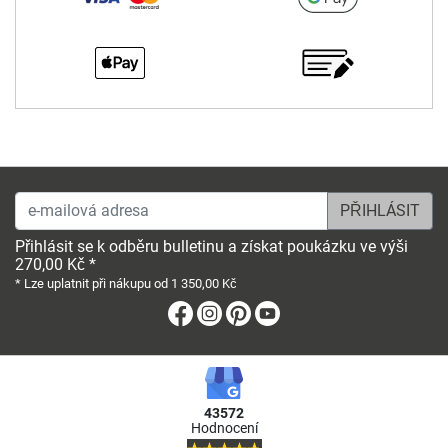
e-mailová adresa
Přihlásit se k odběru bulletinu a získat poukázku ve výši
270,00 Kč *
* Lze uplatnit při nákupu od 1 350,00 Kč
Facebook
Instagram
Pinterest
Youtube
43572
Hodnocení