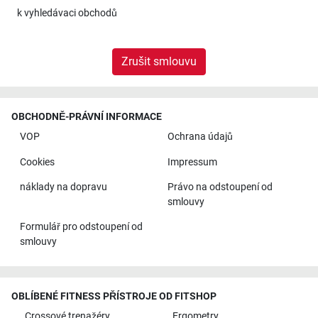
k
vyhledávaci obchodů
Zrušit smlouvu
OBCHODNĚ-PRÁVNÍ INFORMACE
VOP
Ochrana údajů
Cookies
Impressum
náklady na dopravu
Právo na odstoupení od
smlouvy
Formulář pro odstoupení od
smlouvy
OBLÍBENÉ FITNESS PŘÍSTROJE OD FITSHOP
Crossové trenažéry
Ergometry