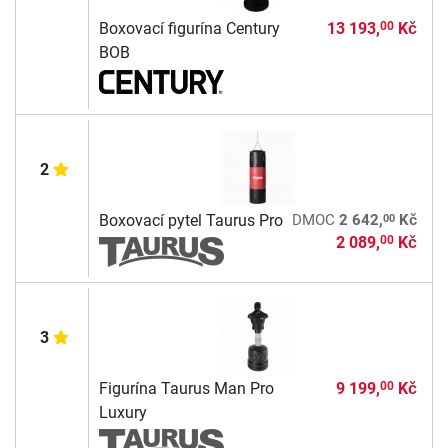
Boxovací figurína Century
13 193,
Kč
00
BOB
2
00
Boxovací pytel Taurus Pro
DMOC
2 642,
Kč
2 089,
Kč
00
3
Figurína Taurus Man Pro
9 199,
Kč
00
Luxury