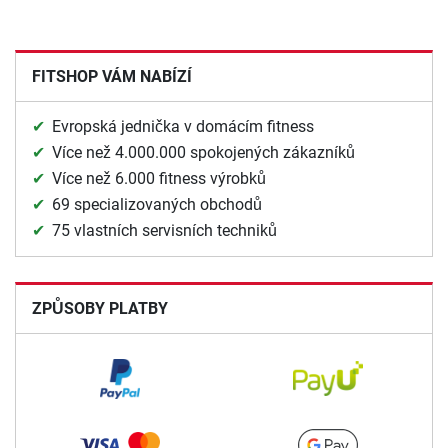
FITSHOP VÁM NABÍZÍ
Evropská jednička v domácím fitness
Více než 4.000.000 spokojených zákazníků
Více než 6.000 fitness výrobků
69 specializovaných obchodů
75 vlastních servisních techniků
ZPŮSOBY PLATBY