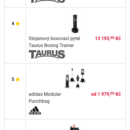
4
Stojanový boxovací pytel
13 193,
Kč
00
Taurus Boxing Trainer
5
adidas Modular
od
1 979,
Kč
00
Punchbag