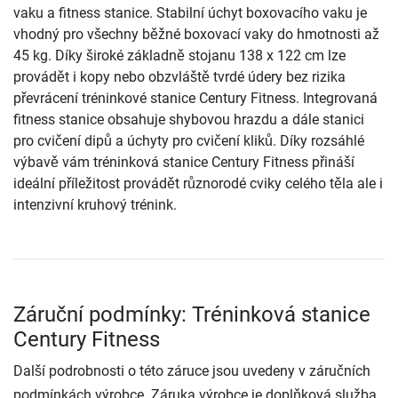
vaku a fitness stanice. Stabilní úchyt boxovacího vaku je
vhodný pro všechny běžné boxovací vaky do hmotnosti až
45 kg. Díky široké základně stojanu 138 x 122 cm lze
provádět i kopy nebo obzvláště tvrdé údery bez rizika
převrácení tréninkové stanice Century Fitness. Integrovaná
fitness stanice obsahuje shybovou hrazdu a dále stanici
pro cvičení dipů a úchyty pro cvičení kliků. Díky rozsáhlé
výbavě vám tréninková stanice Century Fitness přináší
ideální příležitost provádět různorodé cviky celého těla ale i
intenzivní kruhový trénink.
Záruční podmínky: Tréninková stanice
Century Fitness
Další podrobnosti o této záruce jsou uvedeny v záručních
podmínkách výrobce. Záruka výrobce je doplňková služba