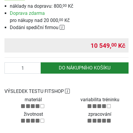
náklady na dopravu: 800,
Kč
00
Doprava zdarma
pro nákupy nad 20 000,
Kč
00
Dodání spediční firmou
10 549,
Kč
00
Počet
DO NÁKUPNÍHO KOŠÍKU
VÝSLEDEK TESTU FITSHOP
materiál
variabilita tréninku
životnost
zpracování