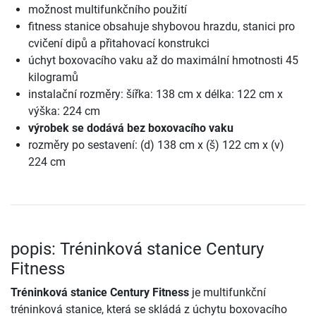
možnost multifunkčního použití
fitness stanice obsahuje shybovou hrazdu, stanici pro
cvičení dipů a přitahovací konstrukci
úchyt boxovacího vaku až do maximální hmotnosti 45
kilogramů
instalační rozměry: šířka: 138 cm x délka: 122 cm x
výška: 224 cm
výrobek se dodává bez boxovacího vaku
rozměry po sestavení: (d) 138 cm x (š) 122 cm x (v)
224 cm
popis: Tréninková stanice Century
Fitness
Tréninková stanice Century Fitness
je multifunkční
tréninková stanice, která se skládá z úchytu boxovacího