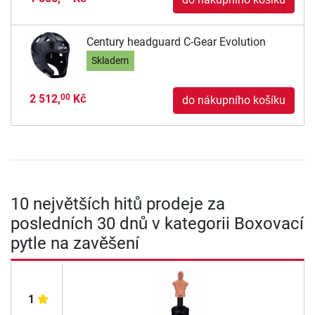
Century headguard C-Gear Evolution
Skladem
2 512,
Kč
00
do nákupního košíku
10 největších hitů prodeje za
posledních 30 dnů v kategorii Boxovací
pytle na zavěšení
1