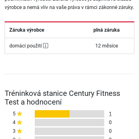
výrobce a nemá vliv na vaše práva v rámci zákonné záruky.
Záruka výrobce
plná záruka
domácí použití
12 měsíce
Tréninková stanice Century Fitness
Test a hodnocení
5
1
4
0
3
0