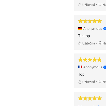
•
Užitečná
Ne
Anonymous
Tip top
•
Užitečná
Ne
Anonymous
Top
•
Užitečná
Ne