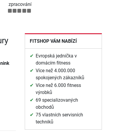
zpracování
ury
FITSHOP VÁM NABÍZÍ
Evropská jednička v
domácím fitness
énink
Více než 4.000.000
spokojených zákazníků
Více než 6.000 fitness
výrobků
69 specializovaných
obchodů
75 vlastních servisních
techniků