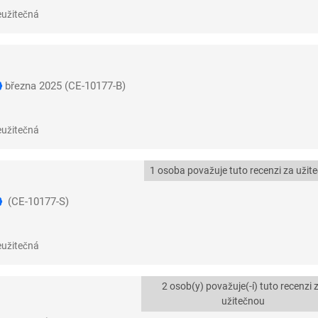
užitečná
března 2025
(CE-10177-B)
užitečná
1 osoba považuje tuto recenzi za užit
(CE-10177-S)
užitečná
2 osob(y) považuje(-í) tuto recenzi 
užitečnou