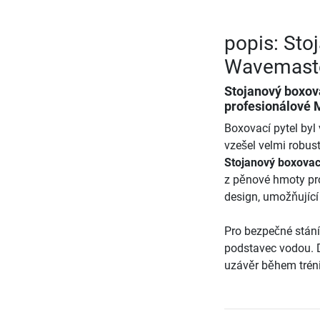
popis: Sto
Wavemast
Stojanový boxov
profesionálové
Boxovací pytel byl 
vzešel velmi robust
Stojanový boxovac
z pěnové hmoty pr
design, umožňující 
Pro bezpečné stání
podstavec vodou. 
uzávěr během tréni