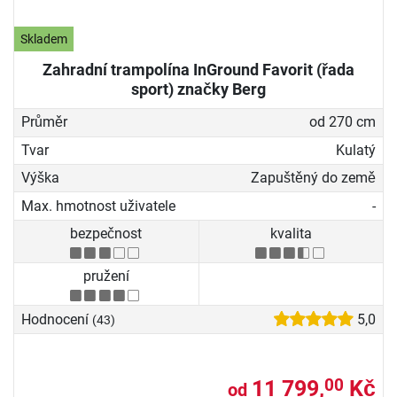
Skladem
Zahradní trampolína InGround Favorit (řada
sport) značky Berg
Průměr
od 270 cm
Tvar
Kulatý
Výška
Zapuštěný do země
Max. hmotnost uživatele
-
bezpečnost
kvalita
pružení
Hodnocení
5,0
(43)
11 799,
Kč
00
od