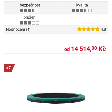
bezpečnost
kvalita
pružení
Hodnocení
4,8
(4)
14 514,
Kč
00
od
#7