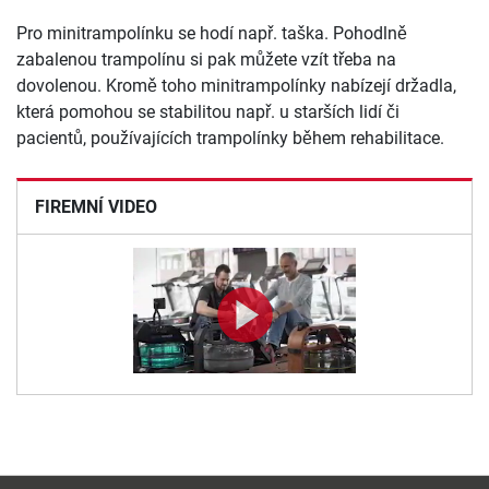
Pro minitrampolínku se hodí např. taška. Pohodlně
zabalenou trampolínu si pak můžete vzít třeba na
dovolenou. Kromě toho minitrampolínky nabízejí držadla,
která pomohou se stabilitou např. u starších lidí či
pacientů, používajících trampolínky během rehabilitace.
FIREMNÍ VIDEO