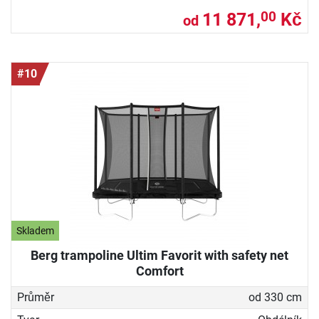
11 871,
Kč
00
od
#10
Skladem
Berg trampoline Ultim Favorit with safety net
Comfort
Průměr
od 330 cm