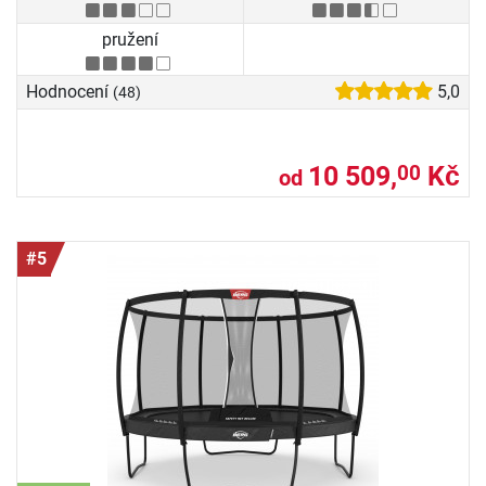
pružení
Hodnocení
5,0
(48)
10 509,
Kč
00
od
#5