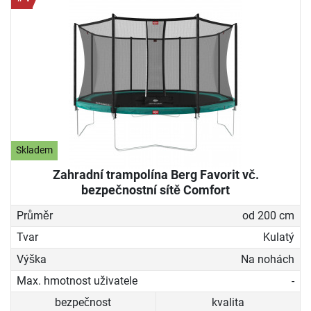
Skladem
Zahradní trampolína Berg Favorit vč.
bezpečnostní sítě Comfort
Průměr
od 200 cm
Tvar
Kulatý
Výška
Na nohách
Max. hmotnost uživatele
-
bezpečnost
kvalita