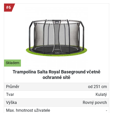
#6
Skladem
Trampolína Salta Royal Baseground včetně
ochranné sítě
Průměr
od 251 cm
Tvar
Kulatý
Výška
Rovný povrch
Max. hmotnost uživatele
-