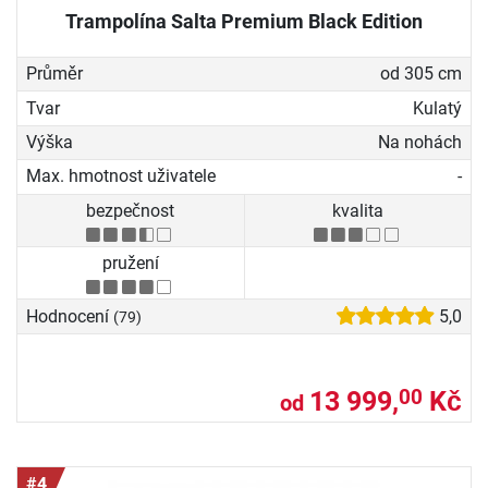
Trampolína Salta Premium Black Edition
Průměr
od 305 cm
Tvar
Kulatý
Výška
Na nohách
Max. hmotnost uživatele
-
bezpečnost
kvalita
pružení
Hodnocení
5,0
(79)
13 999,
Kč
00
od
#4