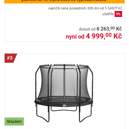
nejnižší cena posledních 30ti dní od
5 549,
Kč
00
ušetříte
9%
00
6 263,
Kč
dosud od
4 999,
Kč
00
nyní od
#3
Skladem