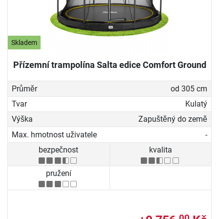
Skladem
Přízemní trampolína Salta edice Comfort Ground
Průměr
od 305 cm
Tvar
Kulatý
Výška
Zapuštěný do země
Max. hmotnost uživatele
-
bezpečnost
kvalita
pružení
00