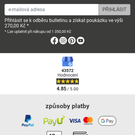
e-mailová adresa
Přihlásit se k odběru bulletinu a získat poukázku ve výši
270,00 Kč *
* Lze uplatnit při nákupu od 1 350,00 Kč
Facebook
Instagram
Pinterest
Youtube
43572
Hodnocení
4.85
/ 5.00
způsoby platby