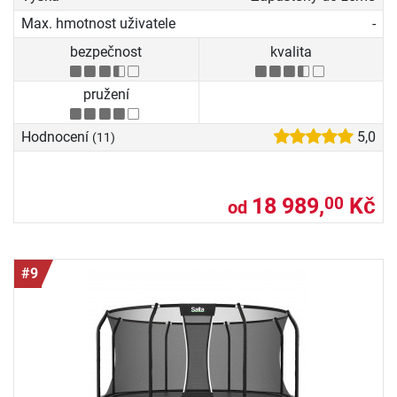
Max. hmotnost uživatele
-
bezpečnost
kvalita
pružení
Hodnocení
5,0
(11)
18 989,
Kč
00
od
#9