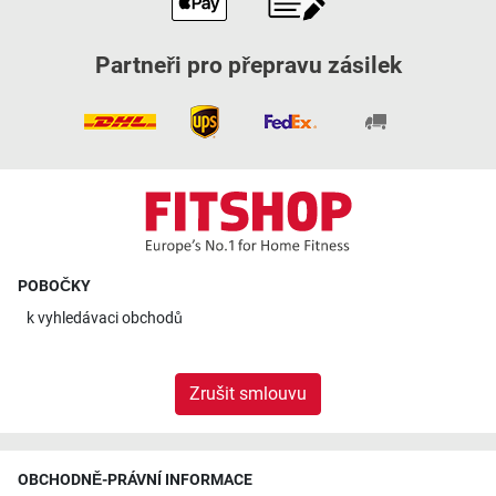
Partneři pro přepravu zásilek
POBOČKY
k
vyhledávaci obchodů
Zrušit smlouvu
OBCHODNĚ-PRÁVNÍ INFORMACE