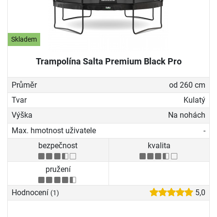
Skladem
Trampolína Salta Premium Black Pro
Průměr
od 260 cm
Tvar
Kulatý
Výška
Na nohách
Max. hmotnost uživatele
-
bezpečnost
kvalita
pružení
Hodnocení
5,0
(1)