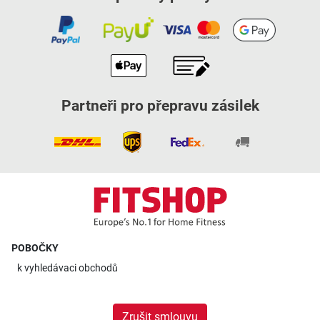
Partneři pro přepravu zásilek
POBOČKY
k
vyhledávaci obchodů
Zrušit smlouvu