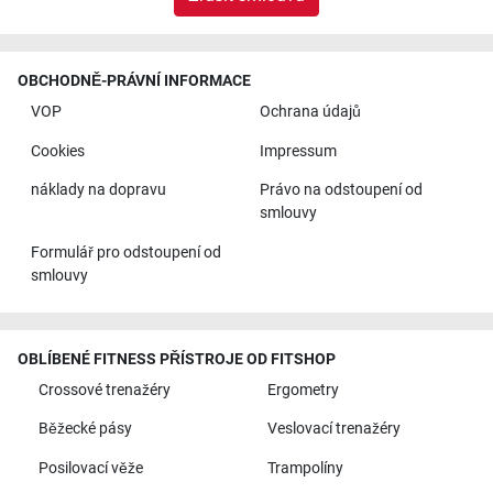
OBCHODNĚ-PRÁVNÍ INFORMACE
VOP
Ochrana údajů
Cookies
Impressum
náklady na dopravu
Právo na odstoupení od
smlouvy
Formulář pro odstoupení od
smlouvy
OBLÍBENÉ FITNESS PŘÍSTROJE OD FITSHOP
Crossové trenažéry
Ergometry
Běžecké pásy
Veslovací trenažéry
Posilovací věže
Trampolíny