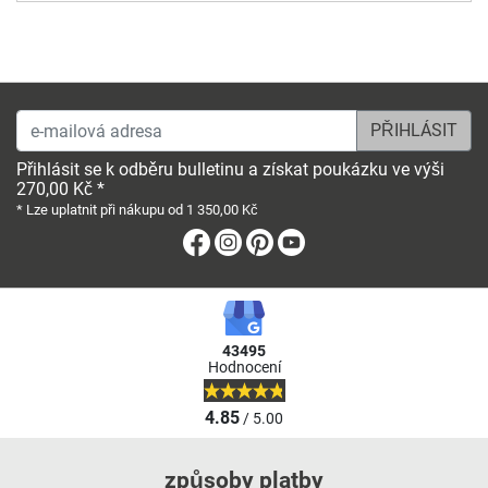
e-mailová adresa
Přihlásit se k odběru bulletinu a získat poukázku ve výši
270,00 Kč *
* Lze uplatnit při nákupu od 1 350,00 Kč
Facebook
Instagram
Pinterest
Youtube
43495
Hodnocení
4.85
/ 5.00
způsoby platby