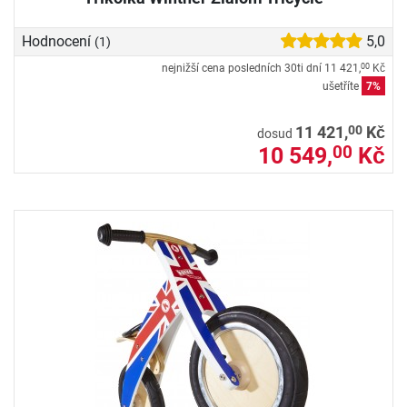
Hodnocení
5,0
(1)
nejnižší cena posledních 30ti dní
11 421,
Kč
00
ušetříte
7%
00
11 421,
Kč
dosud
10 549,
Kč
00