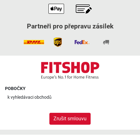
Partneři pro přepravu zásilek
POBOČKY
k
vyhledávaci obchodů
Zrušit smlouvu