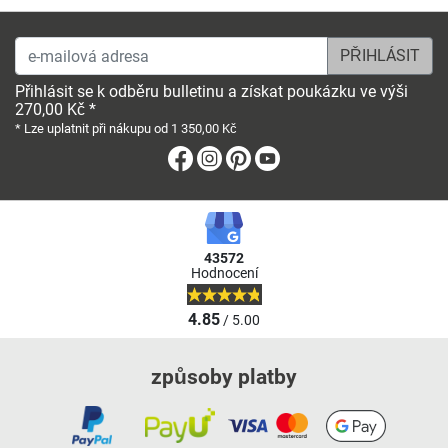
e-mailová adresa
Přihlásit se k odběru bulletinu a získat poukázku ve výši
270,00 Kč *
* Lze uplatnit při nákupu od 1 350,00 Kč
Facebook
Instagram
Pinterest
Youtube
43572
Hodnocení
4.85
/ 5.00
způsoby platby