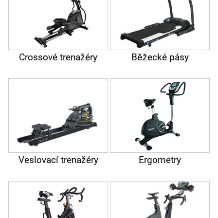
Crossové trenažéry
Běžecké pásy
Veslovací trenažéry
Ergometry