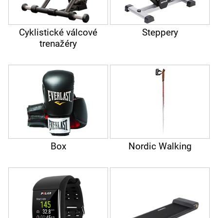
Cyklistické válcové
Steppery
trenažéry
Box
Nordic Walking