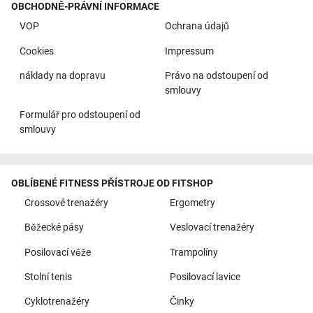
OBCHODNĚ-PRÁVNÍ INFORMACE
VOP
Ochrana údajů
Cookies
Impressum
náklady na dopravu
Právo na odstoupení od
smlouvy
Formulář pro odstoupení od
smlouvy
OBLÍBENÉ FITNESS PŘÍSTROJE OD FITSHOP
Crossové trenažéry
Ergometry
Běžecké pásy
Veslovací trenažéry
Posilovací věže
Trampolíny
Stolní tenis
Posilovací lavice
Cyklotrenažéry
Činky