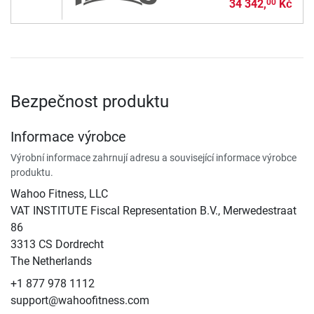
34 342,
Kč
00
Bezpečnost produktu
Informace výrobce
Výrobní informace zahrnují adresu a související informace výrobce
produktu.
Wahoo Fitness, LLC
VAT INSTITUTE Fiscal Representation B.V., Merwedestraat
86
3313 CS Dordrecht
The Netherlands
+1 877 978 1112
support@wahoofitness.com