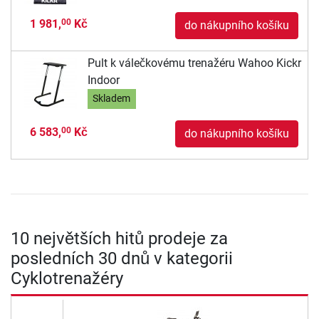
1 981,
Kč
00
do nákupního košíku
Pult k válečkovému trenažéru Wahoo Kickr
Indoor
Skladem
6 583,
Kč
00
do nákupního košíku
10 největších hitů prodeje za
posledních 30 dnů v kategorii
Cyklotrenažéry