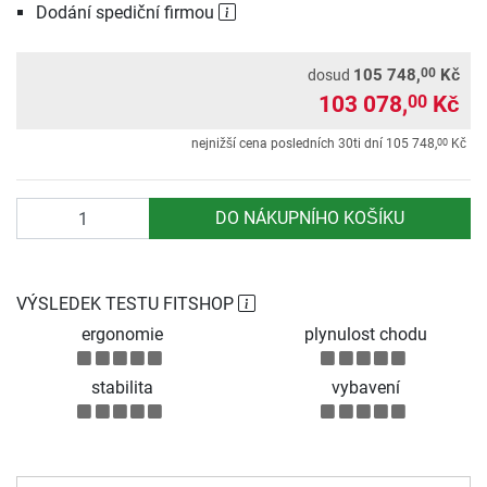
Dodání spediční firmou
00
105 748,
Kč
dosud
103 078,
Kč
00
00
nejnižší cena posledních 30ti dní
105 748,
Kč
Počet
DO NÁKUPNÍHO KOŠÍKU
VÝSLEDEK TESTU FITSHOP
ergonomie
plynulost chodu
stabilita
vybavení