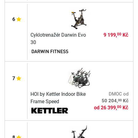
6
Cyklotrenažér Darwin Evo
9 199,
Kč
00
30
7
HOI by Kettler Indoor Bike
DMOC
od
00
50 204,
Kč
Frame Speed
od
26 399,
Kč
00
8