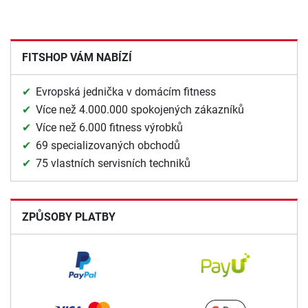
FITSHOP VÁM NABÍZÍ
Evropská jednička v domácím fitness
Více než 4.000.000 spokojených zákazníků
Více než 6.000 fitness výrobků
69 specializovaných obchodů
75 vlastních servisních techniků
ZPŮSOBY PLATBY