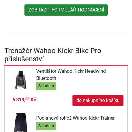
ZOBRAZIT FORMULÁŘ HODNOCENÍ
Trenažér Wahoo Kickr Bike Pro
příslušenství
Ventilátor Wahoo Kickr Headwind
Bluetooth
Skladem
6 319,
Kč
00
do nákupního košíku
Podlahová rohož Wahoo Kickr Trainer
Skladem