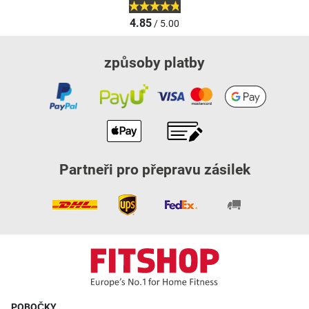
4.85
/ 5.00
způsoby platby
Partneři pro přepravu zásilek
POBOČKY