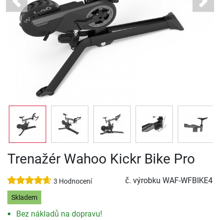
Previous
Next
Trenažér Wahoo Kickr Bike Pro
č. výrobku
WAF-WFBIKE4
3 Hodnocení
Skladem
Bez nákladů na dopravu!