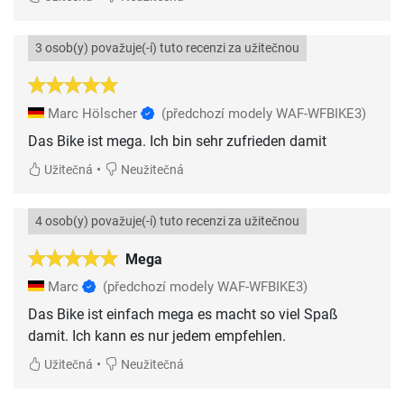
3 osob(y) považuje(-í) tuto recenzi za užitečnou
Marc Hölscher
(předchozí modely WAF-WFBIKE3)
Das Bike ist mega. Ich bin sehr zufrieden damit
•
Užitečná
Neužitečná
4 osob(y) považuje(-í) tuto recenzi za užitečnou
Mega
Marc
(předchozí modely WAF-WFBIKE3)
Das Bike ist einfach mega es macht so viel Spaß
damit. Ich kann es nur jedem empfehlen.
•
Užitečná
Neužitečná