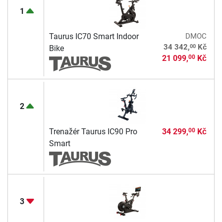
1
Taurus IC70 Smart Indoor
DMOC
00
34 342,
Kč
Bike
21 099,
Kč
00
2
Trenažér Taurus IC90 Pro
34 299,
Kč
00
Smart
3