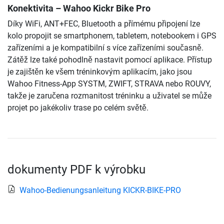
Konektivita – Wahoo Kickr Bike Pro
Díky WiFi, ANT+FEC, Bluetooth a přímému připojení lze
kolo propojit se smartphonem, tabletem, notebookem i GPS
zařízeními a je kompatibilní s více zařízeními současně.
Zátěž lze také pohodlně nastavit pomocí aplikace. Přístup
je zajištěn ke všem tréninkovým aplikacím, jako jsou
Wahoo Fitness-App SYSTM, ZWIFT, STRAVA nebo ROUVY,
takže je zaručena rozmanitost tréninku a uživatel se může
projet po jakékoliv trase po celém světě.
dokumenty PDF k výrobku
Wahoo-Bedienungsanleitung KICKR-BIKE-PRO