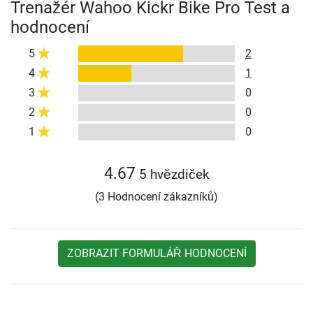
Trenažér Wahoo Kickr Bike Pro Test a
hodnocení
5
2
4
1
3
0
2
0
1
0
4.67
5 hvězdiček
(3 Hodnocení zákazníků)
ZOBRAZIT FORMULÁŘ HODNOCENÍ