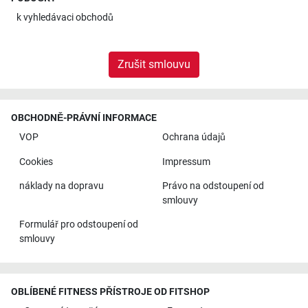
k
vyhledávaci obchodů
Zrušit smlouvu
OBCHODNĚ-PRÁVNÍ INFORMACE
VOP
Ochrana údajů
Cookies
Impressum
náklady na dopravu
Právo na odstoupení od
smlouvy
Formulář pro odstoupení od
smlouvy
OBLÍBENÉ FITNESS PŘÍSTROJE OD FITSHOP