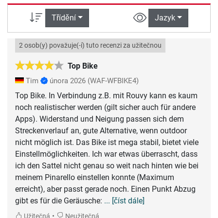
Třídění
Jazyk
2 osob(y) považuje(-í) tuto recenzi za užitečnou
Top Bike
Tim
února 2026
(WAF-WFBIKE4)
Top Bike. In Verbindung z.B. mit Rouvy kann es kaum
noch realistischer werden (gilt sicher auch für andere
Apps). Widerstand und Neigung passen sich dem
Streckenverlauf an, gute Alternative, wenn outdoor
nicht möglich ist. Das Bike ist mega stabil, bietet viele
Einstellmöglichkeiten. Ich war etwas überrascht, dass
ich den Sattel nicht genau so weit nach hinten wie bei
meinem Pinarello einstellen konnte (Maximum
erreicht), aber passt gerade noch. Einen Punkt Abzug
gibt es für die Geräusche:
... [číst dále]
•
Užitečná
Neužitečná