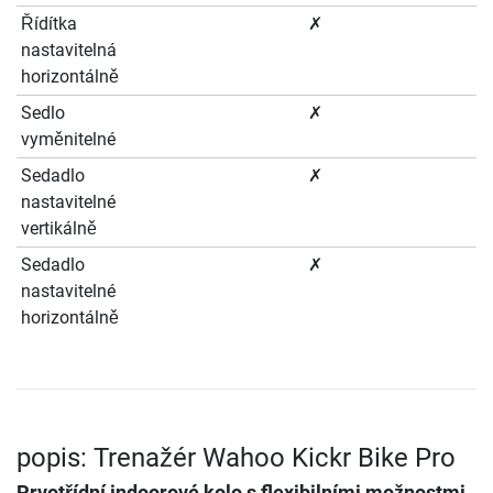
Řídítka
✗
nastavitelná
horizontálně
Sedlo
✗
vyměnitelné
Sedadlo
✗
nastavitelné
vertikálně
Sedadlo
✗
nastavitelné
horizontálně
popis: Trenažér Wahoo Kickr Bike Pro