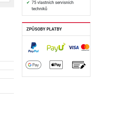
75 vlastních servisních
techniků
ZPŮSOBY PLATBY