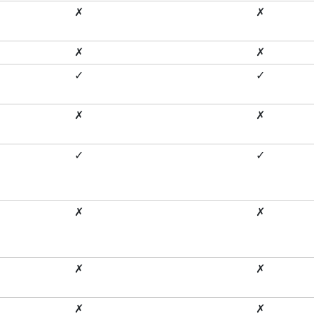
✗
✗
✗
✗
✓
✓
✗
✗
✓
✓
✗
✗
✗
✗
✗
✗