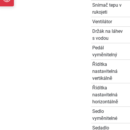
Snímač tepu v
rukojeti
Ventilátor
Držák na láhev
s vodou
Pedál
vyměnitelný
Řídítka
nastavitelná
vertikálně
Řídítka
nastavitelná
horizontálně
Sedlo
vyměnitelné
Sedadlo