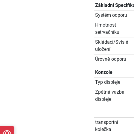
Základní Specifik
Systém odporu
Hmotnost
setrvačníku
Skládací/Svislé
uložení
Úrovně odporu
Konzole
Typ displeje
Zpětná vazba
displeje
transportní
kolečka