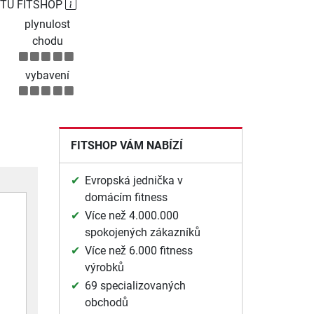
TU FITSHOP
plynulost
chodu
vybavení
FITSHOP VÁM NABÍZÍ
Evropská jednička v
domácím fitness
Více než 4.000.000
spokojených zákazníků
Více než 6.000 fitness
výrobků
69 specializovaných
obchodů