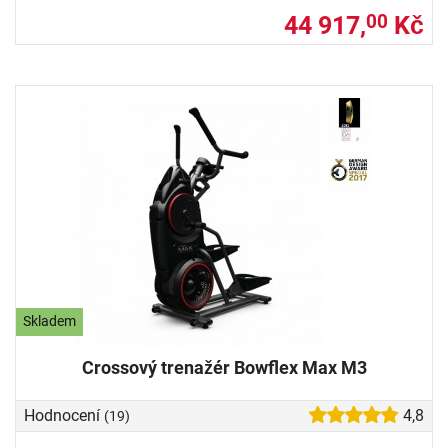
44 917,
Kč
00
Skladem
Crossový trenažér Bowflex Max M3
Hodnocení
4,8
(19)