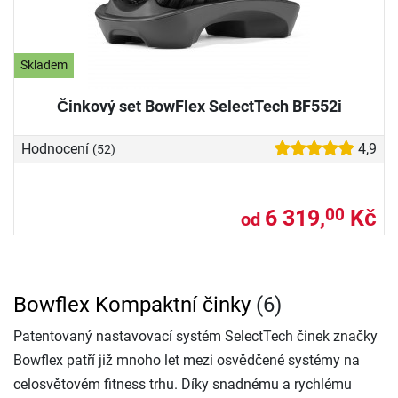
Skladem
Činkový set BowFlex SelectTech BF552i
Hodnocení
4,9
(52)
6 319,
Kč
00
od
Bowflex Kompaktní činky
(6)
Patentovaný nastavovací systém SelectTech činek značky
Bowflex patří již mnoho let mezi osvědčené systémy na
celosvětovém fitness trhu. Díky snadnému a rychlému