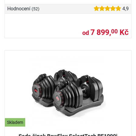
Hodnocení
4,9
(52)
7 899,
Kč
00
od
Skladem