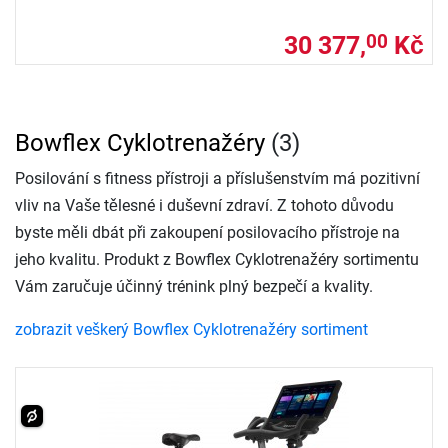
30 377,
Kč
00
Bowflex Cyklotrenažéry
(3)
Posilování s fitness přístroji a příslušenstvím má pozitivní
vliv na Vaše tělesné i duševní zdraví. Z tohoto důvodu
byste měli dbát při zakoupení posilovacího přístroje na
jeho kvalitu. Produkt z Bowflex Cyklotrenažéry sortimentu
Vám zaručuje účinný trénink plný bezpečí a kvality.
zobrazit veškerý Bowflex Cyklotrenažéry sortiment