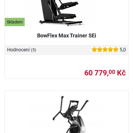
Skladem
BowFlex Max Trainer SEi
Hodnocení
5,0
(5)
60 779,
Kč
00