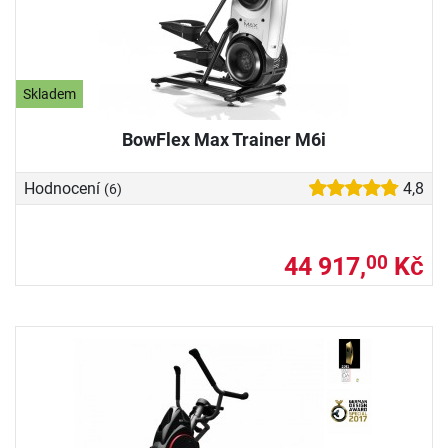
Skladem
BowFlex Max Trainer M6i
Hodnocení
4,8
(6)
44 917,
Kč
00