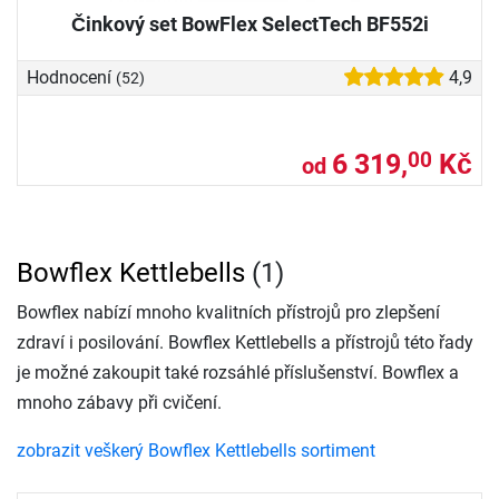
Činkový set BowFlex SelectTech BF552i
Hodnocení
4,9
(52)
6 319,
Kč
00
od
Bowflex Kettlebells
(1)
Bowflex nabízí mnoho kvalitních přístrojů pro zlepšení
zdraví i posilování. Bowflex Kettlebells a přístrojů této řady
je možné zakoupit také rozsáhlé příslušenství. Bowflex a
mnoho zábavy při cvičení.
zobrazit veškerý Bowflex Kettlebells sortiment