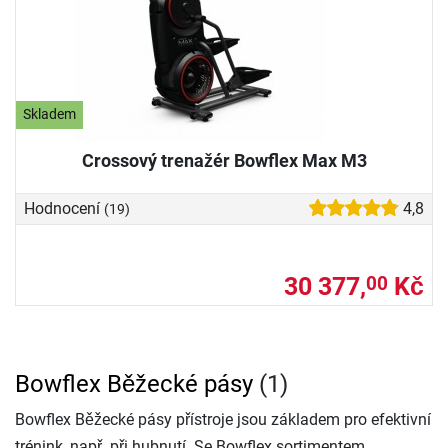
Skladem
Crossový trenažér Bowflex Max M3
Hodnocení
4,8
(19)
30 377,
Kč
00
Bowflex Běžecké pásy
(1)
Bowflex Běžecké pásy přístroje jsou základem pro efektivní
trénink, např. při hubnutí. Se Bowflex sortimentem