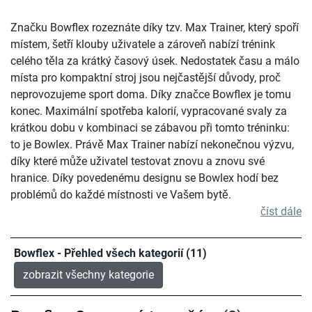
Značku Bowflex rozeznáte díky tzv. Max Trainer, který spoří
místem, šetří klouby uživatele a zároveň nabízí trénink
celého těla za krátký časový úsek. Nedostatek času a málo
místa pro kompaktní stroj jsou nejčastější důvody, proč
neprovozujeme sport doma. Díky značce Bowflex je tomu
konec. Maximální spotřeba kalorií, vypracované svaly za
krátkou dobu v kombinaci se zábavou při tomto tréninku:
to je Bowlex. Právě Max Trainer nabízí nekonečnou výzvu,
díky které může uživatel testovat znovu a znovu své
hranice. Díky povedenému designu se Bowlex hodí bez
problémů do každé místnosti ve Vašem bytě.
číst dále
Bowflex - Přehled všech kategorií (11)
zobrazit všechny kategorie