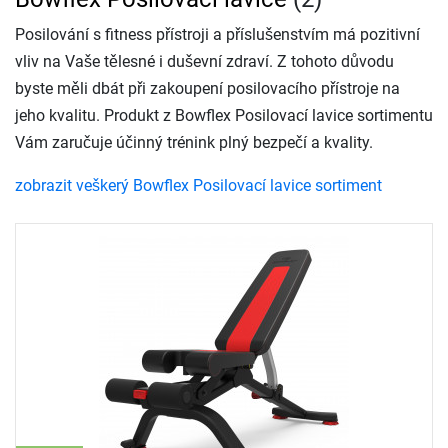
Posilování s fitness přístroji a příslušenstvím má pozitivní
vliv na Vaše tělesné i duševní zdraví. Z tohoto důvodu
byste měli dbát při zakoupení posilovacího přístroje na
jeho kvalitu. Produkt z Bowflex Posilovací lavice sortimentu
Vám zaručuje účinný trénink plný bezpečí a kvality.
zobrazit veškerý Bowflex Posilovací lavice sortiment