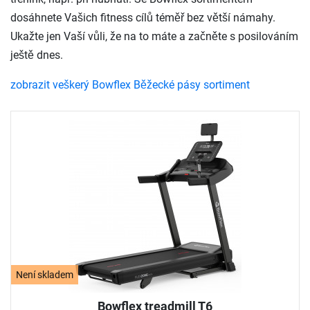
dosáhnete Vašich fitness cílů téměř bez větší námahy.
Ukažte jen Vaší vůli, že na to máte a začněte s posilováním
ještě dnes.
zobrazit veškerý Bowflex Běžecké pásy sortiment
Není skladem
Bowflex treadmill T6