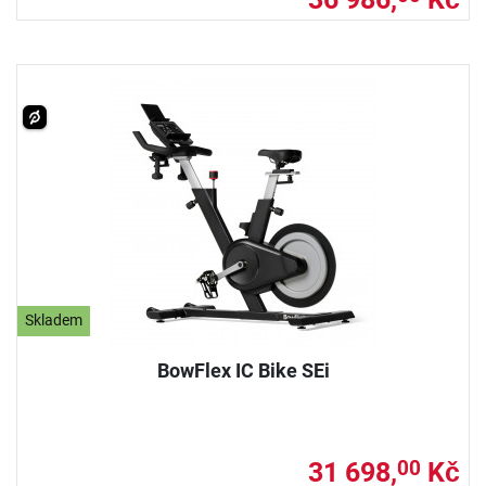
Skladem
BowFlex IC Bike SEi
31 698,
Kč
00