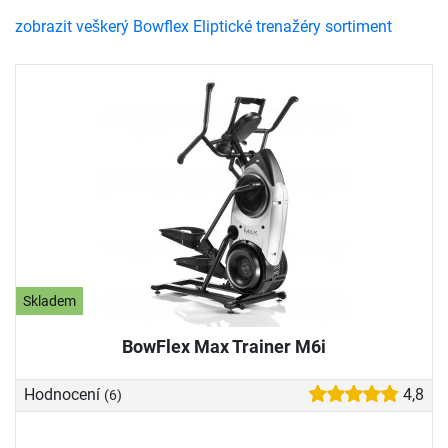
zobrazit veškerý Bowflex Eliptické trenažéry sortiment
Skladem
BowFlex Max Trainer M6i
Hodnocení
4,8
(6)