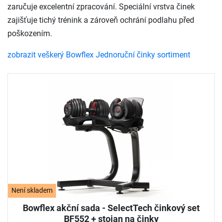
zaručuje excelentní zpracování. Speciální vrstva činek
zajišťuje tichý trénink a zároveň ochrání podlahu před
poškozením.
zobrazit veškerý Bowflex Jednoruční činky sortiment
Není skladem
Bowflex akční sada - SelectTech činkový set
BF552 + stojan na činky