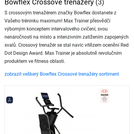
Bowflex Crossové trenažéry
(3)
S crossovým trenažérem značky Bowflex dostanete z
Vašeho tréninku maximum! Max Trainer přesvědčí
výborným konceptem intervalového cvičení, svou
nenáročností na místo a intenzivním zatížením zapojených
svalů. Crossový trenažér se stal navíc vítězem ocenění Red
Dot Design Award. Max Trainer je absolutně revolučním
produktem ve fitness oblasti.
zobrazit veškerý Bowflex Crossové trenažéry sortiment