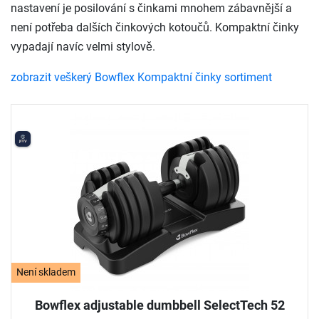
nastavení je posilování s činkami mnohem zábavnější a
není potřeba dalších činkových kotoučů. Kompaktní činky
vypadají navíc velmi stylově.
zobrazit veškerý Bowflex Kompaktní činky sortiment
Není skladem
Bowflex adjustable dumbbell SelectTech 52