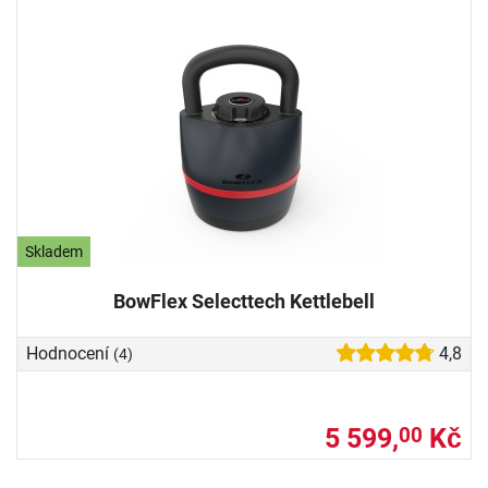
Skladem
BowFlex Selecttech Kettlebell
Hodnocení
4,8
(4)
5 599,
Kč
00