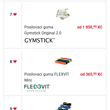
7
Posilovací guma
od
1 850,
Kč
00
Gymstick Original 2.0
8
Posilovací guma FLEXVIT
od
365,
Kč
00
Mini
9