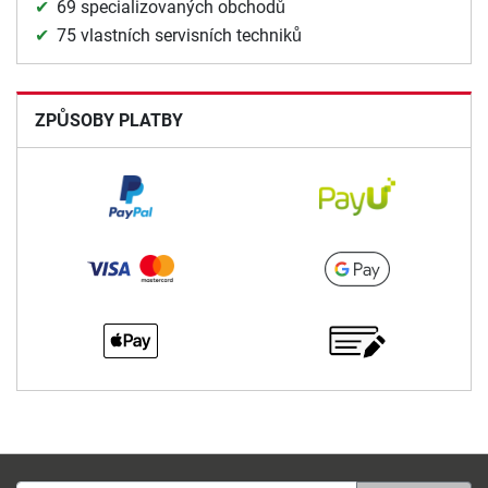
69 specializovaných obchodů
75 vlastních servisních techniků
ZPŮSOBY PLATBY