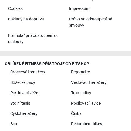
Cookies
Impressum
náklady na dopravu
Právo na odstoupení od
smlouvy
Formulář pro odstoupení od
smlouvy
OBLÍBENÉ FITNESS PŘÍSTROJE OD FITSHOP
Crossové trenažéry
Ergometry
Běžecké pásy
Veslovací trenažéry
Posilovací věže
Trampolíny
Stolní tenis
Posilovací lavice
Cyklotrenažéry
Činky
Box
Recumbent bikes