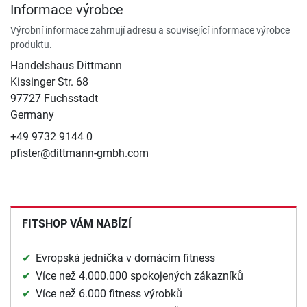
Informace výrobce
Výrobní informace zahrnují adresu a související informace výrobce
produktu.
Handelshaus Dittmann
Kissinger Str. 68
97727 Fuchsstadt
Germany
+49 9732 9144 0
pfister@dittmann-gmbh.com
FITSHOP VÁM NABÍZÍ
Evropská jednička v domácím fitness
Více než 4.000.000 spokojených zákazníků
Více než 6.000 fitness výrobků