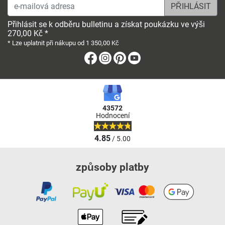
e-mailová adresa
Přihlásit se k odběru bulletinu a získat poukázku ve výši
270,00 Kč *
* Lze uplatnit při nákupu od 1 350,00 Kč
Facebook
Instagram
Pinterest
Youtube
43572
Hodnocení
4.85
/ 5.00
způsoby platby