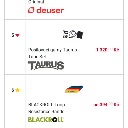
Original
5
Posilovací gumy Taurus
1 320,
Kč
00
Tube Set
6
BLACKROLL Loop
od
394,
Kč
00
Resistance Bands