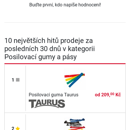
Buďte první, kdo napíše hodnocení!
10 největších hitů prodeje za
posledních 30 dnů v kategorii
Posilovací gumy a pásy
1
Posilovací guma Taurus
od
209,
Kč
00
2