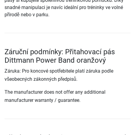
pásy si kupujete spolehlivou tréninkovou pomůcku. Díky
snadné manipulaci je navíc ideální pro tréninky ve volné
přírodě nebo v parku.
Záruční podmínky: Přitahovací pás
Dittmann Power Band oranžový
Záruka: Pro koncové spotřebitele platí záruka podle
všeobecných zákonných předpisů.
The manufacturer does not offer any additional
manufacturer warranty / guarantee.