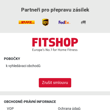
Partneři pro přepravu zásilek
POBOČKY
k
vyhledávaci obchodů
Zrušit smlouvu
OBCHODNĚ-PRÁVNÍ INFORMACE
VOP
Ochrana údajů