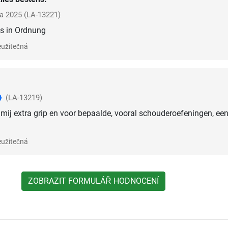
a 2025
(LA-13221)
is in Ordnung
užitečná
(LA-13219)
mij extra grip en voor bepaalde, vooral schouderoefeningen, ee
užitečná
ZOBRAZIT FORMULÁŘ HODNOCENÍ