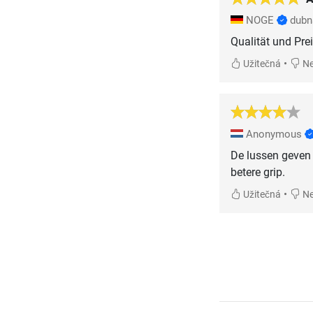
NOGE
dubn
Qualität und Pre
•
Užitečná
Ne
Anonymous
De lussen geven 
betere grip.
•
Užitečná
Ne