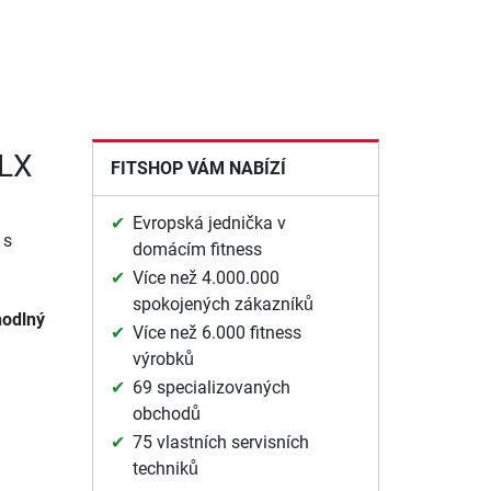
CLX
FITSHOP VÁM NABÍZÍ
Evropská jednička v
 s
domácím fitness
Více než 4.000.000
spokojených zákazníků
hodlný
Více než 6.000 fitness
výrobků
69 specializovaných
obchodů
75 vlastních servisních
techniků