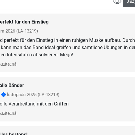
Jaz
erfekt für den Einstieg
ra 2026
(LA-13219)
d perfekt für den Einstieg in einen ruhigen Muskelaufbau. Durch
n kann man das Band ideal greifen und sämtliche Übungen in de
ten Intensitäten absolvieren. Mega!
užitečná
olle Bänder
r
listopadu 2025
(LA-13219)
olle Verarbeitung mit den Griffen
užitečná
lles bestens!