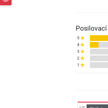
Posilovac
5
4
3
2
1