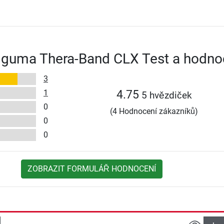
í guma Thera-Band CLX Test a hodno
3
1
4.75
5 hvězdiček
0
(4 Hodnocení zákazníků)
0
0
ZOBRAZIT FORMULÁŘ HODNOCENÍ