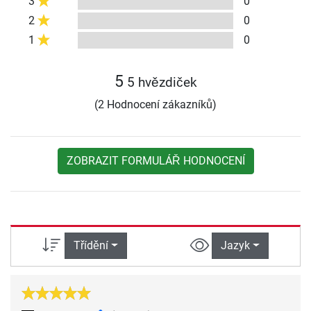
3
0
2
0
1
0
5
5 hvězdiček
(2 Hodnocení zákazníků)
ZOBRAZIT FORMULÁŘ HODNOCENÍ
Třídění
Jazyk