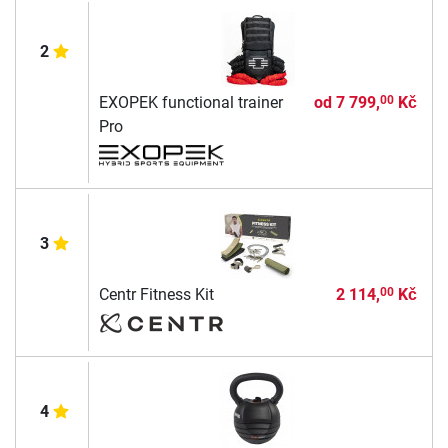
2
EXOPEK functional trainer
od
7 799,
Kč
00
Pro
3
Centr Fitness Kit
2 114,
Kč
00
4