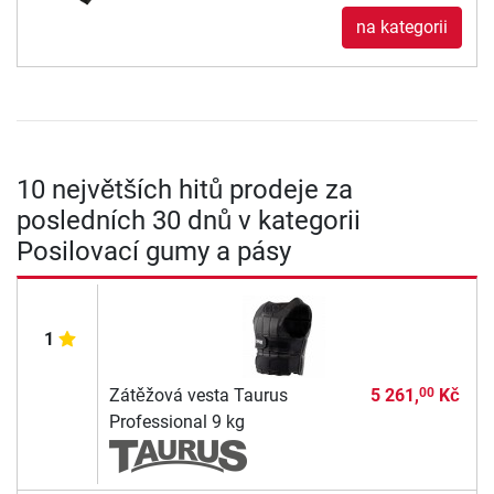
na kategorii
10 největších hitů prodeje za
posledních 30 dnů v kategorii
Posilovací gumy a pásy
1
Zátěžová vesta Taurus
5 261,
Kč
00
Professional 9 kg