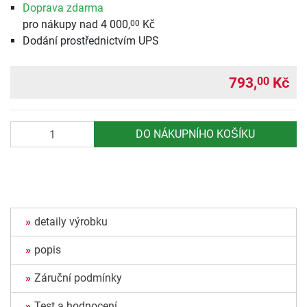
Doprava zdarma
pro nákupy nad 4 000,
Kč
00
Dodání prostřednictvím UPS
793,
Kč
00
Počet
DO NÁKUPNÍHO KOŠÍKU
detaily výrobku
popis
Záruční podmínky
Test a hodnocení