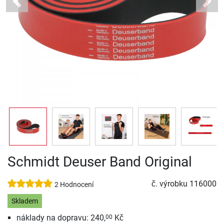
Previous
Next
Schmidt Deuser Band Original
č. výrobku
116000
2 Hodnocení
Skladem
náklady na dopravu: 240,
Kč
00