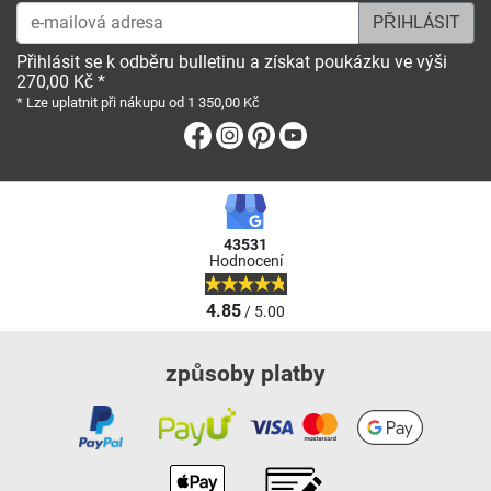
e-mailová adresa
Přihlásit se k odběru bulletinu a získat poukázku ve výši
270,00 Kč *
* Lze uplatnit při nákupu od 1 350,00 Kč
Facebook
Instagram
Pinterest
Youtube
43531
Hodnocení
4.85
/ 5.00
způsoby platby