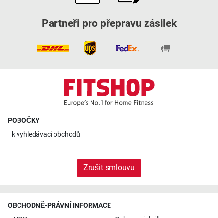
Partneři pro přepravu zásilek
POBOČKY
k
vyhledávaci obchodů
Zrušit smlouvu
OBCHODNĚ-PRÁVNÍ INFORMACE