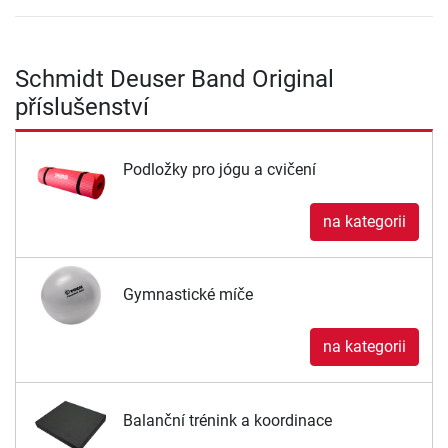
Schmidt Deuser Band Original
příslušenství
Podložky pro jógu a cvičení
na kategorii
Gymnastické míče
na kategorii
Balanční trénink a koordinace