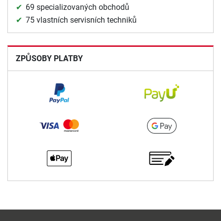
69 specializovaných obchodů
75 vlastních servisních techniků
ZPŮSOBY PLATBY