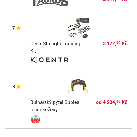
7
Centr Strength Training
3 172,
Kč
00
Kit
8
Bulharský pytel Suples
od
4 204,
Kč
00
team kožený