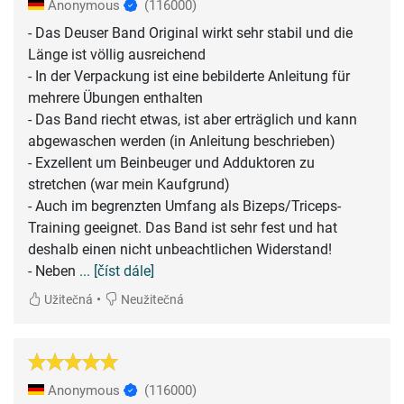
Anonymous
(116000)
- Das Deuser Band Original wirkt sehr stabil und die
Länge ist völlig ausreichend
- In der Verpackung ist eine bebilderte Anleitung für
mehrere Übungen enthalten
- Das Band riecht etwas, ist aber erträglich und kann
abgewaschen werden (in Anleitung beschrieben)
- Exzellent um Beinbeuger und Adduktoren zu
stretchen (war mein Kaufgrund)
- Auch im begrenzten Umfang als Bizeps/Triceps-
Training geeignet. Das Band ist sehr fest und hat
deshalb einen nicht unbeachtlichen Widerstand!
- Neben
... [číst dále]
•
Užitečná
Neužitečná
Anonymous
(116000)