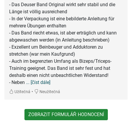
- Das Deuser Band Original wirkt sehr stabil und die
Länge ist völlig ausreichend
- In der Verpackung ist eine bebilderte Anleitung für
mehrere Übungen enthalten
- Das Band riecht etwas, ist aber erträglich und kann
abgewaschen werden (in Anleitung beschrieben)
- Exzellent um Beinbeuger und Adduktoren zu
stretchen (war mein Kaufgrund)
- Auch im begrenzten Umfang als Bizeps/Triceps-
Training geeignet. Das Band ist sehr fest und hat
deshalb einen nicht unbeachtlichen Widerstand!
- Neben
... [číst dále]
•
Užitečná
Neužitečná
ZOBRAZIT FORMULÁŘ HODNOCENÍ