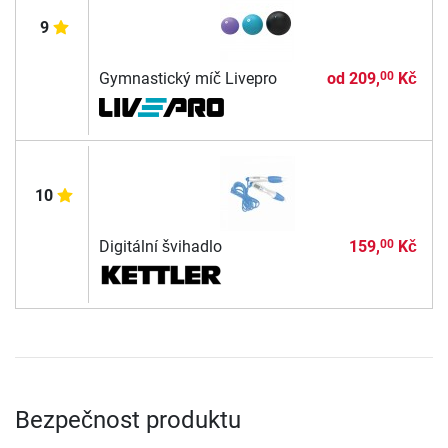
9
Gymnastický míč Livepro
od
209,
Kč
00
10
Digitální švihadlo
159,
Kč
00
Bezpečnost produktu