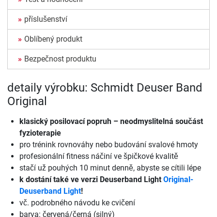
příslušenství
Oblíbený produkt
Bezpečnost produktu
detaily výrobku: Schmidt Deuser Band
Original
klasický posilovací popruh – neodmyslitelná součást
fyzioterapie
pro trénink rovnováhy nebo budování svalové hmoty
profesionální fitness náčiní ve špičkové kvalitě
stačí už pouhých 10 minut denně, abyste se cítili lépe
k dostání také ve verzi Deuserband Light
Original-
Deuserband Light
!
vč. podrobného návodu ke cvičení
barva: červená/černá (silný)