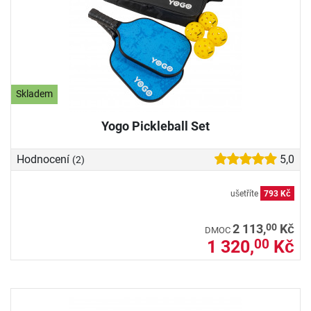
Skladem
Yogo Pickleball Set
Hodnocení
5,0
(2)
ušetříte
793 Kč
00
2 113,
Kč
DMOC
1 320,
Kč
00