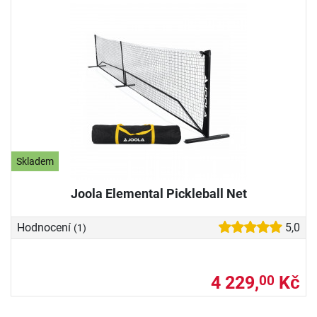
Skladem
Joola Elemental Pickleball Net
Hodnocení
5,0
(1)
4 229,
Kč
00