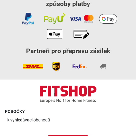
způsoby platby
Partneři pro přepravu zásilek
POBOČKY
k
vyhledávaci obchodů