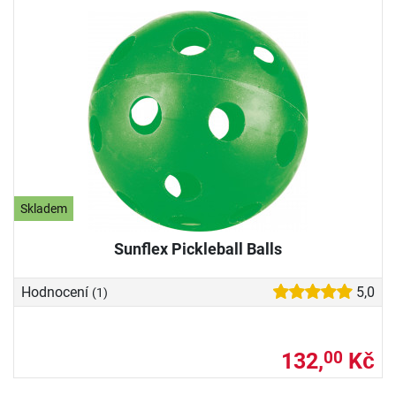
Skladem
Sunflex Pickleball Balls
Hodnocení
5,0
(1)
132,
Kč
00