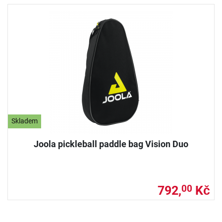
Skladem
Joola pickleball paddle bag Vision Duo
792,
Kč
00