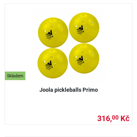
Skladem
Joola pickleballs Primo
316,
Kč
00