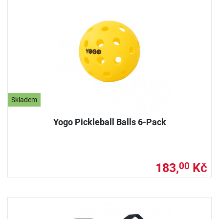
Skladem
Yogo Pickleball Balls 6-Pack
183,
Kč
00