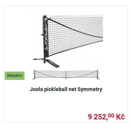
Skladem
Joola pickleball net Symmetry
9 252,
Kč
00