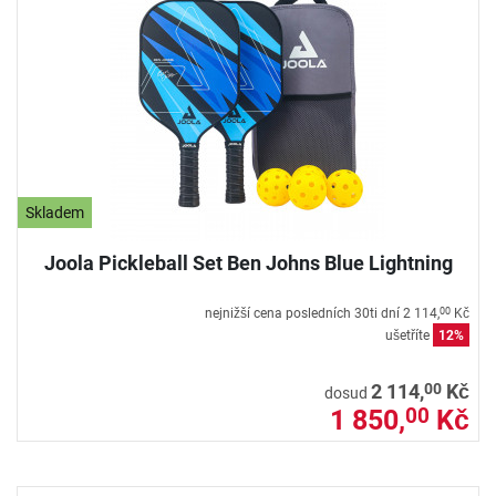
Skladem
Joola Pickleball Set Ben Johns Blue Lightning
nejnižší cena posledních 30ti dní
2 114,
Kč
00
ušetříte
12%
00
2 114,
Kč
dosud
1 850,
Kč
00