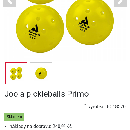
Previous
Next
Joola pickleballs Primo
č. výrobku
JO-18570
Skladem
náklady na dopravu: 240,
Kč
00