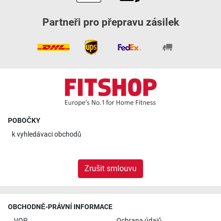
Partneři pro přepravu zásilek
POBOČKY
k
vyhledávaci obchodů
Zrušit smlouvu
OBCHODNĚ-PRÁVNÍ INFORMACE
VOP
Ochrana údajů