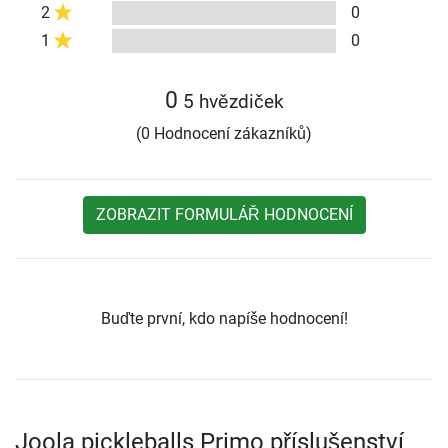
2
0
1
0
0
5 hvězdiček
(0 Hodnocení zákazníků)
ZOBRAZIT FORMULÁŘ HODNOCENÍ
Buďte první, kdo napíše hodnocení!
Joola pickleballs Primo příslušenství