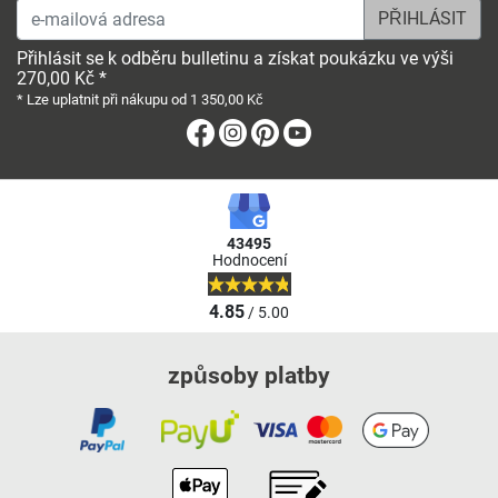
e-mailová adresa
Přihlásit se k odběru bulletinu a získat poukázku ve výši
270,00 Kč *
* Lze uplatnit při nákupu od 1 350,00 Kč
Facebook
Instagram
Pinterest
Youtube
43495
Hodnocení
4.85
/ 5.00
způsoby platby