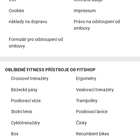
Cookies
Impressum
náklady na dopravu
Právo na odstoupení od
smlouvy
Formulář pro odstoupení od
smlouvy
OBLÍBENÉ FITNESS PŘÍSTROJE OD FITSHOP
Crossové trenažéry
Ergometry
Běžecké pásy
Veslovací trenažéry
Posilovací věže
Trampolíny
Stolní tenis
Posilovací lavice
Cyklotrenažéry
Činky
Box
Recumbent bikes