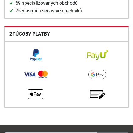
69 specializovaných obchodů
75 vlastních servisních techniků
ZPŮSOBY PLATBY