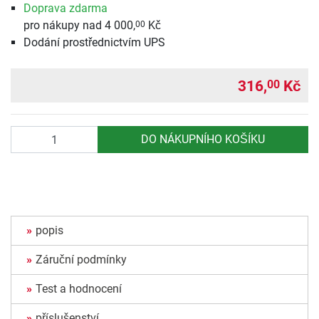
Doprava zdarma
pro nákupy nad 4 000,
Kč
00
Dodání prostřednictvím UPS
316,
Kč
00
Počet
DO NÁKUPNÍHO KOŠÍKU
popis
Záruční podmínky
Test a hodnocení
příslušenství