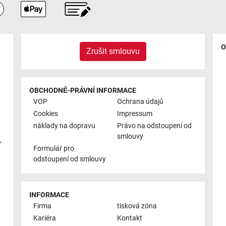
O
Zrušit smlouvu
OBCHODNĚ-PRÁVNÍ INFORMACE
VOP
Ochrana údajů
Cookies
Impressum
náklady na dopravu
Právo na odstoupení od
smlouvy
,
Formulář pro
odstoupení od smlouvy
INFORMACE
Firma
tisková zóna
Kariéra
Kontakt