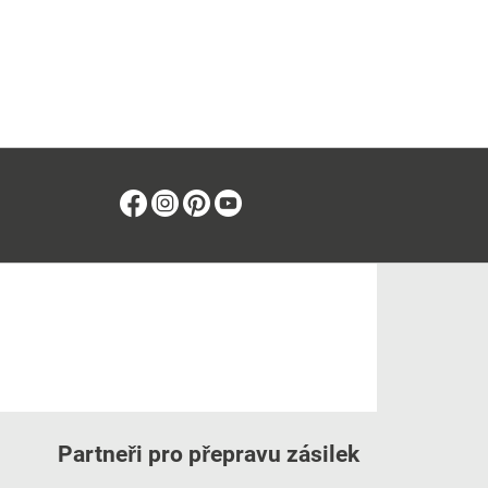
Facebook
Instagram
Pinterest
Youtube
Partneři pro přepravu zásilek