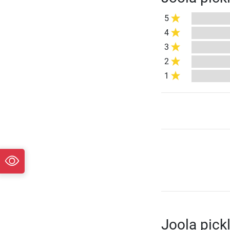
5
4
3
2
1
Joola pick