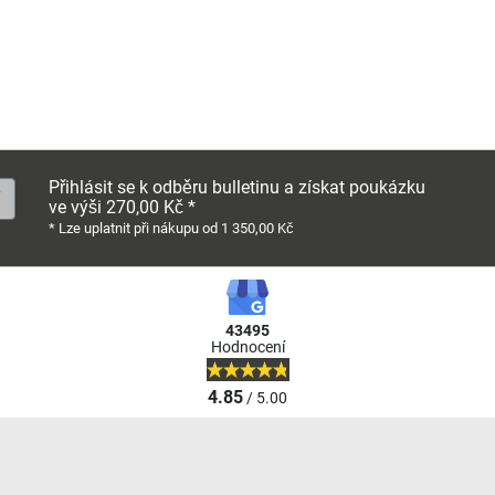
Přihlásit se k odběru bulletinu a získat poukázku
ve výši 270,00 Kč *
* Lze uplatnit při nákupu od 1 350,00 Kč
43495
Hodnocení
4.85
/ 5.00