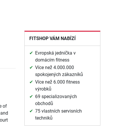
FITSHOP VÁM NABÍZÍ
Evropská jednička v
domácím fitness
Více než 4.000.000
spokojených zákazníků
Více než 6.000 fitness
výrobků
69 specializovaných
obchodů
e of
75 vlastních servisních
l and
techniků
ourt