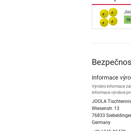
Joo
Sk
Bezpečnos
Informace výr
Výrobní informace zah
informace výrobce pr
JOOLA Tischtenn
Wiesenstr. 13
76833 Siebeldinge
Germany