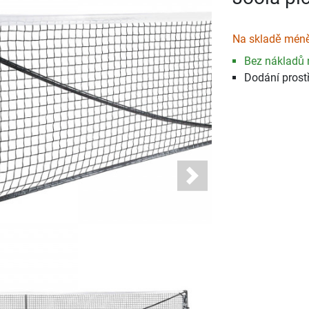
Na skladě méně
Bez nákladů 
Dodání prost
Next