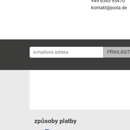
+49 6345 95470
kontakt@joola.de
e-mailová adresa
způsoby platby