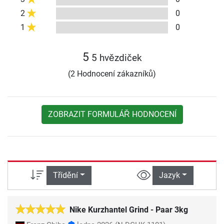
2
0
1
0
5
5 hvězdiček
(2 Hodnocení zákazníků)
ZOBRAZIT FORMULÁŘ HODNOCENÍ
Třídění
Jazyk
Nike Kurzhantel Grind - Paar 3kg