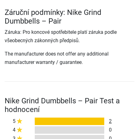
Záruční podmínky: Nike Grind
Dumbbells – Pair
Záruka: Pro koncové spotřebitele platí záruka podle
všeobecných zákonných předpisů.
The manufacturer does not offer any additional
manufacturer warranty / guarantee.
Nike Grind Dumbbells – Pair Test a
hodnocení
5
2
4
0
3
0