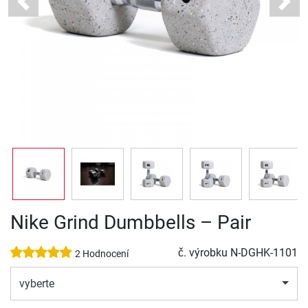
Previous
Next
Nike Grind Dumbbells – Pair
č. výrobku
N-DGHK-1101
2 Hodnocení
vyberte