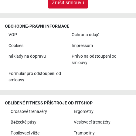
Zrušit smlouvu
OBCHODNĚ-PRÁVNÍ INFORMACE
VOP
Ochrana údajů
Cookies
Impressum
náklady na dopravu
Právo na odstoupení od
smlouvy
Formulář pro odstoupení od
smlouvy
OBLÍBENÉ FITNESS PŘÍSTROJE OD FITSHOP
Crossové trenažéry
Ergometry
Běžecké pásy
Veslovací trenažéry
Posilovací věže
Trampolíny