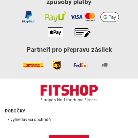
způsoby platby
Partneři pro přepravu zásilek
POBOČKY
k
vyhledávaci obchodů