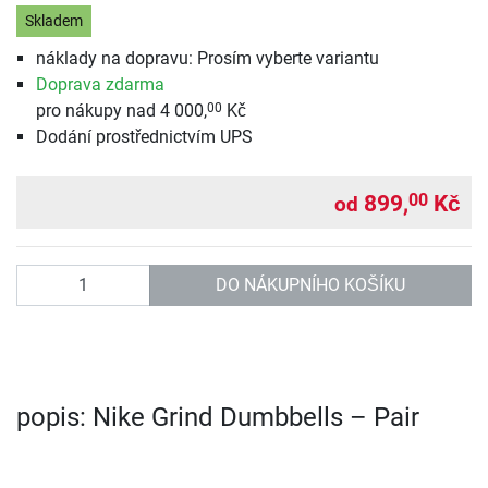
Skladem
náklady na dopravu: Prosím vyberte variantu
Doprava zdarma
pro nákupy nad 4 000,
Kč
00
Dodání prostřednictvím UPS
899,
Kč
00
od
Počet
DO NÁKUPNÍHO KOŠÍKU
popis: Nike Grind Dumbbells – Pair