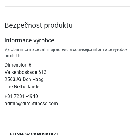
Bezpečnost produktu
Informace výrobce
Výrobní informace zahrnují adresu a související informace výrobce
produktu.
Dimension 6
Valkenboskade 613
2563JG Den Haag
The Netherlands
+31 7231 -4940
admin@dim6fitness.com
FITSHOP VÁM NABÍZÍ