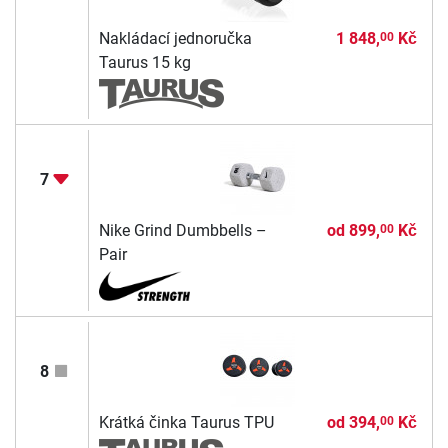
Nakládací jednoručka
1 848,
Kč
00
Taurus 15 kg
7
Nike Grind Dumbbells –
od
899,
Kč
00
Pair
8
Krátká činka Taurus TPU
od
394,
Kč
00