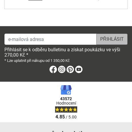
e-mailová adresa
Přihlásit se k odběru bulletinu a získat poukázku ve výši
270,00 Kč *
* Lze uplatnit při nákupu od 1 350,00 Kč
Facebook
Instagram
Pinterest
Youtube
43572
Hodnocení
4.85
/ 5.00