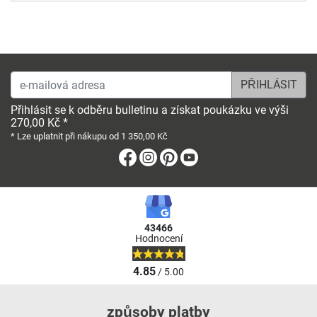
e-mailová adresa
Přihlásit se k odběru bulletinu a získat poukázku ve výši
270,00 Kč *
* Lze uplatnit při nákupu od 1 350,00 Kč
Facebook
Instagram
Pinterest
Youtube
43466
Hodnocení
4.85
/ 5.00
způsoby platby