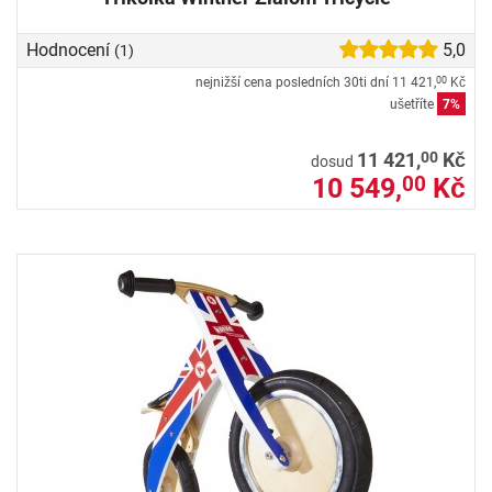
Hodnocení
5,0
(1)
nejnižší cena posledních 30ti dní
11 421,
Kč
00
ušetříte
7%
00
11 421,
Kč
dosud
10 549,
Kč
00