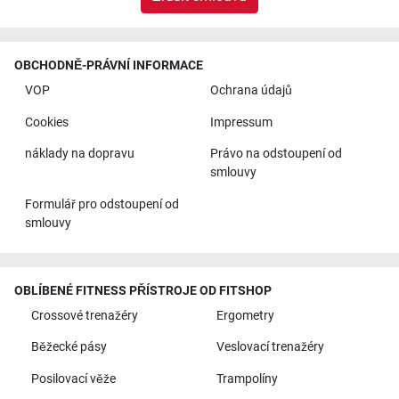
OBCHODNĚ-PRÁVNÍ INFORMACE
VOP
Ochrana údajů
Cookies
Impressum
náklady na dopravu
Právo na odstoupení od
smlouvy
Formulář pro odstoupení od
smlouvy
OBLÍBENÉ FITNESS PŘÍSTROJE OD FITSHOP
Crossové trenažéry
Ergometry
Běžecké pásy
Veslovací trenažéry
Posilovací věže
Trampolíny