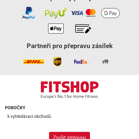
Partneři pro přepravu zásilek
POBOČKY
k
vyhledávaci obchodů
Zrušit smlouvu