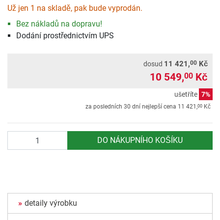
Už jen 1 na skladě, pak bude vyprodán.
Bez nákladů na dopravu!
Dodání prostřednictvím UPS
00
11 421,
Kč
dosud
10 549,
Kč
00
ušetříte
7%
00
za posledních 30 dní nejlepší cena
11 421,
Kč
Počet
DO NÁKUPNÍHO KOŠÍKU
detaily výrobku