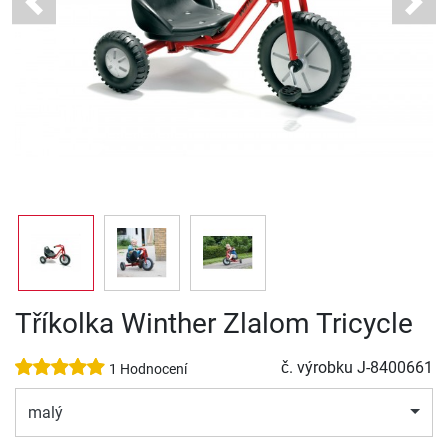
Previous
Next
Tříkolka Winther Zlalom Tricycle
č. výrobku
J-8400661
1 Hodnocení
malý