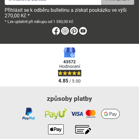
Přihlásit se k odběru bulletinu a získat poukázku ve výši
270,00 Kč *
* Lze uplatnit při nákupu od 1 350,00 Kč
Facebook
Instagram
Pinterest
Youtube
43572
Hodnocení
4.85
/ 5.00
způsoby platby