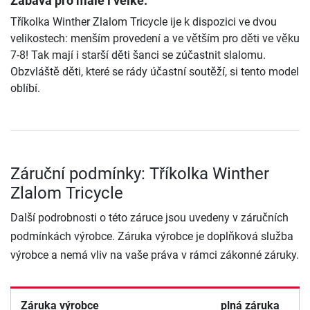
Zábava pro malé i velké.
Tříkolka Winther Zlalom Tricycle ije k dispozici ve dvou
velikostech: menším provedení a ve větším pro děti ve věku
7-8! Tak mají i starší děti šanci se zúčastnit slalomu.
Obzvláště děti, které se rády účastní soutěží, si tento model
oblíbí.
Záruční podmínky: Tříkolka Winther
Zlalom Tricycle
Další podrobnosti o této záruce jsou uvedeny v záručních
podmínkách výrobce. Záruka výrobce je doplňková služba
výrobce a nemá vliv na vaše práva v rámci zákonné záruky.
Záruka výrobce
plná záruka