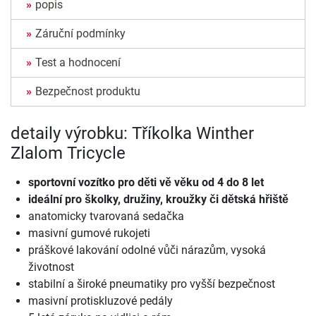
popis
Záruční podmínky
Test a hodnocení
Bezpečnost produktu
detaily výrobku: Tříkolka Winther
Zlalom Tricycle
sportovní vozítko pro děti vě věku od 4 do 8 let
ideální pro školky, družiny, kroužky či dětská hřiště
anatomicky tvarovaná sedačka
masivní gumové rukojeti
práškové lakování odolné vůči nárazům, vysoká
životnost
stabilní a široké pneumatiky pro vyšší bezpečnost
masivní protiskluzové pedály