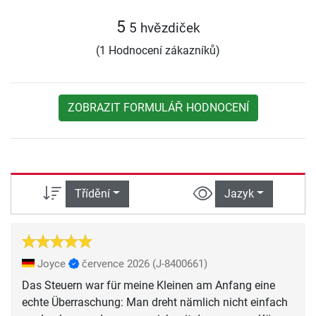
5
5 hvězdiček
(1 Hodnocení zákazníků)
ZOBRAZIT FORMULÁŘ HODNOCENÍ
Třídění
Jazyk
Joyce
července 2026
(J-8400661)
Das Steuern war für meine Kleinen am Anfang eine
echte Überraschung: Man dreht nämlich nicht einfach