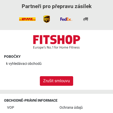
Partneři pro přepravu zásilek
POBOČKY
k
vyhledávaci obchodů
Zrušit smlouvu
OBCHODNĚ-PRÁVNÍ INFORMACE
VOP
Ochrana údajů