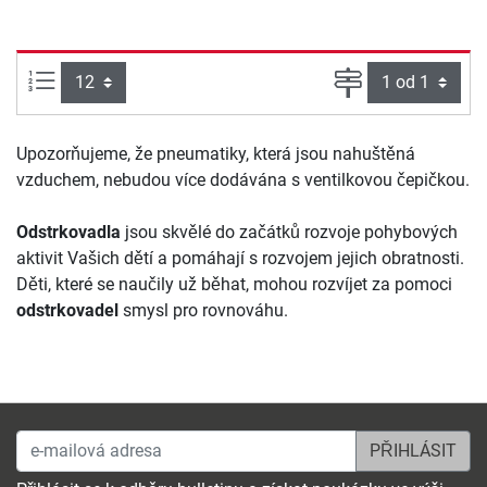
Počet výrobků na straně:
Strana
Upozorňujeme, že pneumatiky, která jsou nahuštěná
vzduchem, nebudou více dodávána s ventilkovou čepičkou.
Odstrkovadla
jsou skvělé do začátků rozvoje pohybových
aktivit Vašich dětí a pomáhají s rozvojem jejich obratnosti.
Děti, které se naučily už běhat, mohou rozvíjet za pomoci
odstrkovadel
smysl pro rovnováhu.
e-mailová adresa