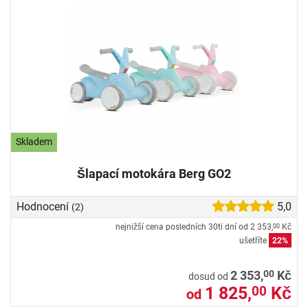
Skladem
Šlapací motokára Berg GO2
Hodnocení
5,0
(2)
nejnižší cena posledních 30ti dní od
2 353,
Kč
00
ušetříte
22%
00
2 353,
Kč
dosud od
1 825,
Kč
00
od