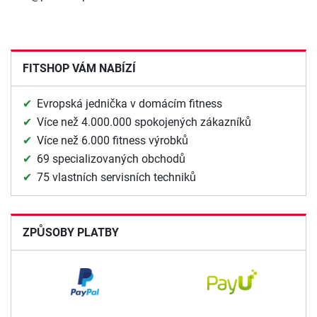
FITSHOP VÁM NABÍZÍ
Evropská jednička v domácím fitness
Více než 4.000.000 spokojených zákazníků
Více než 6.000 fitness výrobků
69 specializovaných obchodů
75 vlastních servisních techniků
ZPŮSOBY PLATBY