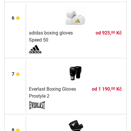
6
adidas boxing gloves
od
925,
Kč
00
Speed 50
7
Everlast Boxing Gloves
od
1 190,
Kč
00
Prostyle 2
8