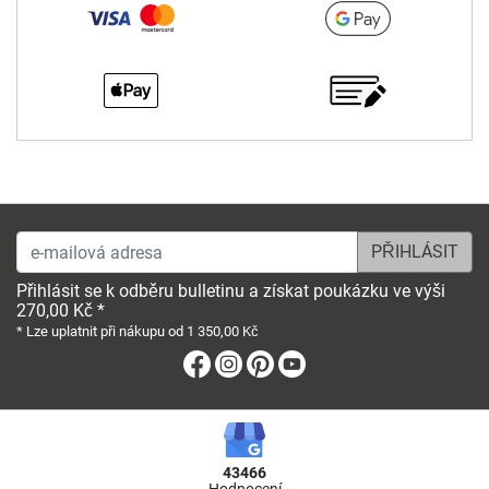
e-mailová adresa
Přihlásit se k odběru bulletinu a získat poukázku ve výši
270,00 Kč *
* Lze uplatnit při nákupu od 1 350,00 Kč
Facebook
Instagram
Pinterest
Youtube
43466