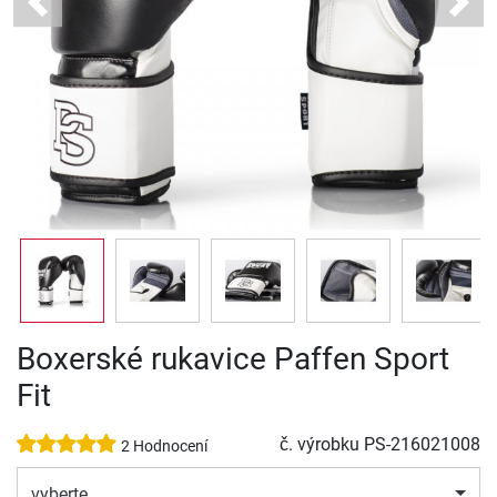
Previous
Next
Boxerské rukavice Paffen Sport
Fit
č. výrobku
PS-216021008
2 Hodnocení
vyberte