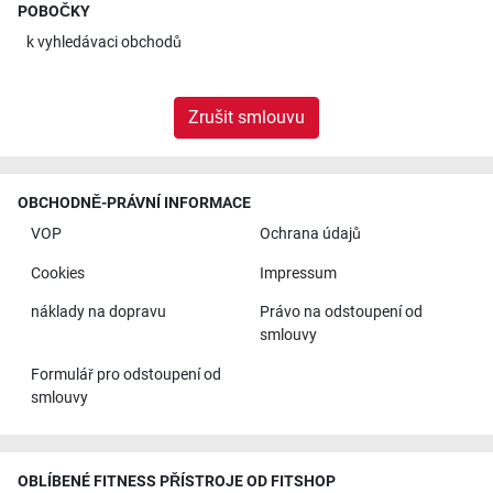
POBOČKY
k
vyhledávaci obchodů
Zrušit smlouvu
OBCHODNĚ-PRÁVNÍ INFORMACE
VOP
Ochrana údajů
Cookies
Impressum
náklady na dopravu
Právo na odstoupení od
smlouvy
Formulář pro odstoupení od
smlouvy
OBLÍBENÉ FITNESS PŘÍSTROJE OD FITSHOP