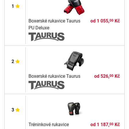
1
Boxerské rukavice Taurus
od
1 055,
Kč
00
PU Deluxe
2
Boxerské rukavice Taurus
od
526,
Kč
00
3
Tréninkové rukavice
od
1 187,
Kč
00