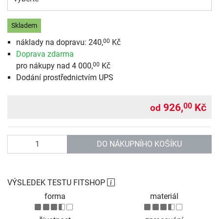
Skladem
náklady na dopravu: 240,
Kč
00
Doprava zdarma
pro nákupy nad 4 000,
Kč
00
Dodání prostřednictvím UPS
926,
Kč
00
od
Počet
DO NÁKUPNÍHO KOŠÍKU
VÝSLEDEK TESTU FITSHOP
forma
materiál