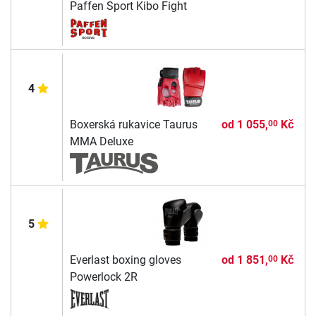
Paffen Sport Kibo Fight
4
Boxerská rukavice Taurus
od
1 055,
Kč
00
MMA Deluxe
5
Everlast boxing gloves
od
1 851,
Kč
00
Powerlock 2R