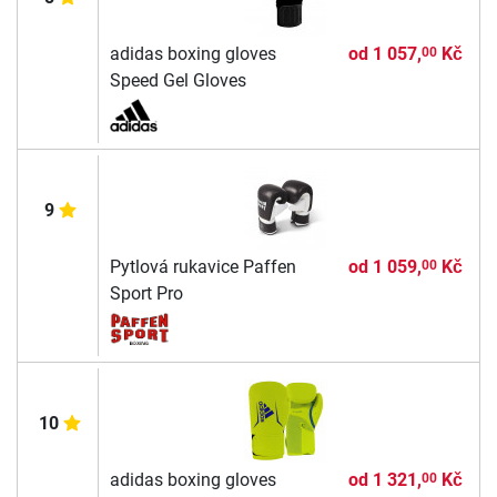
adidas boxing gloves
od
1 057,
Kč
00
Speed Gel Gloves
9
Pytlová rukavice Paffen
od
1 059,
Kč
00
Sport Pro
10
adidas boxing gloves
od
1 321,
Kč
00