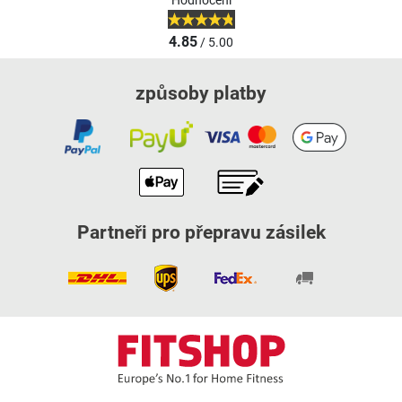
Hodnocení
4.85
/ 5.00
způsoby platby
Partneři pro přepravu zásilek