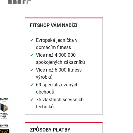
FITSHOP VÁM NABÍZÍ
Evropská jednička v
domácím fitness
Více než 4.000.000
spokojených zákazníků
Více než 6.000 fitness
výrobků
69 specializovaných
obchodů
75 vlastních servisních
techniků
ZPŮSOBY PLATBY