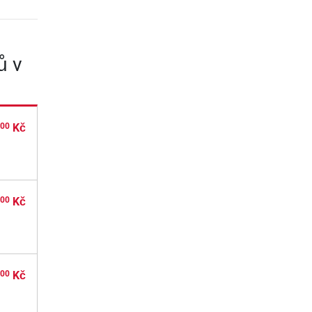
ů v
,
Kč
00
,
Kč
00
,
Kč
00