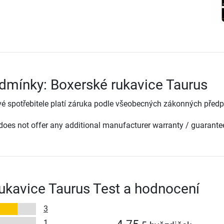
dmínky: Boxerské rukavice Taurus
é spotřebitele platí záruka podle všeobecných zákonných předp
oes not offer any additional manufacturer warranty / guarante
ukavice Taurus Test a hodnocení
3
1