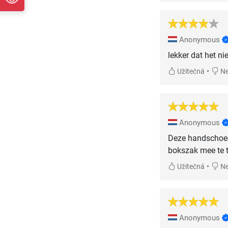
Anonymous
lekker dat het ni
•
Užitečná
Ne
Anonymous
Deze handschoeen
bokszak mee te 
•
Užitečná
Ne
Anonymous