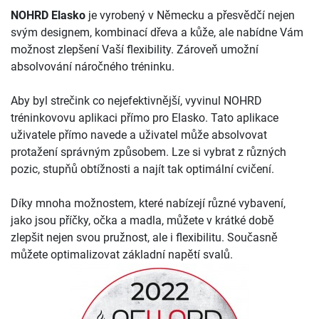
NOHRD Elasko
je vyrobený v Německu a přesvědčí nejen
svým designem, kombinací dřeva a kůže, ale nabídne Vám
možnost zlepšení Vaší flexibility. Zároveň umožní
absolvování náročného tréninku.
Aby byl strečink co nejefektivnější, vyvinul NOHRD
tréninkovovu aplikaci přímo pro Elasko. Tato aplikace
uživatele přímo navede a uživatel může absolvovat
protažení správným způsobem. Lze si vybrat z různých
pozic, stupňů obtížnosti a najít tak optimální cvičení.
Díky mnoha možnostem, které nabízejí různé vybavení,
jako jsou příčky, očka a madla, můžete v krátké době
zlepšit nejen svou pružnost, ale i flexibilitu. Současně
můžete optimalizovat základní napětí svalů.