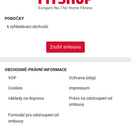
POBOČKY
k
vyhledávaci obchodů
Zrušit smlouvu
OBCHODNĚ-PRÁVNÍ INFORMACE
VOP
Ochrana údajů
Cookies
Impressum
náklady na dopravu
Právo na odstoupení od
smlouvy
Formulář pro odstoupení od
smlouvy