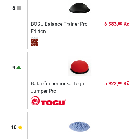
8
BOSU Balance Trainer Pro
6 583,
Kč
00
Edition
9
Balanční pomůcka Togu
5 922,
Kč
00
Jumper Pro
10