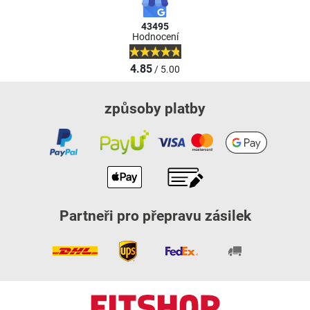
43495
Hodnocení
4.85
/ 5.00
způsoby platby
Partneři pro přepravu zásilek