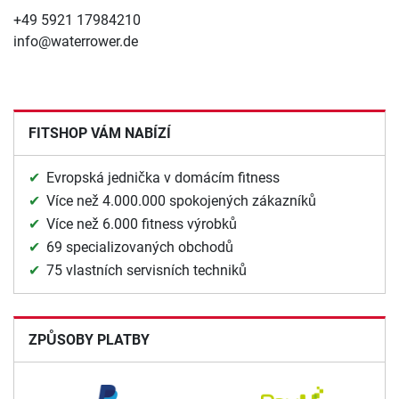
+49 5921 17984210
info@waterrower.de
FITSHOP VÁM NABÍZÍ
Evropská jednička v domácím fitness
Více než 4.000.000 spokojených zákazníků
Více než 6.000 fitness výrobků
69 specializovaných obchodů
75 vlastních servisních techniků
ZPŮSOBY PLATBY