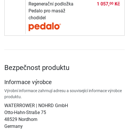
Regenerační podložka
1 057,
Kč
00
Pedalo pro masáž
chodidel
Bezpečnost produktu
Informace výrobce
Výrobní informace zahrnují adresu a související informace výrobce
produktu.
WATERROWER | NOHRD GmbH
Otto-Hahn-Straße 75
48529 Nordhorn
Germany