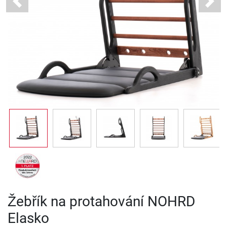
Previous
Next
Žebřík na protahování NOHRD
Elasko