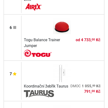
6
Togu Balance Trainer
od
4 733,
Kč
00
Jumper
7
00
Koordinační žebřík Taurus
DMOC
1 055,
Kč
791,
Kč
00