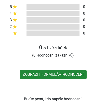
5
0
4
0
3
0
2
0
1
0
0
5 hvězdiček
(0 Hodnocení zákazníků)
ZOBRAZIT FORMULÁŘ HODNOCENÍ
Buďte první, kdo napíše hodnocení!