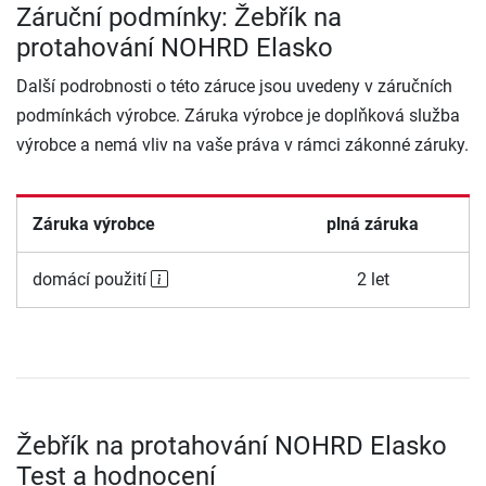
Záruční podmínky: Žebřík na
protahování NOHRD Elasko
Další podrobnosti o této záruce jsou uvedeny v záručních
podmínkách výrobce. Záruka výrobce je doplňková služba
výrobce a nemá vliv na vaše práva v rámci zákonné záruky.
Záruka výrobce
plná záruka
domácí použití
2 let
Žebřík na protahování NOHRD Elasko
Test a hodnocení