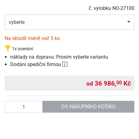
č. výrobku
NO-27100
vyberte
Na skladě méně než 5 ks.
1x ocenění
náklady na dopravu: Prosím vyberte variantu
Dodání spediční firmou
36 986,
Kč
00
od
Počet
DO NÁKUPNÍHO KOŠÍKU