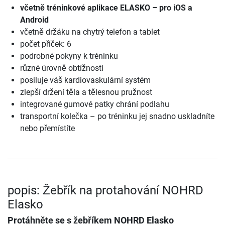
včetně tréninkové aplikace ELASKO – pro iOS a
Android
včetně držáku na chytrý telefon a tablet
počet příček: 6
podrobné pokyny k tréninku
různé úrovně obtížnosti
posiluje váš kardiovaskulární systém
zlepší držení těla a tělesnou pružnost
integrované gumové patky chrání podlahu
transportní kolečka – po tréninku jej snadno uskladníte
nebo přemístíte
popis: Žebřík na protahování NOHRD
Elasko
Protáhněte se s žebříkem NOHRD Elasko