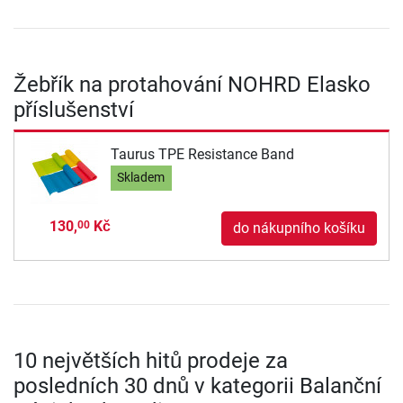
Žebřík na protahování NOHRD Elasko
příslušenství
Taurus TPE Resistance Band
Skladem
130,
Kč
00
do nákupního košíku
10 největších hitů prodeje za
posledních 30 dnů v kategorii Balanční