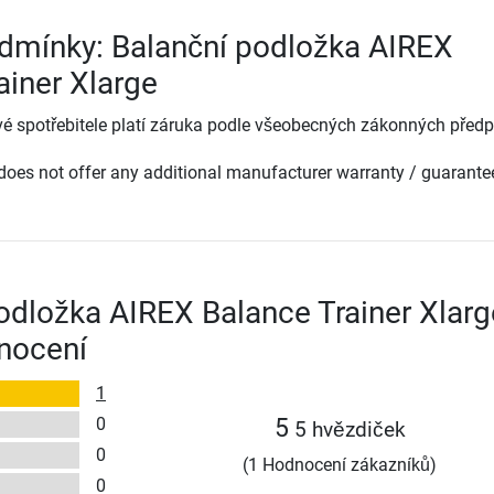
dmínky: Balanční podložka AIREX
ainer Xlarge
é spotřebitele platí záruka podle všeobecných zákonných předp
oes not offer any additional manufacturer warranty / guarante
odložka AIREX Balance Trainer Xlarg
nocení
1
0
5
5 hvězdiček
0
(1 Hodnocení zákazníků)
0