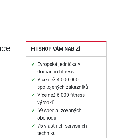
nce
FITSHOP VÁM NABÍZÍ
Evropská jednička v
domácím fitness
Více než 4.000.000
spokojených zákazníků
Více než 6.000 fitness
výrobků
69 specializovaných
obchodů
75 vlastních servisních
techniků