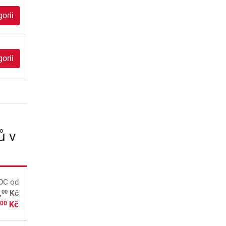
orii
orii
ů v
OC
od
00
,
Kč
,
Kč
00