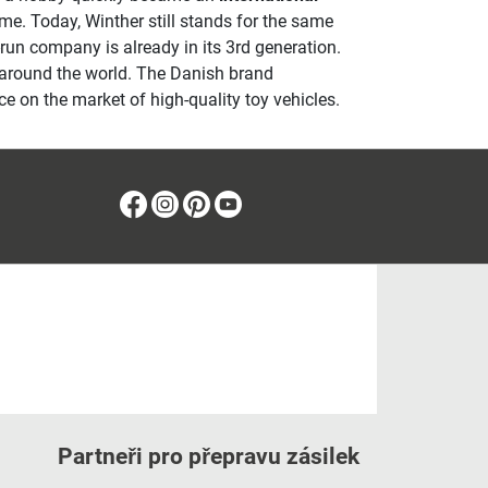
 time. Today, Winther still stands for the same
-run company is already in its 3rd generation.
es around the world. The Danish brand
e on the market of high-quality toy vehicles.
Facebook
Instagram
Pinterest
Youtube
Partneři pro přepravu zásilek