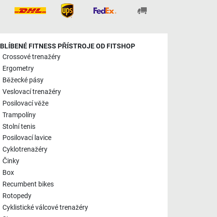
BLÍBENÉ FITNESS PŘÍSTROJE OD FITSHOP
Crossové trenažéry
Ergometry
Běžecké pásy
Veslovací trenažéry
Posilovací věže
Trampolíny
Stolní tenis
Posilovací lavice
Cyklotrenažéry
Činky
Box
Recumbent bikes
Rotopedy
Cyklistické válcové trenažéry