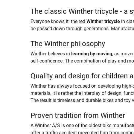
The classic Winther tricycle - a 
Everyone knows it: the red
Winther tricycle
in cla
be passed down through generations. Manufactured
The Winther philosophy
Winther believes in
learning by moving
, as movem
self-confidence. The combination of play and mov
Quality and design for children 
Winther has always focused on developing high-qua
materials, it is rather the interplay of design, fu
The result is timeless and durable bikes and toy v
Proven tradition from Winther
A.Winther A/S is one of the oldest bike manufact
after a traffic accident prevented him from conti