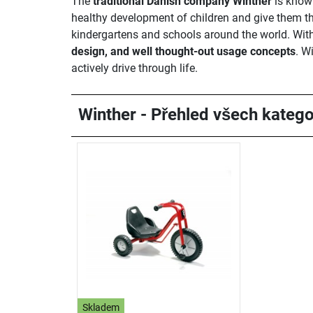
The
traditional Danish company Winther
is known
healthy development of children and give them th
kindergartens and schools around the world. With 
design, and well thought-out usage concepts
. W
actively drive through life.
Winther - Přehled všech kategor
Skladem