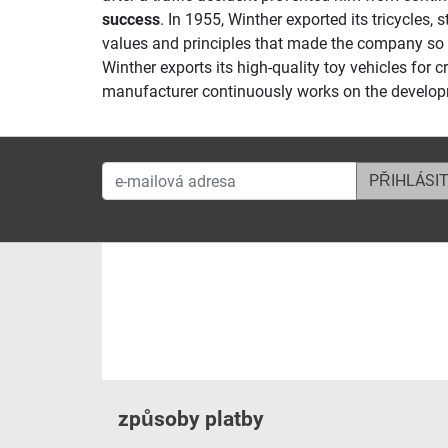
success
. In 1955, Winther exported its tricycles, 
values and principles that made the company so s
Winther exports its high-quality toy vehicles for
manufacturer continuously works on the developmen
e-mailová adresa
způsoby platby