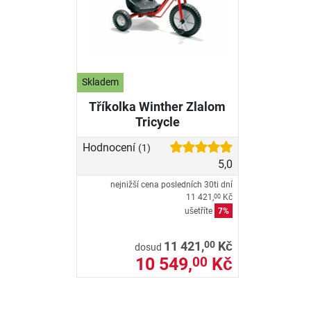
Skladem
Tříkolka Winther Zlalom
Tricycle
Hodnocení
(1)
5,0
nejnižší cena posledních 30ti dní
11 421,
Kč
00
ušetříte
7%
00
11 421,
Kč
dosud
10 549,
Kč
00