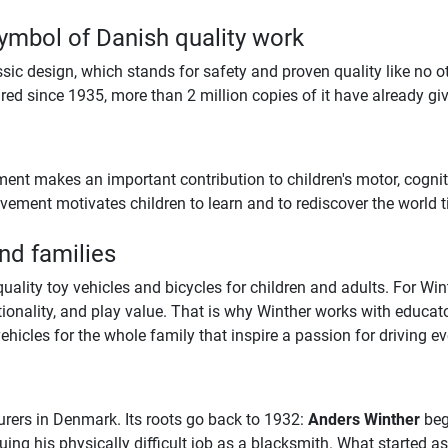
symbol of Danish quality work
ssic design, which stands for safety and proven quality like no 
 since 1935, more than 2 million copies of it have already giv
ent makes an important contribution to children's motor, cognit
ement motivates children to learn and to rediscover the world 
and families
lity toy vehicles and bicycles for children and adults. For Winth
nctionality, and play value. That is why Winther works with educato
ehicles for the whole family that inspire a passion for driving ev
urers in Denmark. Its roots go back to 1932:
Anders Winther
beg
nuing his physically difficult job as a blacksmith. What started