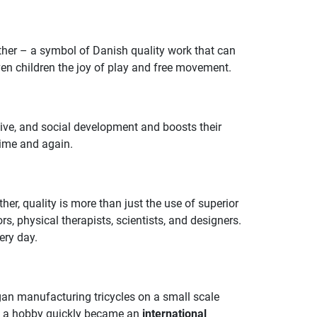
other – a symbol of Danish quality work that can
en children the joy of play and free movement.
ive, and social development and boosts their
time and again.
er, quality is more than just the use of superior
rs, physical therapists, scientists, and designers.
ery day.
an manufacturing tricycles on a small scale
 as a hobby quickly became an
international