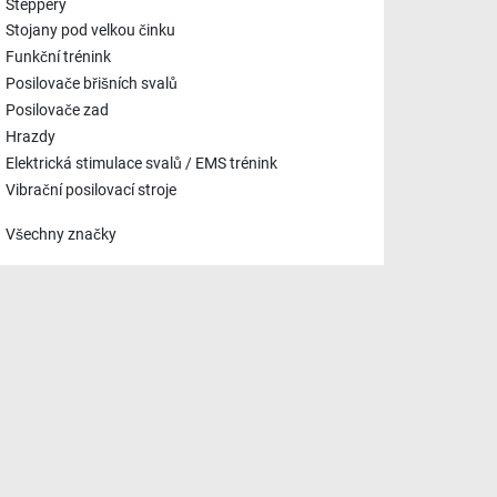
Steppery
Stojany pod velkou činku
Funkční trénink
Posilovače břišních svalů
Posilovače zad
Hrazdy
Elektrická stimulace svalů / EMS trénink
Vibrační posilovací stroje
Všechny značky