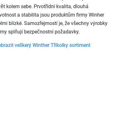
ět kolem sebe. Prvotřídní kvalita, dlouhá
ivotnost a stabilita jsou produktům firmy Winher
elmi blízké. Samozřejmostí je, že všechny výrobky
irmy splňují bezpečnostní požadavky.
obrazit veškerý Winther Tříkolky sortiment