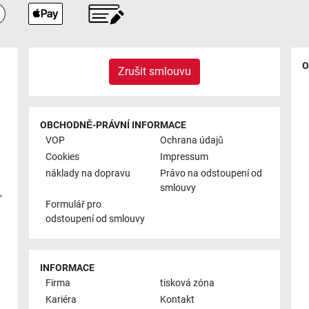
O
Zrušit smlouvu
OBCHODNĚ-PRÁVNÍ INFORMACE
VOP
Ochrana údajů
Cookies
Impressum
náklady na dopravu
Právo na odstoupení od
smlouvy
,
Formulář pro
odstoupení od smlouvy
INFORMACE
Firma
tisková zóna
Kariéra
Kontakt