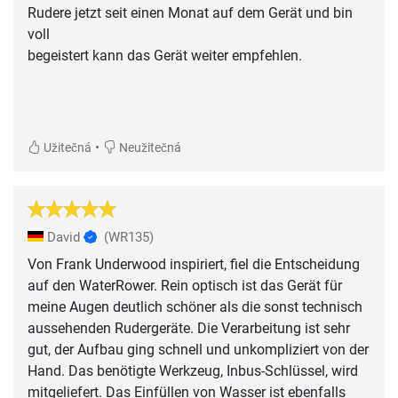
Rudere jetzt seit einen Monat auf dem Gerät und bin
voll
begeistert kann das Gerät weiter empfehlen.
•
Užitečná
Neužitečná
David
(WR135)
Von Frank Underwood inspiriert, fiel die Entscheidung
auf den WaterRower. Rein optisch ist das Gerät für
meine Augen deutlich schöner als die sonst technisch
aussehenden Rudergeräte. Die Verarbeitung ist sehr
gut, der Aufbau ging schnell und unkompliziert von der
Hand. Das benötigte Werkzeug, Inbus-Schlüssel, wird
mitgeliefert. Das Einfüllen von Wasser ist ebenfalls