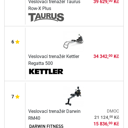
Veslovací trenažér Taurus
39 629,
Kč
00
Row-X Plus
6
Veslovací trenažér Kettler
34 342,
Kč
00
Regatta 500
7
Veslovací trenažér Darwin
DMOC
00
21 124,
Kč
RM40
15 836,
Kč
00