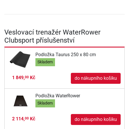
Veslovací trenažér WaterRower
Clubsport příslušenství
Podložka Taurus 250 x 80 cm
Skladem
1 849,
Kč
00
do nákupního košíku
Podložka WaterRower
Skladem
2 114,
Kč
00
do nákupního košíku