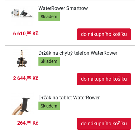
WaterRower Smartrow
Skladem
6 610,
Kč
00
do nákupního košíku
Držák na chytrý telefon WaterRower
Skladem
2 644,
Kč
00
do nákupního košíku
Držák na tablet WaterRower
Skladem
264,
Kč
00
do nákupního košíku