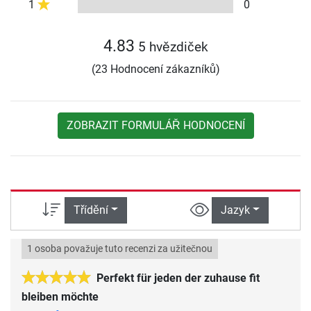
1
0
4.83
5 hvězdiček
(23 Hodnocení zákazníků)
ZOBRAZIT FORMULÁŘ HODNOCENÍ
Třídění
Jazyk
1 osoba považuje tuto recenzi za užitečnou
Perfekt für jeden der zuhause fit
bleiben möchte