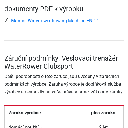
dokumenty PDF k výrobku
Manual-Waterrower-Rowing-Machine-ENG-1
Záruční podmínky: Veslovací trenažér
WaterRower Clubsport
Další podrobnosti o této záruce jsou uvedeny v záručních
podmínkách výrobce. Záruka výrobce je doplňková služba
výrobce a nemá vliv na vaše práva v rámci zákonné záruky.
Záruka výrobce
plná záruka
domácí použití
2 let