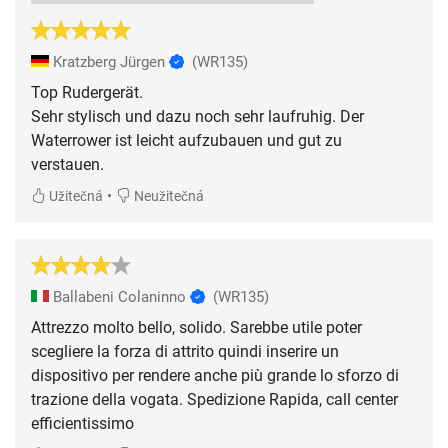
Kratzberg Jürgen
(WR135)
Top Rudergerät.
Sehr stylisch und dazu noch sehr laufruhig. Der
Waterrower ist leicht aufzubauen und gut zu
verstauen.
•
Užitečná
Neužitečná
Ballabeni Colaninno
(WR135)
Attrezzo molto bello, solido. Sarebbe utile poter
scegliere la forza di attrito quindi inserire un
dispositivo per rendere anche più grande lo sforzo di
trazione della vogata. Spedizione Rapida, call center
efficientissimo