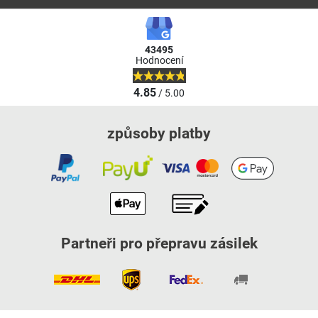
43495
Hodnocení
4.85
/ 5.00
způsoby platby
Partneři pro přepravu zásilek