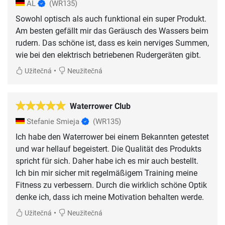
AL
(WR135)
Sowohl optisch als auch funktional ein super Produkt.
Am besten gefällt mir das Geräusch des Wassers beim
rudern. Das schöne ist, dass es kein nerviges Summen,
wie bei den elektrisch betriebenen Rudergeräten gibt.
•
Užitečná
Neužitečná
Waterrower Club
Stefanie Smieja
(WR135)
Ich habe den Waterrower bei einem Bekannten getestet
und war hellauf begeistert. Die Qualität des Produkts
spricht für sich. Daher habe ich es mir auch bestellt.
Ich bin mir sicher mit regelmäßigem Training meine
Fitness zu verbessern. Durch die wirklich schöne Optik
denke ich, dass ich meine Motivation behalten werde.
•
Užitečná
Neužitečná