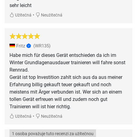
sehr leicht
•
Užitečná
Neužitečná
Fritz
(WR135)
Habe mich für dieses Gerät entschieden da ich im
Winter Grundlagenausdauer trainieren will fahre sonst
Rennrad.
Gerät ist top Investition zahlt sich aus da aus meiner
Erfahrung billig gekauft teuer gekauft und noch
meistens mit Ärger verbunden ist. Wer sich an einem
tollen Gerät erfreuen will und zudem noch gut
Trainieren will ist hier richtig.
•
Užitečná
Neužitečná
1 osoba považuje tuto recenzi za užitečnou