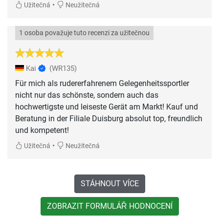
•
Užitečná
Neužitečná
1 osoba považuje tuto recenzi za užitečnou
Kai
(WR135)
Für mich als rudererfahrenem Gelegenheitssportler
nicht nur das schönste, sondern auch das
hochwertigste und leiseste Gerät am Markt! Kauf und
Beratung in der Filiale Duisburg absolut top, freundlich
und kompetent!
•
Užitečná
Neužitečná
STÁHNOUT VÍCE
ZOBRAZIT FORMULÁŘ HODNOCENÍ