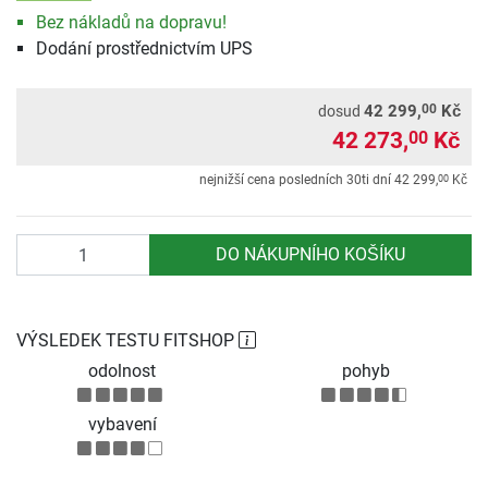
Bez nákladů na dopravu!
Dodání prostřednictvím UPS
00
42 299,
Kč
dosud
42 273,
Kč
00
00
nejnižší cena posledních 30ti dní
42 299,
Kč
Počet
DO NÁKUPNÍHO KOŠÍKU
VÝSLEDEK TESTU FITSHOP
odolnost
pohyb
vybavení