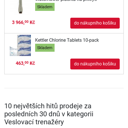
Skladem
3 966,
Kč
00
do nákupního košíku
Kettler Chlorine Tablets 10-pack
Skladem
463,
Kč
00
do nákupního košíku
10 největších hitů prodeje za
posledních 30 dnů v kategorii
Veslovací trenažéry