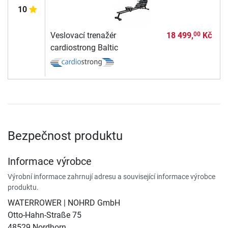
10
Veslovací trenažér
18 499,
Kč
00
cardiostrong Baltic
Bezpečnost produktu
Informace výrobce
Výrobní informace zahrnují adresu a související informace výrobce
produktu.
WATERROWER | NOHRD GmbH
Otto-Hahn-Straße 75
48529 Nordhorn