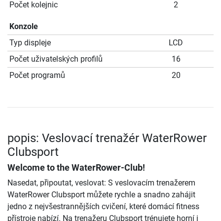
Počet kolejnic
2
Konzole
Typ displeje
LCD
Počet uživatelských profilů
16
Počet programů
20
popis: Veslovací trenažér WaterRower
Clubsport
Welcome to the WaterRower-Club!
Nasedat, připoutat, veslovat: S veslovacím trenažerem
WaterRower Clubsport můžete rychle a snadno zahájit
jedno z nejvšestrannějších cvičení, které domácí fitness
přístroje nabízí. Na trenažeru Clubsport trénujete horní i