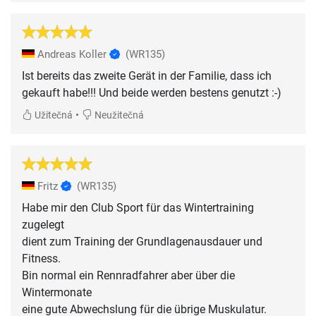
Andreas Koller
(WR135)
Ist bereits das zweite Gerät in der Familie, dass ich
gekauft habe!!! Und beide werden bestens genutzt :-)
•
Užitečná
Neužitečná
Fritz
(WR135)
Habe mir den Club Sport für das Wintertraining
zugelegt
dient zum Training der Grundlagenausdauer und
Fitness.
Bin normal ein Rennradfahrer aber über die
Wintermonate
eine gute Abwechslung für die übrige Muskulatur.