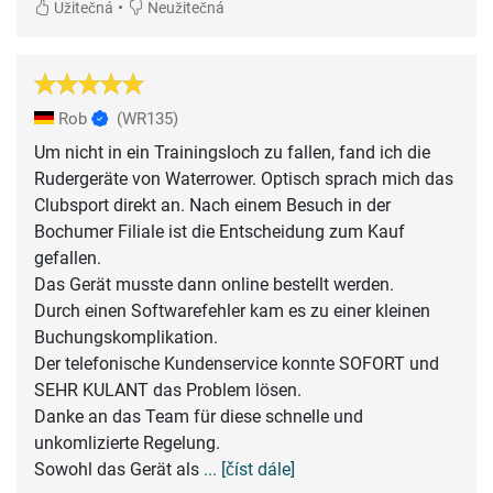
•
Užitečná
Neužitečná
Rob
(WR135)
Um nicht in ein Trainingsloch zu fallen, fand ich die
Rudergeräte von Waterrower. Optisch sprach mich das
Clubsport direkt an. Nach einem Besuch in der
Bochumer Filiale ist die Entscheidung zum Kauf
gefallen.
Das Gerät musste dann online bestellt werden.
Durch einen Softwarefehler kam es zu einer kleinen
Buchungskomplikation.
Der telefonische Kundenservice konnte SOFORT und
SEHR KULANT das Problem lösen.
Danke an das Team für diese schnelle und
unkomlizierte Regelung.
Sowohl das Gerät als
... [číst dále]