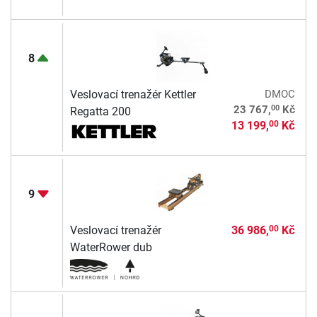
8
Veslovací trenažér Kettler
DMOC
00
23 767,
Kč
Regatta 200
13 199,
Kč
00
9
Veslovací trenažér
36 986,
Kč
00
WaterRower dub