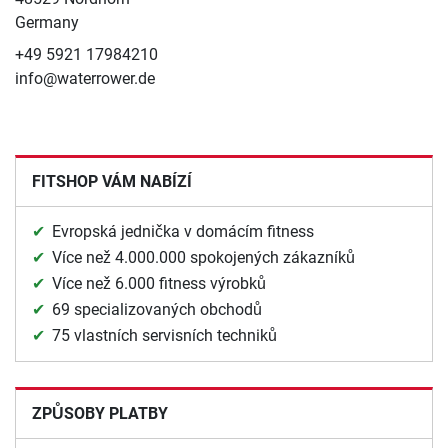
Germany
+49 5921 17984210
info@waterrower.de
FITSHOP VÁM NABÍZÍ
Evropská jednička v domácím fitness
Více než 4.000.000 spokojených zákazníků
Více než 6.000 fitness výrobků
69 specializovaných obchodů
75 vlastních servisních techniků
ZPŮSOBY PLATBY