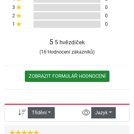
3
0
2
0
1
0
5
5 hvězdiček
(16 Hodnocení zákazníků)
ZOBRAZIT FORMULÁŘ HODNOCENÍ
Třídění
Jazyk