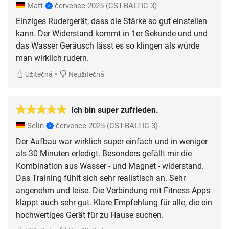
Matt
července 2025
(CST-BALTIC-3)
Einziges Rudergerät, dass die Stärke so gut einstellen
kann. Der Widerstand kommt in 1er Sekunde und und
das Wasser Geräusch lässt es so klingen als würde
man wirklich rudern.
•
Užitečná
Neužitečná
Ich bin super zufrieden.
Selin
července 2025
(CST-BALTIC-3)
Der Aufbau war wirklich super einfach und in weniger
als 30 Minuten erledigt. Besonders gefällt mir die
Kombination aus Wasser - und Magnet - widerstand.
Das Training fühlt sich sehr realistisch an. Sehr
angenehm und leise. Die Verbindung mit Fitness Apps
klappt auch sehr gut. Klare Empfehlung für alle, die ein
hochwertiges Gerät für zu Hause suchen.