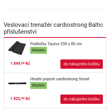
Veslovací trenažér cardiostrong Baltic
příslušenství
Podložka Taurus 250 x 80 cm
Skladem
1 849,
Kč
00
do nákupního košíku
Hrudní popruh cardiostrong Smart
Skladem
1 825,
Kč
00
do nákupního košíku