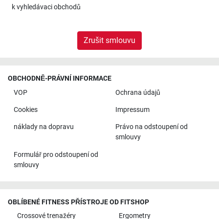
k
vyhledávaci obchodů
Zrušit smlouvu
OBCHODNĚ-PRÁVNÍ INFORMACE
VOP
Ochrana údajů
Cookies
Impressum
náklady na dopravu
Právo na odstoupení od
smlouvy
Formulář pro odstoupení od
smlouvy
OBLÍBENÉ FITNESS PŘÍSTROJE OD FITSHOP
Crossové trenažéry
Ergometry