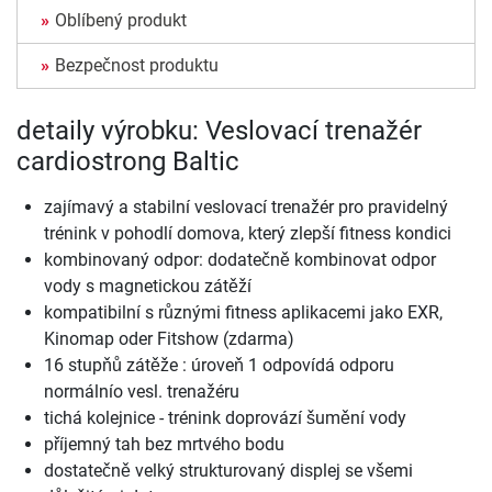
Oblíbený produkt
Bezpečnost produktu
detaily výrobku: Veslovací trenažér
cardiostrong Baltic
zajímavý a stabilní veslovací trenažér pro pravidelný
trénink v pohodlí domova, který zlepší fitness kondici
kombinovaný odpor: dodatečně kombinovat odpor
vody s magnetickou zátěží
kompatibilní s různými fitness aplikacemi jako EXR,
Kinomap oder Fitshow (zdarma)
16 stupňů zátěže : úroveň 1 odpovídá odporu
normálnío vesl. trenažéru
tichá kolejnice - trénink doprovází šumění vody
příjemný tah bez mrtvého bodu
dostatečně velký strukturovaný displej se všemi