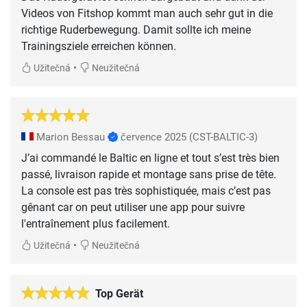
Videos von Fitshop kommt man auch sehr gut in die
richtige Ruderbewegung. Damit sollte ich meine
•
Užitečná
Neužitečná
Marion Bessau
července 2025
(CST-BALTIC-3)
J’ai commandé le Baltic en ligne et tout s’est très bien
passé, livraison rapide et montage sans prise de tête.
La console est pas très sophistiquée, mais c’est pas
gênant car on peut utiliser une app pour suivre
l'entraînement plus facilement.
•
Užitečná
Neužitečná
Top Gerät