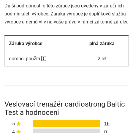
Další podrobnosti o této záruce jsou uvedeny v záručních
podmínkách výrobce. Záruka výrobce je doplňková služba
výrobce a nemá vliv na vaše práva v rámci zákonné záruky.
Záruka výrobce
plná záruka
domácí použití
2 let
Veslovací trenažér cardiostrong Baltic
Test a hodnocení
5
16
4
0