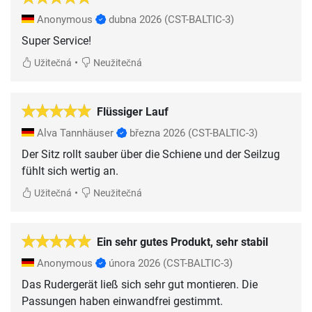
Anonymous
dubna 2026
(CST-BALTIC-3)
Super Service!
•
Užitečná
Neužitečná
Flüssiger Lauf
Alva Tannhäuser
března 2026
(CST-BALTIC-3)
Der Sitz rollt sauber über die Schiene und der Seilzug
fühlt sich wertig an.
•
Užitečná
Neužitečná
Ein sehr gutes Produkt, sehr stabil
Anonymous
února 2026
(CST-BALTIC-3)
Das Rudergerät ließ sich sehr gut montieren. Die
Passungen haben einwandfrei gestimmt.