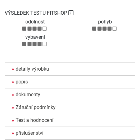
VÝSLEDEK TESTU FITSHOP
odolnost
pohyb
vybavení
detaily výrobku
popis
dokumenty
Záruční podmínky
Test a hodnocení
příslušenství