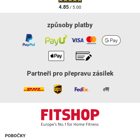
4.85
/ 5.00
způsoby platby
Partneři pro přepravu zásilek
POBOČKY