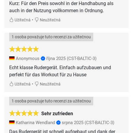
Kurz: Für den Preis sowohl in der Handhabung als
auch in der Nutzung vollkommen in Ordnung.
•
Užitečná
Neužitečná
1 osoba považuje tuto recenzi za užitečnou
Anonymous
října 2025
(CST-BALTIC-3)
Echt klasse Rudergerät. Einfach aufzubauen und
perfekt für das Workout für zu Hause
•
Užitečná
Neužitečná
1 osoba považuje tuto recenzi za užitečnou
Sehr zufrieden
Katharina Wendland
srpna 2025
(CST-BALTIC-3)
Das Rudergerät ist schnell aufgebaut und dank der