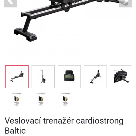
Previous
Next
Veslovací trenažér cardiostrong
Baltic