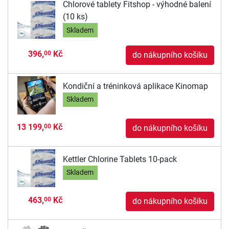
Chlorové tablety Fitshop - výhodné balení
(10 ks)
Skladem
396,
Kč
00
do nákupního košíku
Kondiční a tréninková aplikace Kinomap
Skladem
13 199,
Kč
00
do nákupního košíku
Kettler Chlorine Tablets 10-pack
Skladem
463,
Kč
00
do nákupního košíku