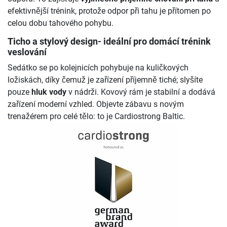
efektivnější trénink, protože odpor při tahu je přítomen po
celou dobu tahového pohybu.
Ticho a stylový design- ideální pro domácí trénink
veslování
Sedátko se po kolejnicích pohybuje na kuličkových
ložiskách, díky čemuž je zařízení příjemně tiché; slyšíte
pouze
hluk vody
v nádrži. Kovový rám je stabilní a dodává
zařízení moderní vzhled.
Objevte zábavu s novým
trenažérem pro celé tělo: to je Cardiostrong Baltic
.