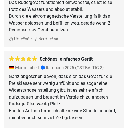
Das Rudergerät funktioniert einwandfrei, es ist leise
trotz des Wassers und absolut stabil.
Durch die elektromagnetische Verstellung fällt das
Wasser ablassen und befüllen weg, gerade wenn 2
Personen das Gerät benutzen.
•
Užitečná
Neužitečná
Schönes, einfaches Gerät
Mario Lubert
listopadu 2025
(CST-BALTIC-3)
Ganz abgesehen davon, dass sich das Gerät für die
Preisklasse sehr wertig anfühlt und es sogar eine
Widerstandseinstellung gibt, ist es sehr einfach
aufzubauen und braucht im Vergleich zu anderen
Rudergeräten wenig Platz.
Für den Aufbau habe ich alleine eine Stunde benötigt,
mir aber auch sehr viel Zeit gelassen.