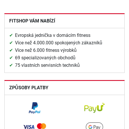
FITSHOP VÁM NABÍZÍ
Evropská jednička v domácím fitness
Více než 4.000.000 spokojených zákazníků
Více než 6.000 fitness výrobků
69 specializovaných obchodů
75 vlastních servisních techniků
ZPŮSOBY PLATBY