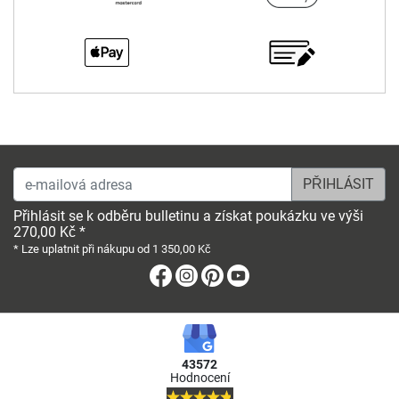
e-mailová adresa
Přihlásit se k odběru bulletinu a získat poukázku ve výši
270,00 Kč *
* Lze uplatnit při nákupu od 1 350,00 Kč
Facebook
Instagram
Pinterest
Youtube
43572
Hodnocení