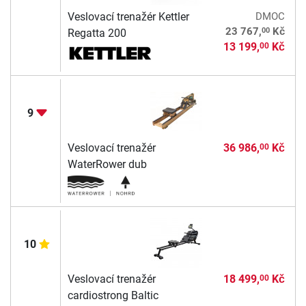
Veslovací trenažér Kettler
DMOC
00
23 767,
Kč
Regatta 200
13 199,
Kč
00
9
Veslovací trenažér
36 986,
Kč
00
WaterRower dub
10
Veslovací trenažér
18 499,
Kč
00
cardiostrong Baltic