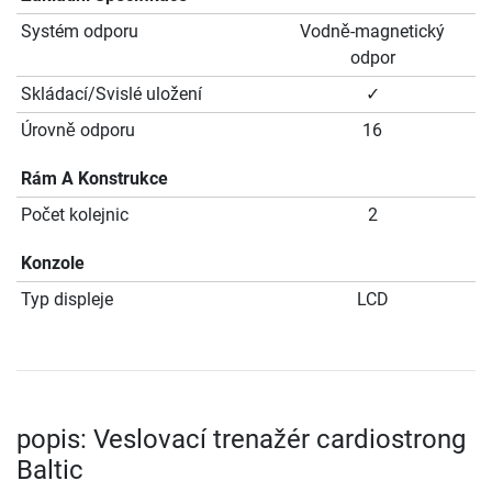
Systém odporu
Vodně-magnetický
odpor
Skládací/Svislé uložení
✓
Úrovně odporu
16
Rám A Konstrukce
Počet kolejnic
2
Konzole
Typ displeje
LCD
popis: Veslovací trenažér cardiostrong
Baltic