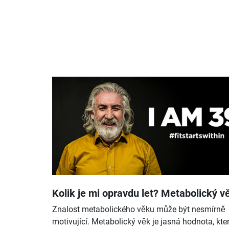
Kolik je mi opravdu let? Metabolický v
Znalost metabolického věku může být nesmírně
motivující. Metabolický věk je jasná hodnota, kt