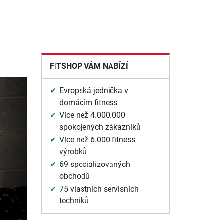
FITSHOP VÁM NABÍZÍ
Evropská jednička v
domácím fitness
Více než 4.000.000
spokojených zákazníků
Více než 6.000 fitness
výrobků
69 specializovaných
obchodů
75 vlastních servisních
techniků