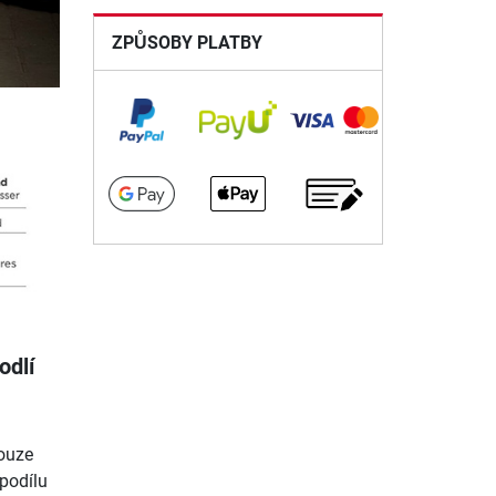
ZPŮSOBY PLATBY
odlí
pouze
 podílu