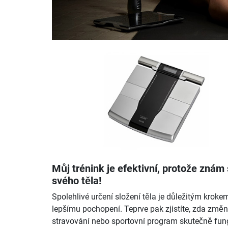
Můj trénink je efektivní, protože znám 
svého těla!
Spolehlivé určení složení těla je důležitým kroke
lepšímu pochopení. Teprve pak zjistíte, zda změ
stravování nebo sportovní program skutečně fun