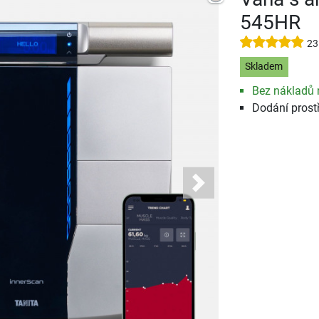
545HR
23
Skladem
Bez nákladů 
Dodání prost
Next