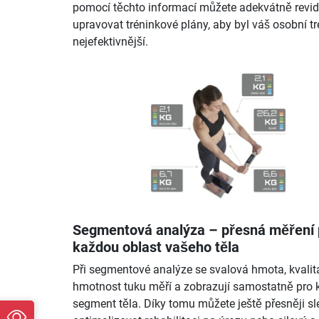
pomocí těchto informací můžete adekvátně revid
upravovat tréninkové plány, aby byl váš osobní tr
nejefektivnější.
Segmentová analýza – přesná měření 
každou oblast vašeho těla
Při segmentové analýze se svalová hmota, kvalit
hmotnost tuku měří a zobrazují samostatně pro 
segment těla. Díky tomu můžete ještě přesněji sl