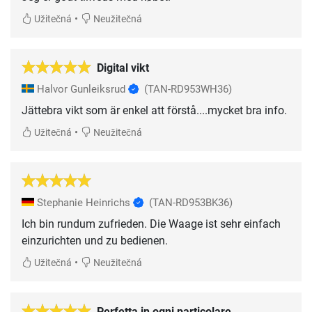
•
Užitečná
Neužitečná
Digital vikt
Halvor Gunleiksrud
(TAN-RD953WH36)
Jättebra vikt som är enkel att förstå....mycket bra info.
•
Užitečná
Neužitečná
Stephanie Heinrichs
(TAN-RD953BK36)
Ich bin rundum zufrieden. Die Waage ist sehr einfach
einzurichten und zu bedienen.
•
Užitečná
Neužitečná
Perfetta in ogni particolare