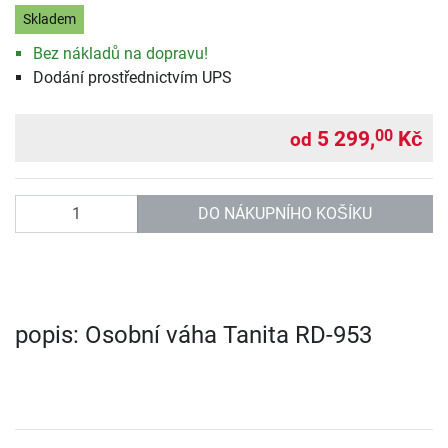
Skladem
Bez nákladů na dopravu!
Dodání prostřednictvím UPS
5 299,
Kč
00
od
Počet
DO NÁKUPNÍHO KOŠÍKU
popis: Osobní váha Tanita RD-953