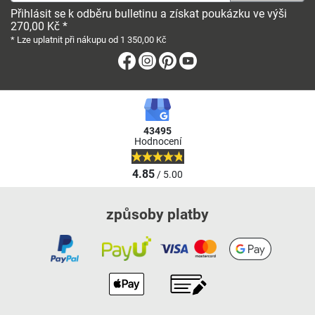
Přihlásit se k odběru bulletinu a získat poukázku ve výši
270,00 Kč *
* Lze uplatnit při nákupu od 1 350,00 Kč
Facebook
Instagram
Pinterest
Youtube
43495
Hodnocení
4.85
/ 5.00
způsoby platby