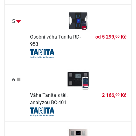
5
Osobní váha Tanita RD-
od
5 299,
Kč
00
953
6
Váha Tanita s těl.
2 166,
Kč
00
analýzou BC-401