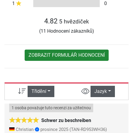
1
0
4.82
5 hvězdiček
(11 Hodnocení zákazníků)
ZOBRAZIT FORMULÁŘ HODNOCENÍ
Třídění
Jazyk
1 osoba považuje tuto recenzi za užitečnou
Schwer zu beschreiben
Christian
prosince 2025
(TAN-RD953WH36)