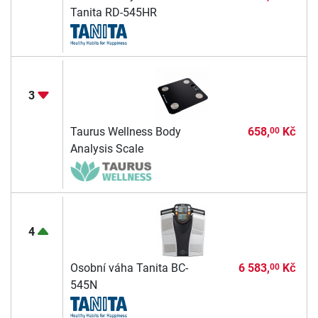
Tanita RD-545HR
3
Taurus Wellness Body
658,
Kč
00
Analysis Scale
4
Osobní váha Tanita BC-
6 583,
Kč
00
545N