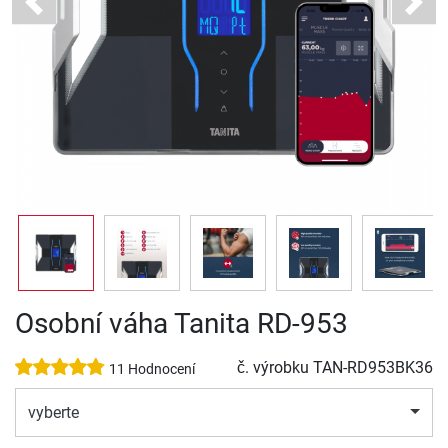
Previous
Next
Osobní váha Tanita RD-953
č. výrobku
TAN-RD953BK36
11 Hodnocení
vyberte