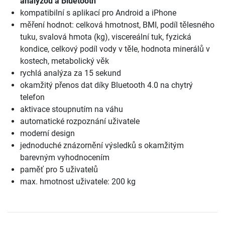
analýzou a Bluetooth
kompatibilní s aplikací pro Android a iPhone
měření hodnot: celková hmotnost, BMI, podíl tělesného
tuku, svalová hmota (kg), viscereální tuk, fyzická
kondice, celkový podíl vody v těle, hodnota minerálů v
kostech, metabolický věk
rychlá analýza za 15 sekund
okamžitý přenos dat díky Bluetooth 4.0 na chytrý
telefon
aktivace stoupnutím na váhu
automatické rozpoznání uživatele
moderní design
jednoduché znázornění výsledků s okamžitým
barevným vyhodnocením
paměť pro 5 uživatelů
max. hmotnost uživatele: 200 kg