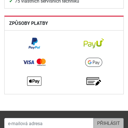
75 vlastních servisních techniků
ZPŮSOBY PLATBY
e-mailová adresa