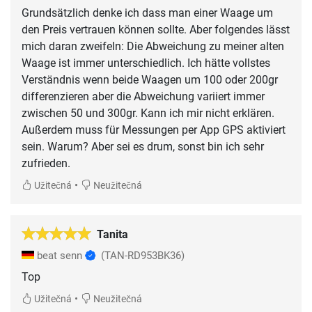
Grundsätzlich denke ich dass man einer Waage um
den Preis vertrauen können sollte. Aber folgendes lässt
mich daran zweifeln: Die Abweichung zu meiner alten
Waage ist immer unterschiedlich. Ich hätte vollstes
Verständnis wenn beide Waagen um 100 oder 200gr
differenzieren aber die Abweichung variiert immer
zwischen 50 und 300gr. Kann ich mir nicht erklären.
Außerdem muss für Messungen per App GPS aktiviert
sein. Warum? Aber sei es drum, sonst bin ich sehr
zufrieden.
•
Užitečná
Neužitečná
Tanita
beat senn
(TAN-RD953BK36)
Top
•
Užitečná
Neužitečná