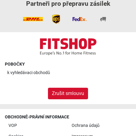
Partneři pro přepravu zásilek
POBOČKY
k
vyhledávaci obchodů
Zrušit smlouvu
OBCHODNĚ-PRÁVNÍ INFORMACE
VOP
Ochrana údajů