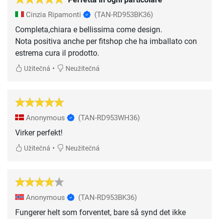
Cinzia Ripamonti
(TAN-RD953BK36)
Completa,chiara e bellissima come design.
Nota positiva anche per fitshop che ha imballato con
estrema cura il prodotto.
•
Užitečná
Neužitečná
Anonymous
(TAN-RD953WH36)
Virker perfekt!
•
Užitečná
Neužitečná
Anonymous
(TAN-RD953BK36)
Fungerer helt som forventet, bare så synd det ikke