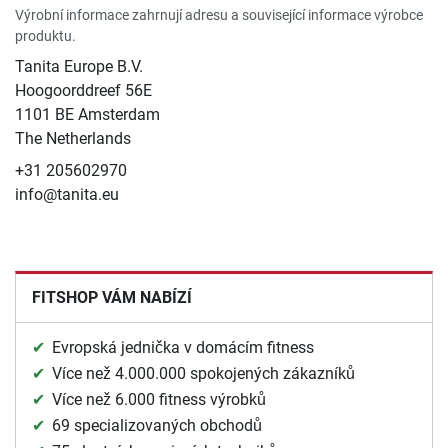
Výrobní informace zahrnují adresu a související informace výrobce
produktu.
Tanita Europe B.V.
Hoogoorddreef 56E
1101 BE Amsterdam
The Netherlands
+31 205602970
info@tanita.eu
FITSHOP VÁM NABÍZÍ
Evropská jednička v domácím fitness
Více než 4.000.000 spokojených zákazníků
Více než 6.000 fitness výrobků
69 specializovaných obchodů