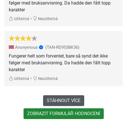
følger med bruksanvisning. Da hadde den fått topp
karakter
•
Užitečná
Neužitečná
Anonymous
(TAN-RD953BK36)
Fungerer helt som forventet, bare så synd det ikke
følger med bruksanvisning. Da hadde den fått topp
karakter
•
Užitečná
Neužitečná
STÁHNOUT VÍCE
ZOBRAZIT FORMULÁŘ HODNOCENÍ