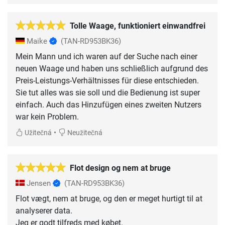
Tolle Waage, funktioniert einwandfrei
Maike
(TAN-RD953BK36)
Mein Mann und ich waren auf der Suche nach einer
neuen Waage und haben uns schließlich aufgrund des
Preis-Leistungs-Verhältnisses für diese entschieden.
Sie tut alles was sie soll und die Bedienung ist super
einfach. Auch das Hinzufügen eines zweiten Nutzers
war kein Problem.
•
Užitečná
Neužitečná
Flot design og nem at bruge
Jensen
(TAN-RD953BK36)
Flot vægt, nem at bruge, og den er meget hurtigt til at
analyserer data.
Jeg er godt tilfreds med købet.