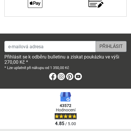
e-mailová adresa
Přihlásit se k odběru bulletinu a získat poukázku ve výši
270,00 Kč *
* Lze uplatnit při nákupu od 1 350,00 Kč
Facebook
Instagram
Pinterest
Youtube
43572
Hodnocení
4.85
/ 5.00