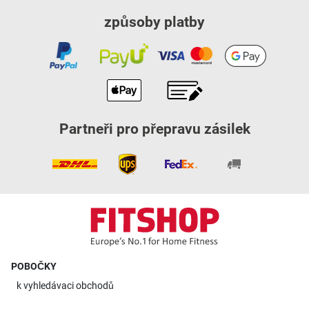
způsoby platby
Partneři pro přepravu zásilek
POBOČKY
k
vyhledávaci obchodů