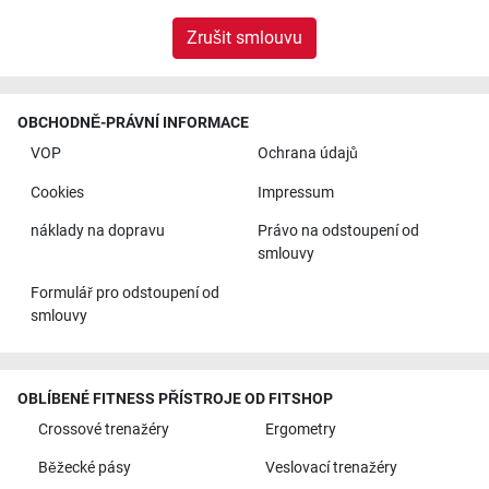
Zrušit smlouvu
OBCHODNĚ-PRÁVNÍ INFORMACE
VOP
Ochrana údajů
Cookies
Impressum
náklady na dopravu
Právo na odstoupení od
smlouvy
Formulář pro odstoupení od
smlouvy
OBLÍBENÉ FITNESS PŘÍSTROJE OD FITSHOP
Crossové trenažéry
Ergometry
Běžecké pásy
Veslovací trenažéry