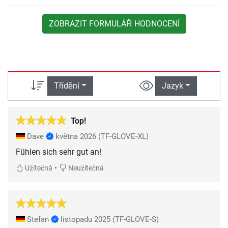
ZOBRAZIT FORMULÁŘ HODNOCENÍ
Třídění
Jazyk
Top!
Dave
května 2026
(TF-GLOVE-XL)
Fühlen sich sehr gut an!
•
Užitečná
Neužitečná
Stefan
listopadu 2025
(TF-GLOVE-S)