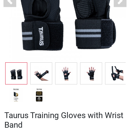
Previous
Next
Taurus Training Gloves with Wrist
Band