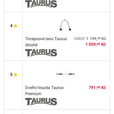
4
00
Tricepsové lano Taurus
DMOC
1 199,
Kč
1 059,
Kč
00
dlouhé
5
Dveřní hrazda Taurus
791,
Kč
00
Premium