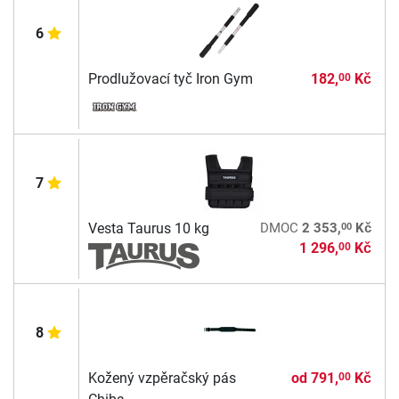
6
Prodlužovací tyč Iron Gym
182,
Kč
00
7
00
Vesta Taurus 10 kg
DMOC
2 353,
Kč
1 296,
Kč
00
8
Kožený vzpěračský pás
od
791,
Kč
00