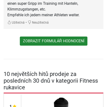
einen super Gripp im Training mit Hanteln,
Klimmzugstangen, etc.
Empfehle ich jedem meiner Athleten weiter.
•
Užitečná
Neužitečná
ZOBRAZIT FORMULÁŘ HODNOCENÍ
10 největších hitů prodeje za
posledních 30 dnů v kategorii Fitness
rukavice
1