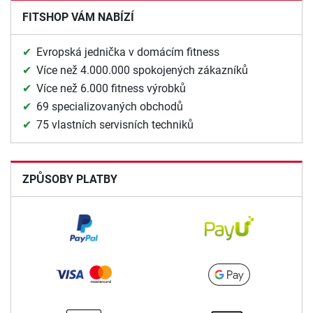
FITSHOP VÁM NABÍZÍ
Evropská jednička v domácím fitness
Více než 4.000.000 spokojených zákazníků
Více než 6.000 fitness výrobků
69 specializovaných obchodů
75 vlastních servisních techniků
ZPŮSOBY PLATBY