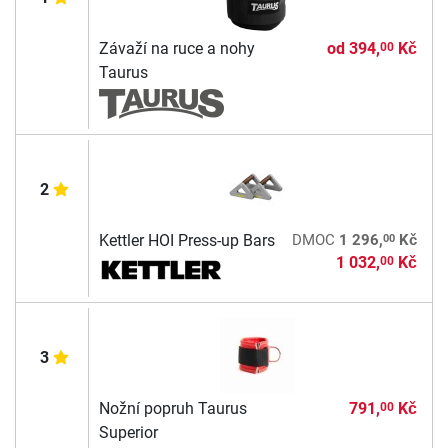
Závaží na ruce a nohy
od
394,
Kč
00
Taurus
2
00
Kettler HOI Press-up Bars
DMOC
1 296,
Kč
1 032,
Kč
00
3
Nožní popruh Taurus
791,
Kč
00
Superior