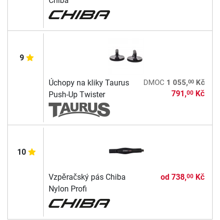
Chiba
9
00
Úchopy na kliky Taurus
DMOC
1 055,
Kč
791,
Kč
00
Push-Up Twister
10
Vzpěračský pás Chiba
od
738,
Kč
00
Nylon Profi