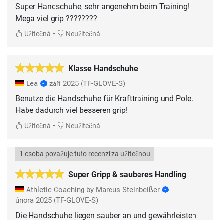
Super Handschuhe, sehr angenehm beim Training!
Mega viel grip ????????
•
Užitečná
Neužitečná
Klasse Handschuhe
Lea
září 2025
(TF-GLOVE-S)
Benutze die Handschuhe für Krafttraining und Pole.
Habe dadurch viel besseren grip!
•
Užitečná
Neužitečná
1 osoba považuje tuto recenzi za užitečnou
Super Gripp & sauberes Handling
Athletic Coaching by Marcus Steinbeißer
února 2025
(TF-GLOVE-S)
Die Handschuhe liegen sauber an und gewährleisten