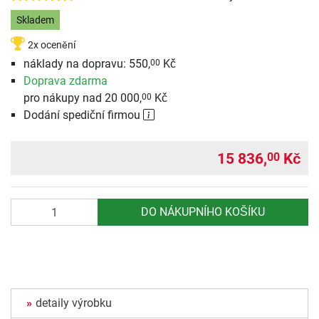
Skladem
2x ocenění
náklady na dopravu: 550,
Kč
00
Doprava zdarma
pro nákupy nad 20 000,
Kč
00
Dodání spediční firmou
15 836,
Kč
00
Počet
DO NÁKUPNÍHO KOŠÍKU
detaily výrobku