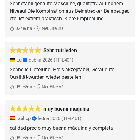
Sehr stabil gebaute Maschine, qualitativ auf hohem
Niveau! Die Kombination aus Beinstrecker, Beinbeuger,
etc. Ist extrem praktisch. Klare Empfehlung.
•
Užitečná
Neužitečná
Sehr zufrieden
Lu
dubna 2026
(TF-L401)
Schnelle Lieferung. Preis akzeptabel, Gerät gute
Qualität-würden wieder bestellen
•
Užitečná
Neužitečná
muy buena maquina
raul cp
ledna 2026
(TF-L401)
calidad precio muy buena máquina y completa
•
Užitečná
Neužitečná