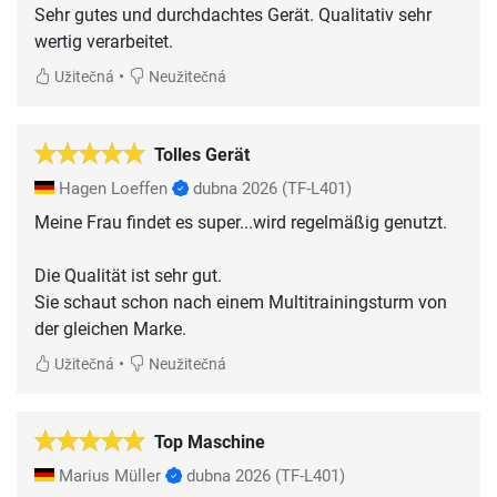
Sehr gutes und durchdachtes Gerät. Qualitativ sehr
wertig verarbeitet.
•
Užitečná
Neužitečná
Tolles Gerät
Hagen Loeffen
dubna 2026
(TF-L401)
Meine Frau findet es super...wird regelmäßig genutzt.
Die Qualität ist sehr gut.
Sie schaut schon nach einem Multitrainingsturm von
der gleichen Marke.
•
Užitečná
Neužitečná
Top Maschine
Marius Müller
dubna 2026
(TF-L401)