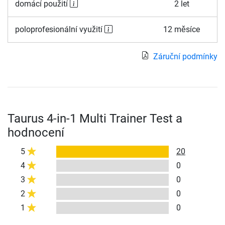
domácí použití
2 let
poloprofesionální využití
12 měsíce
Záruční podmínky
Taurus 4-in-1 Multi Trainer Test a
hodnocení
5
20
4
0
3
0
2
0
1
0