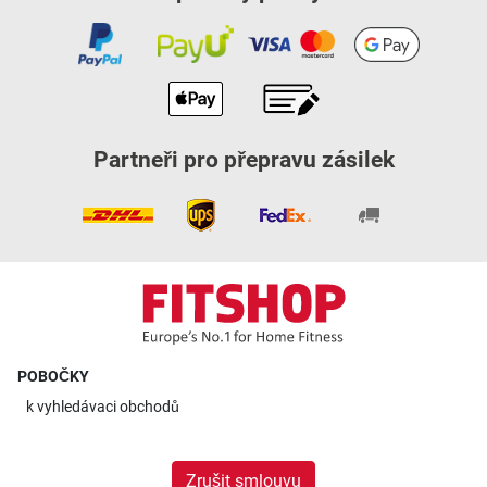
Partneři pro přepravu zásilek
POBOČKY
k
vyhledávaci obchodů
Zrušit smlouvu