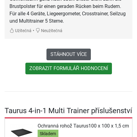
Brustpolster für einen geraden Rücken beim Rudern.
Für alle 4 Geräte, Liegeergometer, Crosstrainer, Seilzug
•
Užitečná
Neužitečná
STÁHNOUT VÍCE
ZOBRAZIT FORMULÁŘ HODNOCENÍ
Taurus 4-in-1 Multi Trainer příslušenství
Ochranná rohož Taurus100 x 100 x 1,5 cm
Skladem