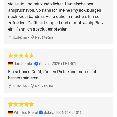
vielseitig und mit zusätzlichen Hantelscheiben
anspruchsvoll. So kann ich meine Physio-Übungen
nach Kreuzbandriss-Reha daheim machen. Bin sehr
zufrieden. Gerät ist kompakt und nimmt wenig Platz
ein. Kann ich absolut empfehlen!
•
Užitečná
Neužitečná
Jan Zemke
června 2026
(TF-L401)
Ein schönes Gerät, für den Preis kann man nicht
besser trainieren.
•
Užitečná
Neužitečná
Wilfried Enkel
dubna 2026
(TF-L401)