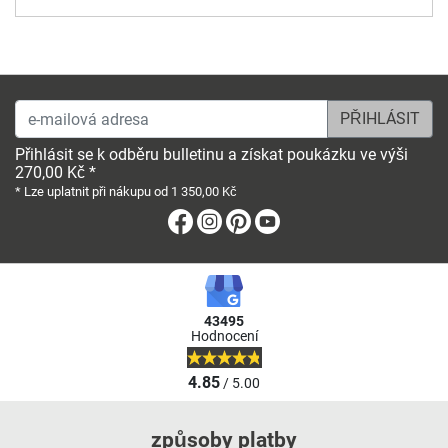
e-mailová adresa
Přihlásit se k odběru bulletinu a získat poukázku ve výši
270,00 Kč *
* Lze uplatnit při nákupu od 1 350,00 Kč
Facebook
Instagram
Pinterest
Youtube
43495
Hodnocení
4.85
/ 5.00
způsoby platby