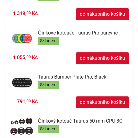
1 319,
Kč
00
do nákupního košíku
Činkové kotouče Taurus Pro barevné
Skladem
1 055,
Kč
00
do nákupního košíku
Taurus Bumper Plate Pro, Black
Skladem
791,
Kč
00
do nákupního košíku
Činkový kotouč Taurus 50 mm CPU 3G
Skladem