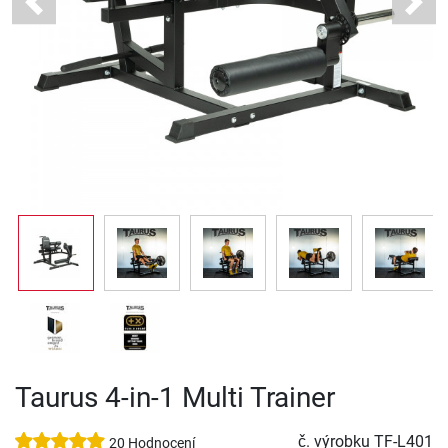
Previous
Next
Taurus 4-in-1 Multi Trainer
č. výrobku
TF-L401
20 Hodnocení