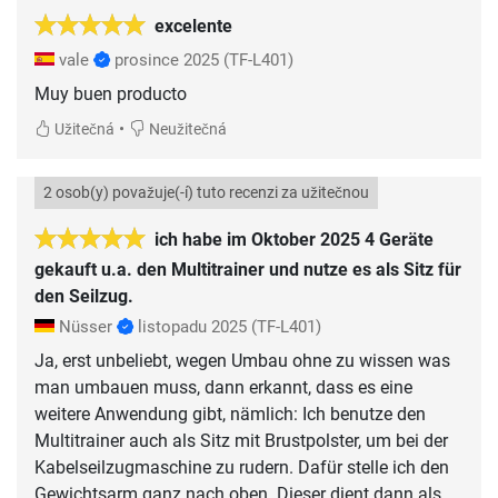
excelente
vale
prosince 2025
(TF-L401)
•
Užitečná
Neužitečná
2 osob(y) považuje(-í) tuto recenzi za užitečnou
ich habe im Oktober 2025 4 Geräte
gekauft u.a. den Multitrainer und nutze es als Sitz für
den Seilzug.
Nüsser
listopadu 2025
(TF-L401)
Ja, erst unbeliebt, wegen Umbau ohne zu wissen was
man umbauen muss, dann erkannt, dass es eine
weitere Anwendung gibt, nämlich: Ich benutze den
Multitrainer auch als Sitz mit Brustpolster, um bei der
Kabelseilzugmaschine zu rudern. Dafür stelle ich den
Gewichtsarm ganz nach oben. Dieser dient dann als