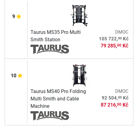
9
Taurus MS35 Pro Multi
DMOC
00
105 722,
Kč
Smith Station
79 285,
Kč
00
10
Taurus MS40 Pro Folding
DMOC
00
92 504,
Kč
Multi Smith and Cable
87 216,
Kč
00
Machine