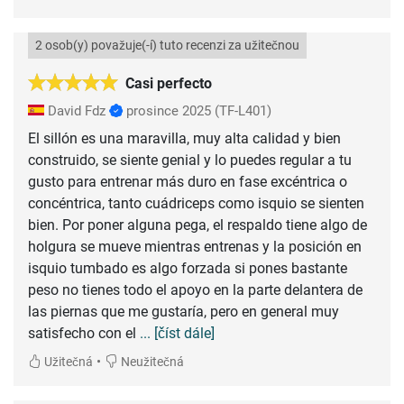
2 osob(y) považuje(-í) tuto recenzi za užitečnou
Casi perfecto
David Fdz
prosince 2025
(TF-L401)
El sillón es una maravilla, muy alta calidad y bien
construido, se siente genial y lo puedes regular a tu
gusto para entrenar más duro en fase excéntrica o
concéntrica, tanto cuádriceps como isquio se sienten
bien. Por poner alguna pega, el respaldo tiene algo de
holgura se mueve mientras entrenas y la posición en
isquio tumbado es algo forzada si pones bastante
peso no tienes todo el apoyo en la parte delantera de
las piernas que me gustaría, pero en general muy
satisfecho con el
... [číst dále]
•
Užitečná
Neužitečná