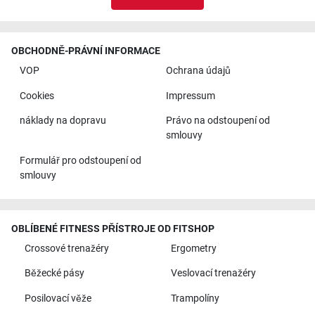
OBCHODNĚ-PRÁVNÍ INFORMACE
VOP
Ochrana údajů
Cookies
Impressum
náklady na dopravu
Právo na odstoupení od
smlouvy
Formulář pro odstoupení od
smlouvy
OBLÍBENÉ FITNESS PŘÍSTROJE OD FITSHOP
Crossové trenažéry
Ergometry
Běžecké pásy
Veslovací trenažéry
Posilovací věže
Trampolíny