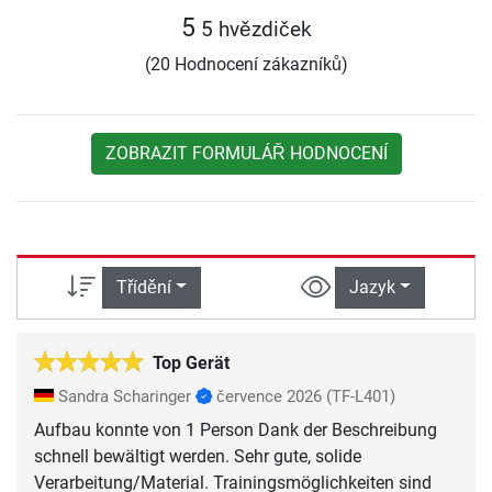
5
5 hvězdiček
(20 Hodnocení zákazníků)
ZOBRAZIT FORMULÁŘ HODNOCENÍ
Třídění
Jazyk
Top Gerät
Sandra Scharinger
července 2026
(TF-L401)
Aufbau konnte von 1 Person Dank der Beschreibung
schnell bewältigt werden. Sehr gute, solide
Verarbeitung/Material. Trainingsmöglichkeiten sind