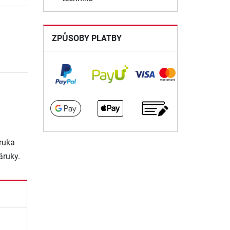
ZPŮSOBY PLATBY
ruka
áruky.