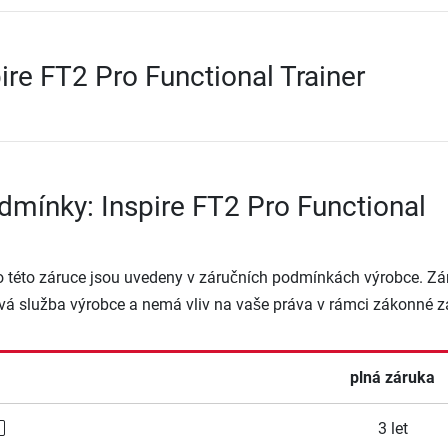
ire FT2 Pro Functional Trainer
dmínky: Inspire FT2 Pro Functional
o této záruce jsou uvedeny v záručních podmínkách výrobce. Zá
vá služba výrobce a nemá vliv na vaše práva v rámci zákonné z
plná záruka
3 let