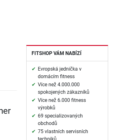
FITSHOP VÁM NABÍZÍ
Evropská jednička v
domácím fitness
Více než 4.000.000
spokojených zákazníků
Více než 6.000 fitness
výrobků
ner
69 specializovaných
obchodů
75 vlastních servisních
techniků