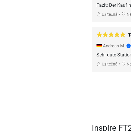
Fazit: Der Kauf 
•
Užitečná
Ne
T
Andreas M.
Sehr gute Statio
•
Užitečná
Ne
Inspire FT2