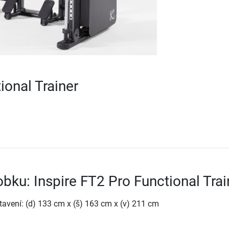
ional Trainer
obku: Inspire FT2 Pro Functional Trai
avení: (d) 133 cm x (š) 163 cm x (v) 211 cm