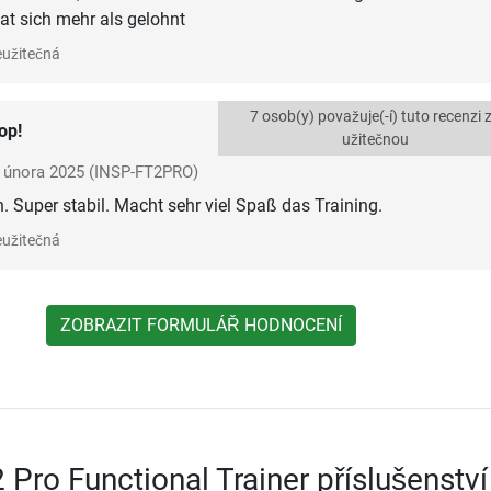
hat sich mehr als gelohnt
užitečná
7 osob(y) považuje(-í) tuto recenzi 
op!
užitečnou
února 2025
(INSP-FT2PRO)
n. Super stabil. Macht sehr viel Spaß das Training.
užitečná
ZOBRAZIT FORMULÁŘ HODNOCENÍ
 Pro Functional Trainer příslušenství