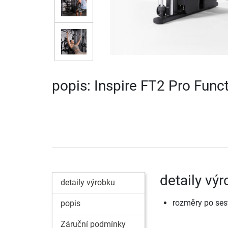
popis: Inspire FT2 Pro Funct
detaily výr
detaily výrobku
rozměry po sest
popis
Záruční podmínky