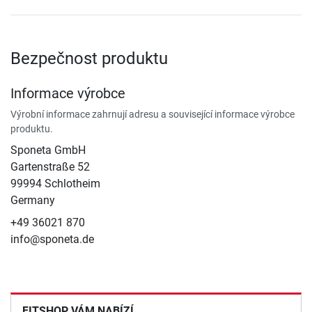
Bezpečnost produktu
Informace výrobce
Výrobní informace zahrnují adresu a související informace výrobce
produktu.
Sponeta GmbH
Gartenstraße 52
99994 Schlotheim
Germany
+49 36021 870
info@sponeta.de
FITSHOP VÁM NABÍZÍ