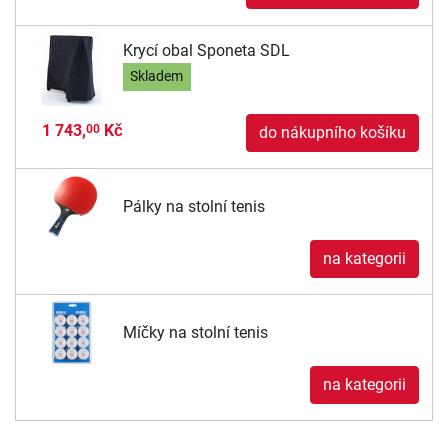
Krycí obal Sponeta SDL
Skladem
1 743,
Kč
00
do nákupního košíku
Pálky na stolní tenis
na kategorii
Míčky na stolní tenis
na kategorii