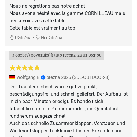
Nous ne regrettons pas notre achat
Nous avons hésité avec la gamme CORNILLEAU mais
rien à voir avec cette table
Cette table est vraiment au top
•
Užitečná
Neužitečná
3 osob(y) považuje(-í) tuto recenzi za užitečnou
Wolfgang E
března 2025
(SDL-OUTDOOR-B)
Der Tischtennistisch wurde gut verpackt,
beschädigungsfrei und schnell geliefert. Der Aufbau ist
in ein paar Minuten erledigt. Es handelt sich
tatsächlich um ein Premiummodell, die Qualität ist
rundherum ausgezeichnet.
Auch das schnelle Zusammenklappen, Verstauen und
Wiederaufklappen funktioniert binnen Sekunden und