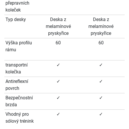
přepravních
koleček
Typ desky
Deska z
Deska z
melamínové
melamínové
pryskyřice
pryskyřice
Výška profilu
60
60
rámu
transportní
✓
✓
kolečka
Antireflexní
✓
✓
povrch
Bezpečnostní
✓
✓
brzda
Vhodný pro
✓
✓
sólový trénink