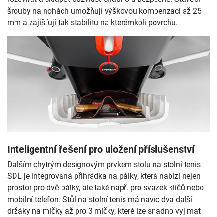
šrouby na nohách umožňují výškovou kompenzaci až 25
mm a zajišťují tak stabilitu na kterémkoli povrchu.
Inteligentní řešení pro uložení příslušenství
Dalším chytrým designovým prvkem stolu na stolní tenis
SDL je integrovaná přihrádka na pálky, která nabízí nejen
prostor pro dvě pálky, ale také např. pro svazek klíčů nebo
mobilní telefon. Stůl na stolní tenis má navíc dva další
držáky na míčky až pro 3 míčky, které lze snadno vyjímat