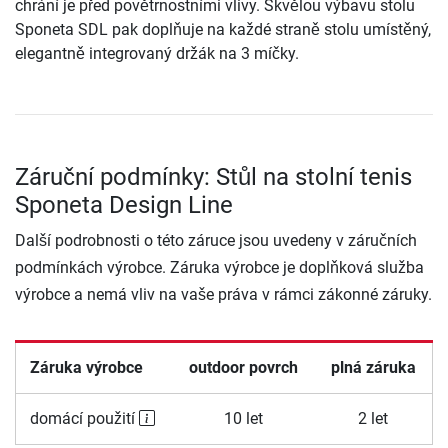
chrání je před povětrnostními vlivy. Skvělou výbavu stolu
Sponeta SDL pak doplňuje na každé straně stolu umístěný,
elegantně integrovaný držák na 3 míčky.
Záruční podmínky: Stůl na stolní tenis
Sponeta Design Line
Další podrobnosti o této záruce jsou uvedeny v záručních
podmínkách výrobce. Záruka výrobce je doplňková služba
výrobce a nemá vliv na vaše práva v rámci zákonné záruky.
Záruka výrobce
outdoor povrch
plná záruka
domácí použití
10 let
2 let