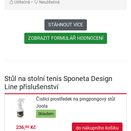
•
Užitečná
Neužitečná
STÁHNOUT VÍCE
ZOBRAZIT FORMULÁŘ HODNOCENÍ
Stůl na stolní tenis Sponeta Design
Line příslušenství
Čistící prostředek na pingpongový stůl
Joola
Skladem
236,
Kč
00
do nákupního košíku