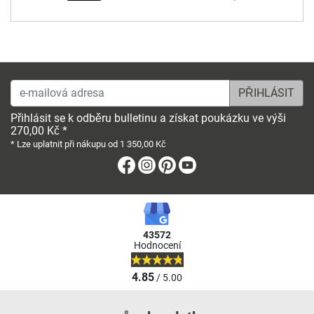
e-mailová adresa
Přihlásit se k odběru bulletinu a získat poukázku ve výši
270,00 Kč *
* Lze uplatnit při nákupu od 1 350,00 Kč
Facebook
Instagram
Pinterest
Youtube
43572
Hodnocení
4.85
/ 5.00