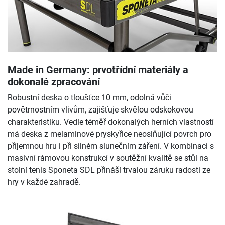
Made in Germany: prvotřídní materiály a
dokonalé zpracování
Robustní deska o tloušťce 10 mm, odolná vůči
povětrnostním vlivům, zajišťuje skvělou odskokovou
charakteristiku. Vedle téměř dokonalých herních vlastností
má deska z melaminové pryskyřice neoslňující povrch pro
příjemnou hru i při silném slunečním záření. V kombinaci s
masivní rámovou konstrukcí v soutěžní kvalitě se stůl na
stolní tenis Sponeta SDL přináší trvalou záruku radosti ze
hry v každé zahradě.