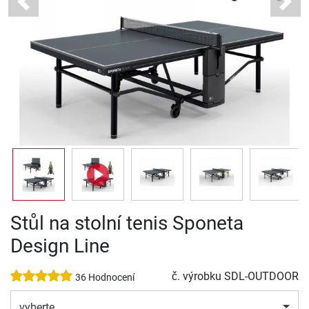
Previous
Next
Stůl na stolní tenis Sponeta
Design Line
č. výrobku
SDL-OUTDOOR
36 Hodnocení
vyberte