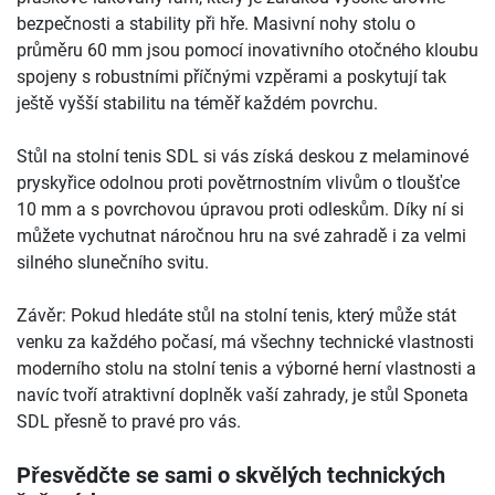
bezpečnosti a stability při hře. Masivní nohy stolu o
průměru 60 mm jsou pomocí inovativního otočného kloubu
spojeny s robustními příčnými vzpěrami a poskytují tak
ještě vyšší stabilitu na téměř každém povrchu.
Stůl na stolní tenis SDL si vás získá deskou z melaminové
pryskyřice odolnou proti povětrnostním vlivům o tloušťce
10 mm a s povrchovou úpravou proti odleskům. Díky ní si
můžete vychutnat náročnou hru na své zahradě i za velmi
silného slunečního svitu.
Závěr: Pokud hledáte stůl na stolní tenis, který může stát
venku za každého počasí, má všechny technické vlastnosti
moderního stolu na stolní tenis a výborné herní vlastnosti a
navíc tvoří atraktivní doplněk vaší zahrady, je stůl Sponeta
SDL přesně to pravé pro vás.
Přesvědčte se sami o skvělých technických