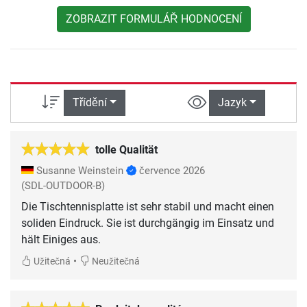
ZOBRAZIT FORMULÁŘ HODNOCENÍ
Třídění
Jazyk
tolle Qualität
Susanne Weinstein
července 2026
(SDL-OUTDOOR-B)
Die Tischtennisplatte ist sehr stabil und macht einen
soliden Eindruck. Sie ist durchgängig im Einsatz und
hält Einiges aus.
•
Užitečná
Neužitečná