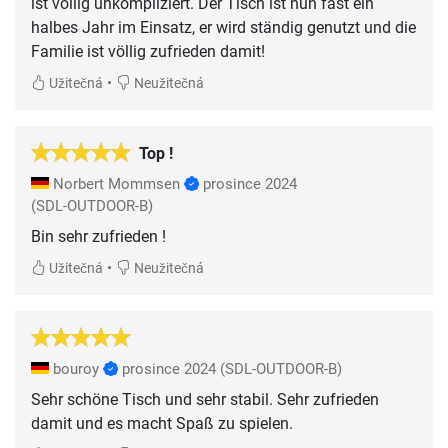
ist völlig unkompliziert. Der Tisch ist nun fast ein
halbes Jahr im Einsatz, er wird ständig genutzt und die
Familie ist völlig zufrieden damit!
•
Užitečná
Neužitečná
Top !
Norbert Mommsen
prosince 2024
(SDL-OUTDOOR-B)
Bin sehr zufrieden !
•
Užitečná
Neužitečná
bouroy
prosince 2024
(SDL-OUTDOOR-B)
Sehr schöne Tisch und sehr stabil. Sehr zufrieden
damit und es macht Spaß zu spielen.