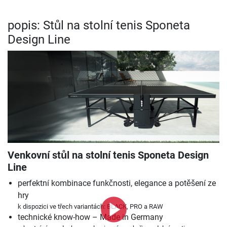
popis: Stůl na stolní tenis Sponeta
Design Line
Venkovní stůl na stolní tenis Sponeta Design
Line
perfektní kombinace funkčnosti, elegance a potěšení ze
hry
k dispozici ve třech variantách: BLACK, PRO a RAW
technické know-how – Made in Germany