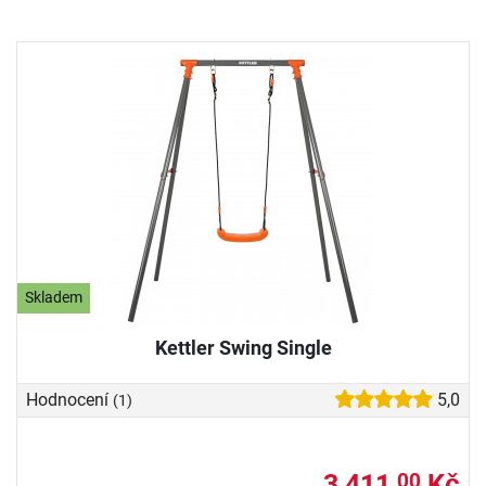
Skladem
Kettler Swing Single
Hodnocení
5,0
(1)
3 411,
Kč
00