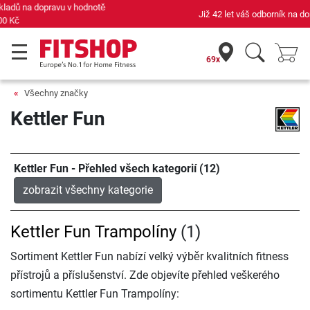
Již 42 let váš odborník na domácí fitness
69x
Všechny značky
Kettler Fun
Kettler Fun - Přehled všech kategorií (12)
zobrazit všechny kategorie
Kettler Fun Trampolíny
(1)
Sortiment Kettler Fun nabízí velký výběr kvalitních fitness
přístrojů a příslušenství. Zde objevíte přehled veškerého
sortimentu Kettler Fun Trampolíny: