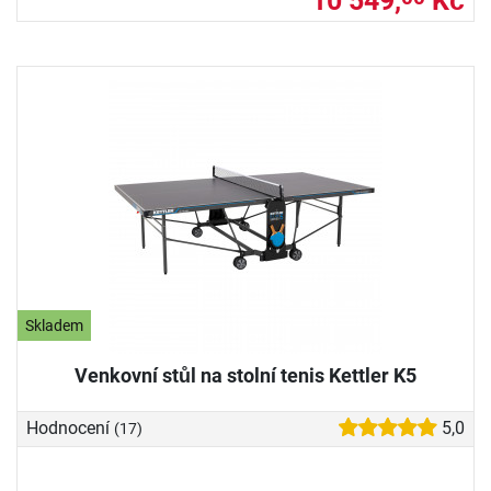
10 549,
Kč
Skladem
Venkovní stůl na stolní tenis Kettler K5
Hodnocení
5,0
(17)