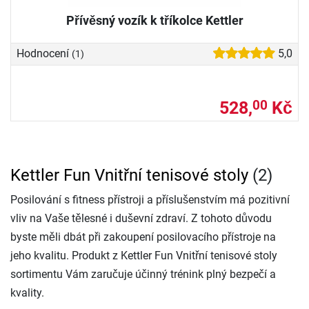
Přívěsný vozík k tříkolce Kettler
Hodnocení
5,0
(1)
528,
Kč
00
Kettler Fun Vnitřní tenisové stoly
(2)
Posilování s fitness přístroji a příslušenstvím má pozitivní
vliv na Vaše tělesné i duševní zdraví. Z tohoto důvodu
byste měli dbát při zakoupení posilovacího přístroje na
jeho kvalitu. Produkt z Kettler Fun Vnitřní tenisové stoly
sortimentu Vám zaručuje účinný trénink plný bezpečí a
kvality.