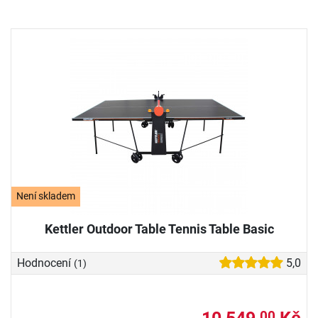
Není skladem
Kettler Outdoor Table Tennis Table Basic
Hodnocení
5,0
(1)
00