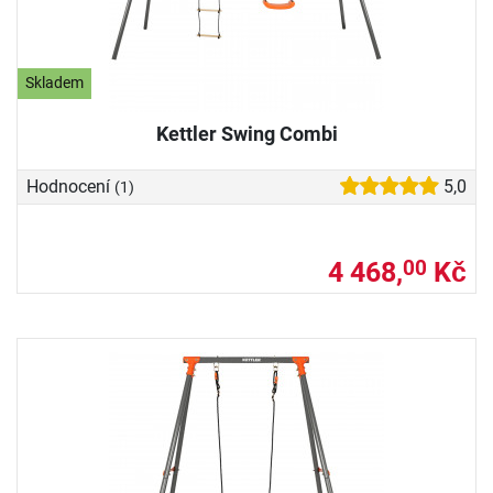
Skladem
Kettler Swing Combi
Hodnocení
5,0
(1)
4 468,
Kč
00