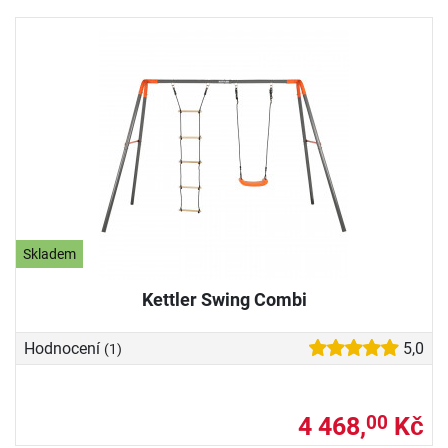
Skladem
Kettler Swing Combi
Hodnocení
5,0
(1)
4 468,
Kč
00