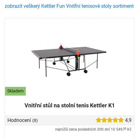
zobrazit veškerý Kettler Fun Vnitřní tenisové stoly sortiment
Skladem
Vnitřní stůl na stolní tenis Kettler K1
Hodnocení
4,9
(8)
nejnižší cena posledních 30ti dní
10 549,
Kč
00