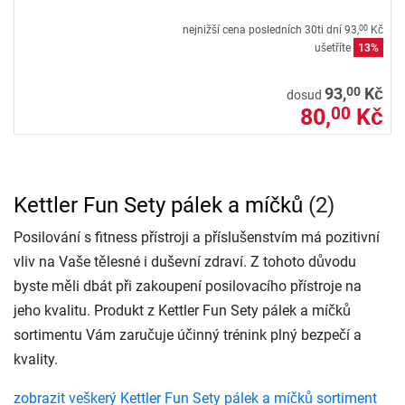
nejnižší cena posledních 30ti dní
93,
Kč
00
ušetříte
13%
00
93,
Kč
dosud
80,
Kč
00
Kettler Fun Sety pálek a míčků
(2)
Posilování s fitness přístroji a příslušenstvím má pozitivní
vliv na Vaše tělesné i duševní zdraví. Z tohoto důvodu
byste měli dbát při zakoupení posilovacího přístroje na
jeho kvalitu. Produkt z Kettler Fun Sety pálek a míčků
sortimentu Vám zaručuje účinný trénink plný bezpečí a
kvality.
zobrazit veškerý Kettler Fun Sety pálek a míčků sortiment