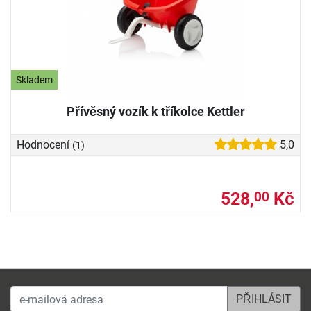
Skladem
Přívěsný vozík k tříkolce Kettler
Hodnocení
5,0
(1)
528,
Kč
00
e-mailová adresa