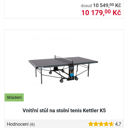
00
10 549,
Kč
dosud
10 179,
Kč
00
Skladem
Vnitřní stůl na stolní tenis Kettler K5
Hodnocení
4,7
(6)