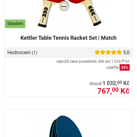
Skladem
Kettler Table Tennis Racket Set | Match
Hodnocení
5,0
(1)
nejnižší cena posledních 30ti dní
1 032,
Kč
00
ušetříte
25%
00
1 032,
Kč
dosud
767,
Kč
00