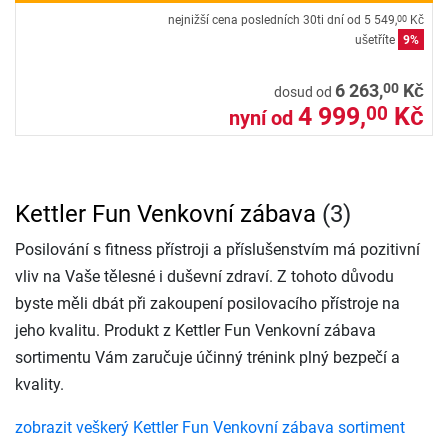
nejnižší cena posledních 30ti dní od
5 549,
Kč
00
ušetříte
9%
00
6 263,
Kč
dosud od
4 999,
Kč
00
nyní od
Kettler Fun Venkovní zábava
(3)
Posilování s fitness přístroji a příslušenstvím má pozitivní
vliv na Vaše tělesné i duševní zdraví. Z tohoto důvodu
byste měli dbát při zakoupení posilovacího přístroje na
jeho kvalitu. Produkt z Kettler Fun Venkovní zábava
sortimentu Vám zaručuje účinný trénink plný bezpečí a
kvality.
zobrazit veškerý Kettler Fun Venkovní zábava sortiment