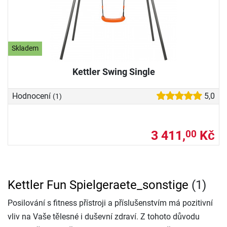
Skladem
Kettler Swing Single
Hodnocení
5,0
(1)
3 411,
Kč
00
Kettler Fun Spielgeraete_sonstige
(1)
Posilování s fitness přístroji a příslušenstvím má pozitivní
vliv na Vaše tělesné i duševní zdraví. Z tohoto důvodu