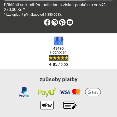
Přihlásit se k odběru bulletinu a získat poukázku ve výši
270,00 Kč *
* Lze uplatnit při nákupu od 1 350,00 Kč
Facebook
Instagram
Pinterest
Youtube
43495
Hodnocení
4.85
/ 5.00
způsoby platby