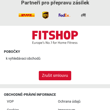
Partneři pro přepravu zásilek
POBOČKY
k
vyhledávaci obchodů
Zrušit smlouvu
OBCHODNĚ-PRÁVNÍ INFORMACE
VOP
Ochrana údajů