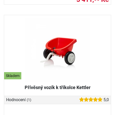
Skladem
Přívěsný vozík k tříkolce Kettler
Hodnocení
5,0
(1)