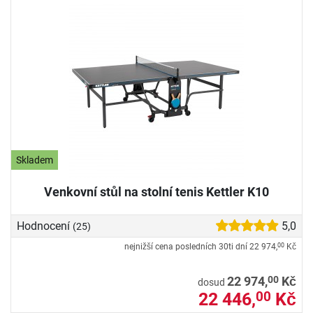
Skladem
Venkovní stůl na stolní tenis Kettler K10
Hodnocení
5,0
(25)
nejnižší cena posledních 30ti dní
22 974,
Kč
00
00
22 974,
Kč
dosud
22 446,
Kč
00