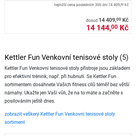
nejnižší cena posledních 30ti dní
14 409,
Kč
00
00
14 409,
Kč
dosud
14 144,
Kč
00
Kettler Fun Venkovní tenisové stoly
(5)
Kettler Fun Venkovní tenisové stoly přístroje jsou základem
pro efektivní trénink, např. při hubnutí. Se Kettler Fun
sortimentem dosáhnete Vašich fitness cílů téměř bez větší
námahy. Ukažte jen Vaší vůli, že na to máte a začněte s
posilováním ještě dnes.
zobrazit veškerý Kettler Fun Venkovní tenisové stoly
sortiment