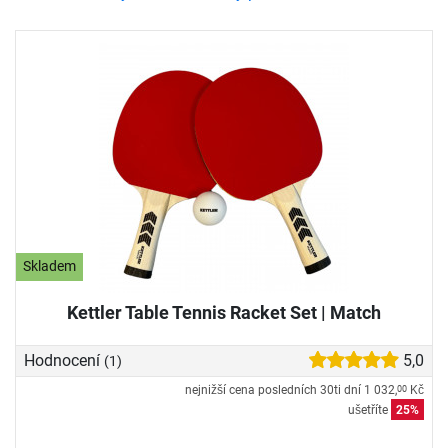
Skladem
Kettler Table Tennis Racket Set | Match
Hodnocení
5,0
(1)
nejnižší cena posledních 30ti dní
1 032,
Kč
00
ušetříte
25%