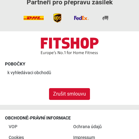
Partneři pro přepravu zásilek
POBOČKY
k
vyhledávaci obchodů
Zrušit smlouvu
OBCHODNĚ-PRÁVNÍ INFORMACE
VOP
Ochrana údajů
Cookies
Impressum