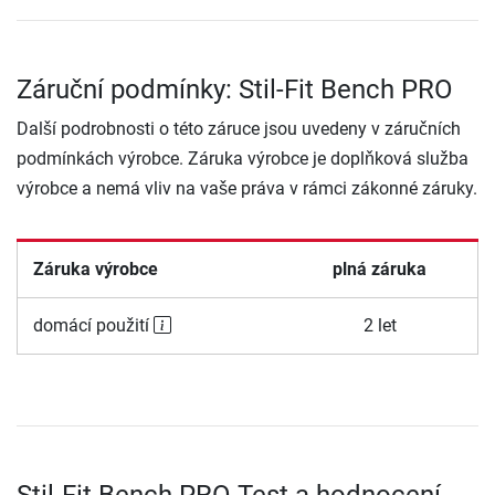
Záruční podmínky: Stil-Fit Bench PRO
Další podrobnosti o této záruce jsou uvedeny v záručních
podmínkách výrobce. Záruka výrobce je doplňková služba
výrobce a nemá vliv na vaše práva v rámci zákonné záruky.
Záruka výrobce
plná záruka
domácí použití
2 let
Stil-Fit Bench PRO Test a hodnocení