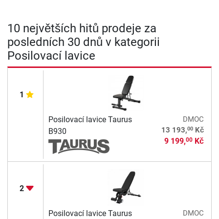
10 největších hitů prodeje za
posledních 30 dnů v kategorii
Posilovací lavice
1
Posilovací lavice Taurus
DMOC
00
13 193,
Kč
B930
9 199,
Kč
00
2
Posilovací lavice Taurus
DMOC