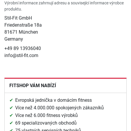
Výrobní informace zahrnují adresu a související informace výrobce
produktu.
Stil-Fit GmbH
Friedenstraße 18a
81671 München
Germany
+49 89 13936040
info@stil-fit.com
FITSHOP VÁM NABÍZÍ
Evropská jednička v domácím fitness
Více než 4.000.000 spokojených zákazníků
Více než 6.000 fitness výrobků
69 specializovaných obchodů
75 vlastních servisních techniků