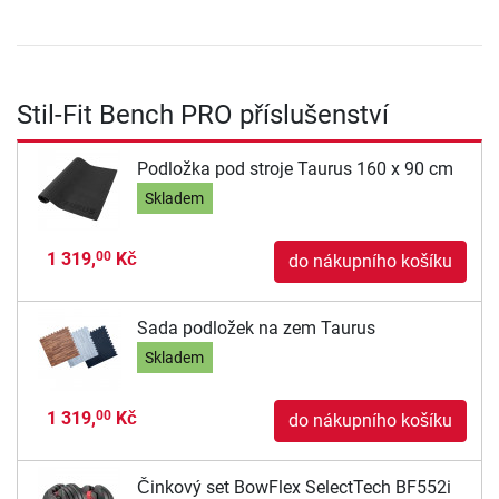
Stil-Fit Bench PRO příslušenství
Podložka pod stroje Taurus 160 x 90 cm
Skladem
1 319,
Kč
00
do nákupního košíku
Sada podložek na zem Taurus
Skladem
1 319,
Kč
00
do nákupního košíku
Činkový set BowFlex SelectTech BF552i