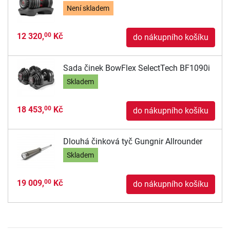
Není skladem
12 320,
Kč
00
do nákupního košíku
Sada činek BowFlex SelectTech BF1090i
Skladem
18 453,
Kč
00
do nákupního košíku
Dlouhá činková tyč Gungnir Allrounder
Skladem
19 009,
Kč
00
do nákupního košíku