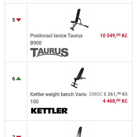
5
Posilovací lavice Taurus
10 549,
Kč
00
B900
6
00
Kettler weight bench Vario
DMOC
5 261,
Kč
4 468,
Kč
00
100