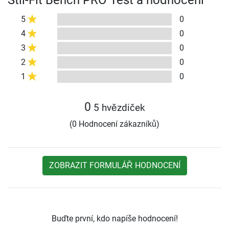
5
0
4
0
3
0
2
0
1
0
0
5 hvězdiček
(0 Hodnocení zákazníků)
ZOBRAZIT FORMULÁŘ HODNOCENÍ
Buďte první, kdo napíše hodnocení!