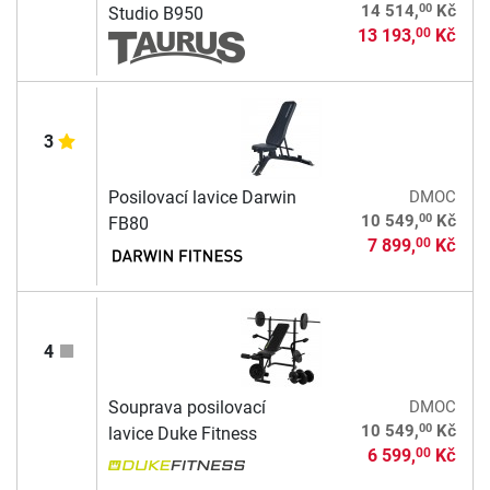
00
14 514,
Kč
Studio B950
13 193,
Kč
00
3
Posilovací lavice Darwin
DMOC
00
10 549,
Kč
FB80
7 899,
Kč
00
4
Souprava posilovací
DMOC
00
10 549,
Kč
lavice Duke Fitness
6 599,
Kč
00