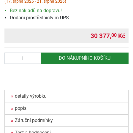
(17. srpna 2026 - 21. srpna 2026)
Bez nákladů na dopravu!
Dodání prostřednictvím UPS
30 377,
Kč
00
Počet
DO NÁKUPNÍHO KOŠÍKU
detaily výrobku
popis
Záruční podmínky
Test a hodnocení