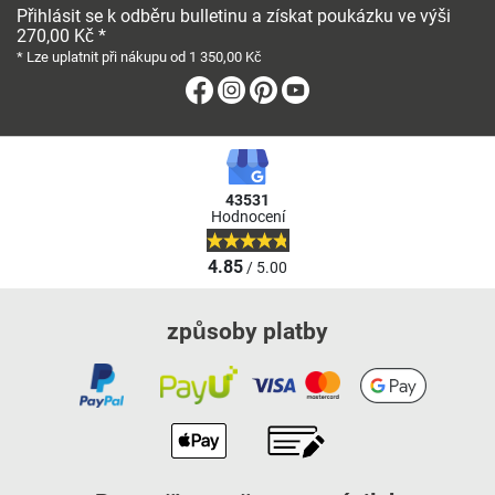
Přihlásit se k odběru bulletinu a získat poukázku ve výši
270,00 Kč *
* Lze uplatnit při nákupu od 1 350,00 Kč
Facebook
Instagram
Pinterest
Youtube
43531
Hodnocení
4.85
/ 5.00
způsoby platby