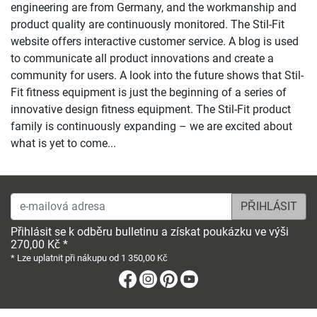
engineering are from Germany, and the workmanship and
product quality are continuously monitored. The Stil-Fit
website offers interactive customer service. A blog is used
to communicate all product innovations and create a
community for users. A look into the future shows that Stil-
Fit fitness equipment is just the beginning of a series of
innovative design fitness equipment. The Stil-Fit product
family is continuously expanding – we are excited about
what is yet to come...
e-mailová adresa
Přihlásit se k odběru bulletinu a získat poukázku ve výši
270,00 Kč *
* Lze uplatnit při nákupu od 1 350,00 Kč
Facebook
Instagram
Pinterest
Youtube