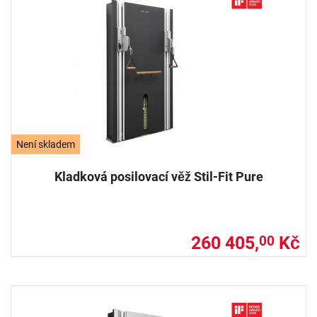
Není skladem
Kladková posilovací věž Stil-Fit Pure
260 405,
Kč
00