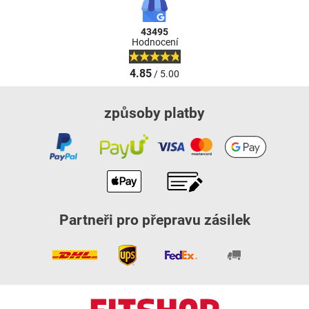
43495
Hodnocení
4.85
/ 5.00
způsoby platby
Partneři pro přepravu zásilek