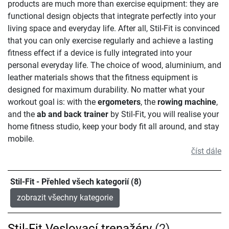
products are much more than exercise equipment: they are
functional design objects that integrate perfectly into your
living space and everyday life. After all, Stil-Fit is convinced
that you can only exercise regularly and achieve a lasting
fitness effect if a device is fully integrated into your
personal everyday life. The choice of wood, aluminium, and
leather materials shows that the fitness equipment is
designed for maximum durability. No matter what your
workout goal is: with the
ergometers
, the
rowing machine
,
and the
ab and back trainer
by Stil-Fit, you will realise your
home fitness studio, keep your body fit all around, and stay
mobile.
číst dále
Stil-Fit - Přehled všech kategorií (8)
zobrazit všechny kategorie
Stil-Fit Veslovací trenažéry
(2)