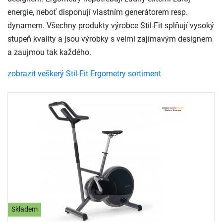
energie, neboť disponují vlastním generátorem resp.
dynamem. Všechny produkty výrobce Stil-Fit splňují vysoký
stupeň kvality a jsou výrobky s velmi zajímavým designem
a zaujmou tak každého.
zobrazit veškerý Stil-Fit Ergometry sortiment
Skladem