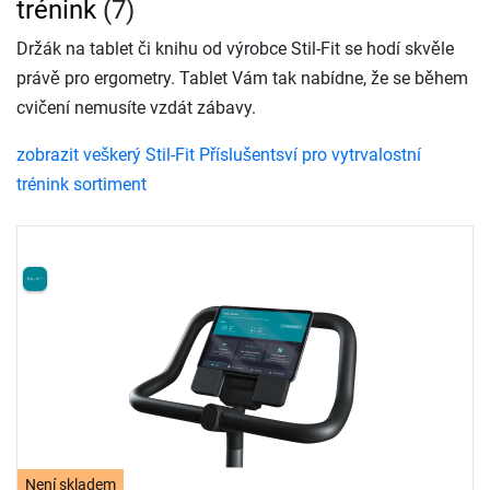
trénink
(7)
Držák na tablet či knihu od výrobce Stil-Fit se hodí skvěle
právě pro ergometry. Tablet Vám tak nabídne, že se během
cvičení nemusíte vzdát zábavy.
zobrazit veškerý Stil-Fit Příslušentsví pro vytrvalostní
trénink sortiment
Není skladem