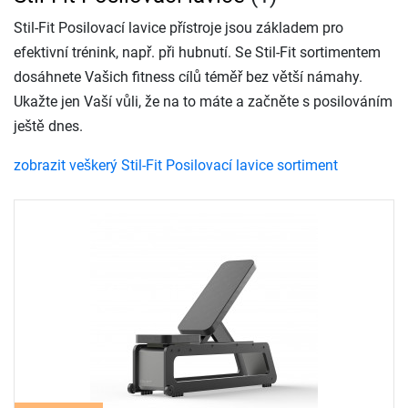
Stil-Fit Posilovací lavice přístroje jsou základem pro
efektivní trénink, např. při hubnutí. Se Stil-Fit sortimentem
dosáhnete Vašich fitness cílů téměř bez větší námahy.
Ukažte jen Vaší vůli, že na to máte a začněte s posilováním
ještě dnes.
zobrazit veškerý Stil-Fit Posilovací lavice sortiment