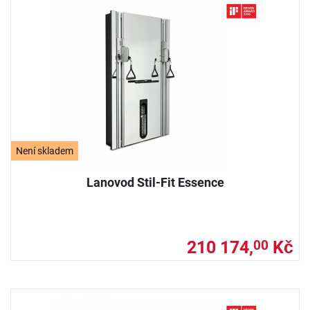
Není skladem
Lanovod Stil-Fit Essence
210 174,
Kč
00