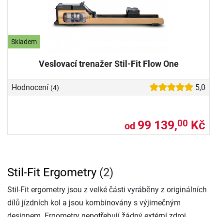
Skladem
Veslovací trenažer Stil-Fit Flow One
Hodnocení
5,0
(4)
99 139,
Kč
00
od
Stil-Fit Ergometry
(2)
Stil-Fit ergometry jsou z velké části vyráběny z originálních
dílů jízdních kol a jsou kombinovány s výjimečným
designem. Ergometry nepotřebují žádný extérní zdroj