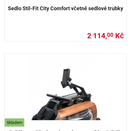
Sedlo Stil-Fit City Comfort včetně sedlové trubky
2 114,
Kč
00
Skladem