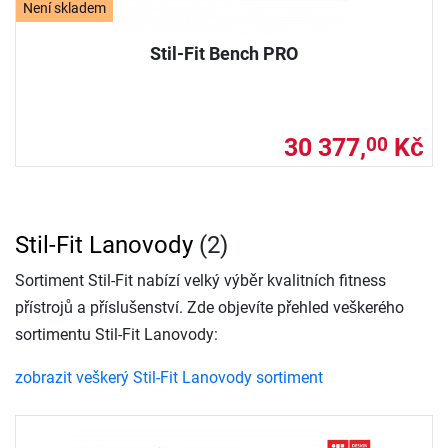
Není skladem
Stil-Fit Bench PRO
30 377,
Kč
00
Stil-Fit Lanovody
(2)
Sortiment Stil-Fit nabízí velký výběr kvalitních fitness
přístrojů a příslušenství. Zde objevíte přehled veškerého
sortimentu Stil-Fit Lanovody:
zobrazit veškerý Stil-Fit Lanovody sortiment