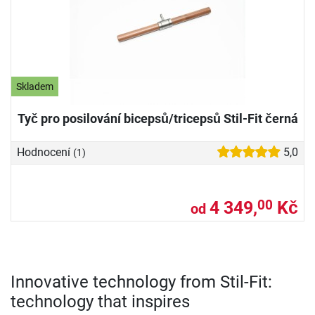
Skladem
Tyč pro posilování bicepsů/tricepsů Stil-Fit černá
Hodnocení
5,0
(1)
4 349,
Kč
00
od
Innovative technology from Stil-Fit:
technology that inspires