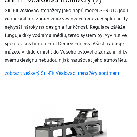
Stil-Fit veslovací trenažéry jako např. model SFR-015 jsou
velmi kvalitně zpracované veslovací trenažéry splňující ty
nejvyšší nároky na design a funkčnost. Regulace zátěže
funguje díky vodnímu médiu, tento systém byl vyvinut ve
spolupráci s firmou First Degree Fitness. Všechny stroje
můžete v klidu umístit do Vašeho bytového zařízení , díky
svému designu nebudou nijak narušovat jeho atmosféru.
zobrazit veškerý Stil-Fit Veslovací trenažéry sortiment