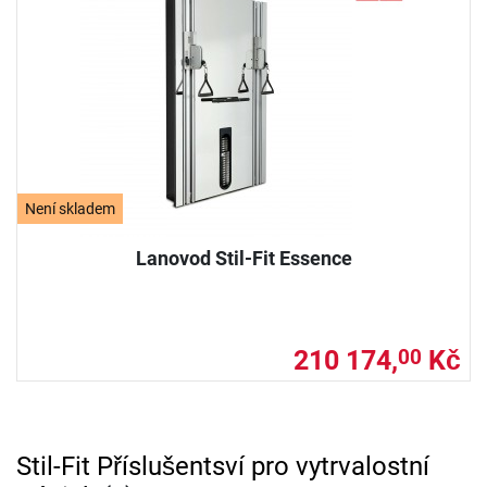
Není skladem
Lanovod Stil-Fit Essence
210 174,
Kč
00
Stil-Fit Příslušentsví pro vytrvalostní