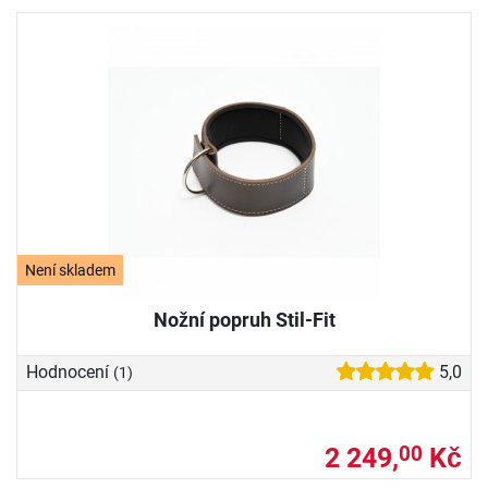
Není skladem
Nožní popruh Stil-Fit
Hodnocení
5,0
(1)
2 249,
Kč
00