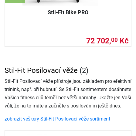
Stil-Fit Bike PRO
72 702,
Kč
00
Stil-Fit Posilovací věže
(2)
Stil-Fit Posilovací věže přístroje jsou základem pro efektivní
trénink, např. při hubnutí. Se Stil-Fit sortimentem dosáhnete
Vašich fitness cílů téměř bez větší námahy. Ukažte jen Vaší
vůli, že na to máte a začněte s posilováním ještě dnes.
zobrazit veškerý Stil-Fit Posilovací věže sortiment