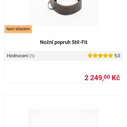
Není skladem
Nožní popruh Stil-Fit
Hodnocení
5,0
(1)
2 249,
Kč
00