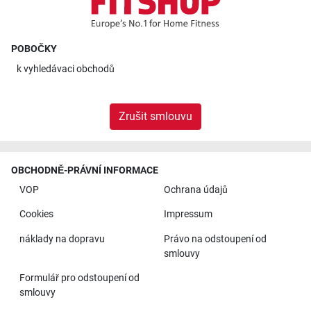
POBOČKY
k
vyhledávaci obchodů
Zrušit smlouvu
OBCHODNĚ-PRÁVNÍ INFORMACE
VOP
Ochrana údajů
Cookies
Impressum
náklady na dopravu
Právo na odstoupení od
smlouvy
Formulář pro odstoupení od
smlouvy