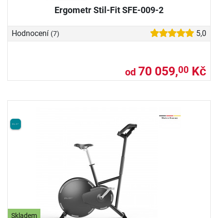
Ergometr Stil-Fit SFE-009-2
Hodnocení
5,0
(7)
70 059,
Kč
00
od
Skladem