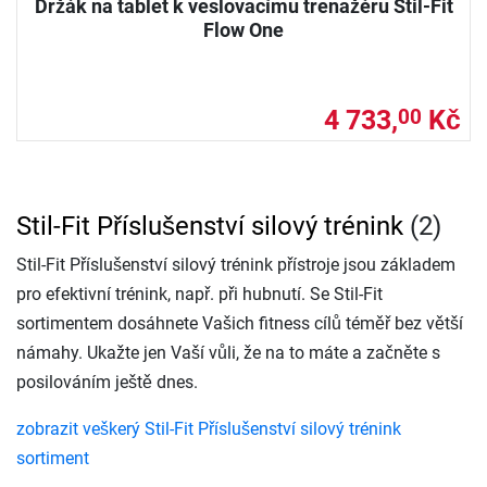
Držák na tablet k veslovacímu trenažéru Stil-Fit
Flow One
4 733,
Kč
00
Stil-Fit Příslušenství silový trénink
(2)
Stil-Fit Příslušenství silový trénink přístroje jsou základem
pro efektivní trénink, např. při hubnutí. Se Stil-Fit
sortimentem dosáhnete Vašich fitness cílů téměř bez větší
námahy. Ukažte jen Vaší vůli, že na to máte a začněte s
posilováním ještě dnes.
zobrazit veškerý Stil-Fit Příslušenství silový trénink
sortiment