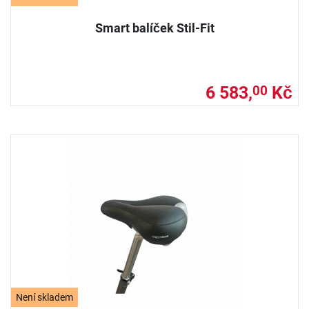
Smart balíček Stil-Fit
6 583,
Kč
00
Není skladem