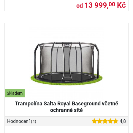
13 999,
Kč
00
od
Skladem
Trampolína Salta Royal Baseground včetně
ochranné sítě
Hodnocení
4,8
(4)