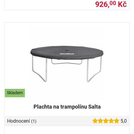
926,
Kč
00
Skladem
Plachta na trampolínu Salta
Hodnocení
5,0
(1)