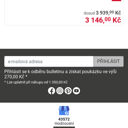
00
3 939,
Kč
dosud
3 146,
Kč
00
e-mailová adresa
Přihlásit se k odběru bulletinu a získat poukázku ve výši
270,00 Kč *
* Lze uplatnit při nákupu od 1 350,00 Kč
Facebook
Instagram
Pinterest
Youtube
43572
Hodnocení