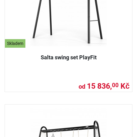
Skladem
Salta swing set PlayFit
15 836,
Kč
00
od