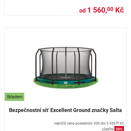
1 560,
Kč
00
od
Skladem
Bezpečnostní síť Excellent Ground značky Salta
nejnižší cena posledních 30ti dní
3 939,
Kč
00
ušetříte
20%