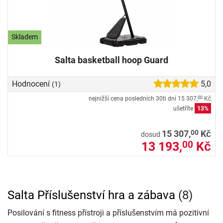
Skladem
Salta basketball hoop Guard
Hodnocení
5,0
(1)
nejnižší cena posledních 30ti dní
15 307,
Kč
00
ušetříte
13%
00
15 307,
Kč
dosud
13 193,
Kč
00
Salta Příslušenství hra a zábava
(8)
Posilování s fitness přístroji a příslušenstvím má pozitivní