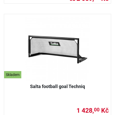
Skladem
Salta football goal Techniq
1 428,
Kč
00