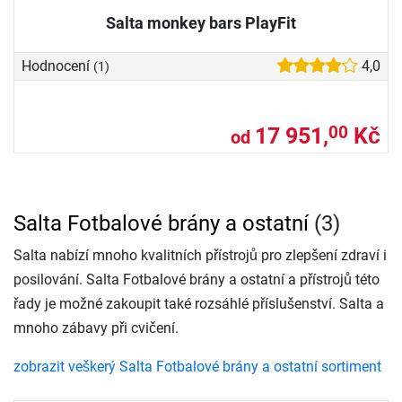
Salta monkey bars PlayFit
Hodnocení
4,0
(1)
17 951,
Kč
00
od
Salta Fotbalové brány a ostatní
(3)
Salta nabízí mnoho kvalitních přístrojů pro zlepšení zdraví i
posilování. Salta Fotbalové brány a ostatní a přístrojů této
řady je možné zakoupit také rozsáhlé příslušenství. Salta a
mnoho zábavy při cvičení.
zobrazit veškerý Salta Fotbalové brány a ostatní sortiment