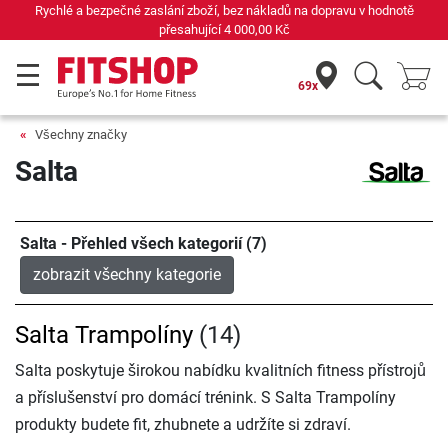
Již 42 let váš odborník na domácí fitness
69x
Všechny značky
Salta
Salta - Přehled všech kategorií (7)
zobrazit všechny kategorie
Salta Trampolíny
(14)
Salta poskytuje širokou nabídku kvalitních fitness přístrojů
a příslušenství pro domácí trénink. S Salta Trampolíny
produkty budete fit, zhubnete a udržíte si zdraví.