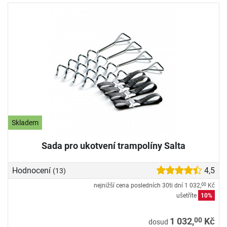
Skladem
Sada pro ukotvení trampolíny Salta
Hodnocení
4,5
(13)
nejnižší cena posledních 30ti dní
1 032,
Kč
00
ušetříte
10%
00
1 032,
Kč
dosud