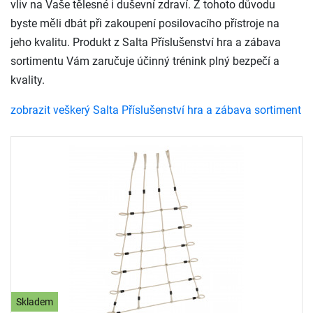
vliv na Vaše tělesné i duševní zdraví. Z tohoto důvodu
byste měli dbát při zakoupení posilovacího přístroje na
jeho kvalitu. Produkt z Salta Příslušenství hra a zábava
sortimentu Vám zaručuje účinný trénink plný bezpečí a
kvality.
zobrazit veškerý Salta Příslušenství hra a zábava sortiment
Skladem