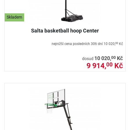
Skladem
Salta basketball hoop Center
nejnižší cena posledních 30ti dní
10 020,
Kč
00
00
10 020,
Kč
dosud
9 914,
Kč
00