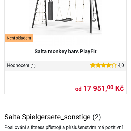
Není skladem
Salta monkey bars PlayFit
Hodnocení
4,0
(1)
17 951,
Kč
00
od
Salta Spielgeraete_sonstige
(2)
Posilování s fitness přístroji a příslušenstvím má pozitivní