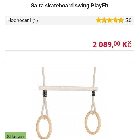
Salta skateboard swing PlayFit
Hodnocení
5,0
(1)
2 089,
Kč
00
Skladem