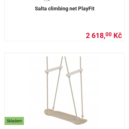
Salta climbing net PlayFit
2 618,
Kč
00
Skladem