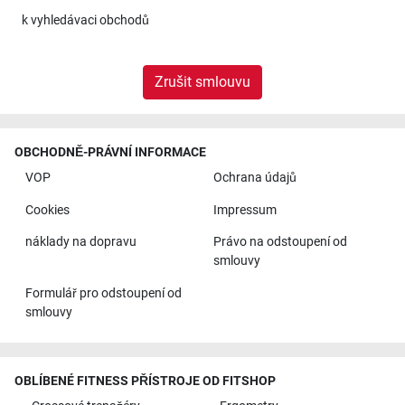
k
vyhledávaci obchodů
Zrušit smlouvu
OBCHODNĚ-PRÁVNÍ INFORMACE
VOP
Ochrana údajů
Cookies
Impressum
náklady na dopravu
Právo na odstoupení od
smlouvy
Formulář pro odstoupení od
smlouvy
OBLÍBENÉ FITNESS PŘÍSTROJE OD FITSHOP