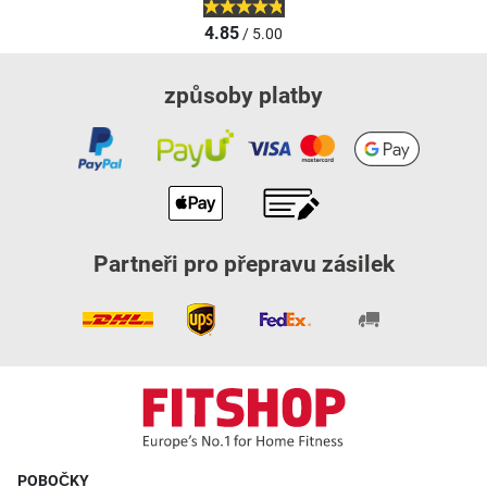
4.85
/ 5.00
způsoby platby
Partneři pro přepravu zásilek
POBOČKY