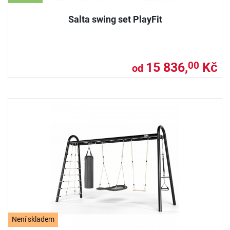
Salta swing set PlayFit
15 836,
Kč
00
od
Není skladem