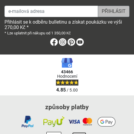
e-mailová adresa
Přihlásit se k odběru bulletinu a získat poukázku ve výši
270,00 Kč *
* Lze uplatnit při nákupu od 1 350,00 Kč
Facebook
Instagram
Pinterest
Youtube
43466
Hodnocení
4.85
/ 5.00
způsoby platby