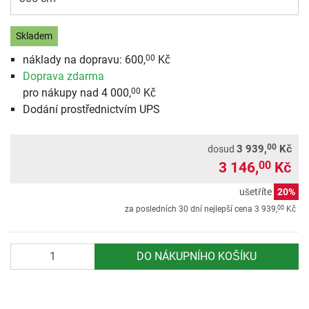
Skladem
náklady na dopravu:
600,
Kč
00
Doprava zdarma
pro nákupy nad 4 000,
Kč
00
Dodání prostřednictvím UPS
00
3 939,
Kč
dosud
3 146,
Kč
00
ušetříte
20%
00
za posledních 30 dní nejlepší cena
3 939,
Kč
Počet
DO NÁKUPNÍHO KOŠÍKU