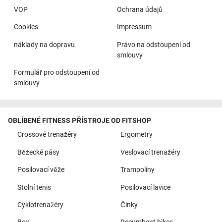
VOP
Ochrana údajů
Cookies
Impressum
náklady na dopravu
Právo na odstoupení od
smlouvy
Formulář pro odstoupení od
smlouvy
OBLÍBENÉ FITNESS PŘÍSTROJE OD FITSHOP
Crossové trenažéry
Ergometry
Běžecké pásy
Veslovací trenažéry
Posilovací věže
Trampolíny
Stolní tenis
Posilovací lavice
Cyklotrenažéry
Činky