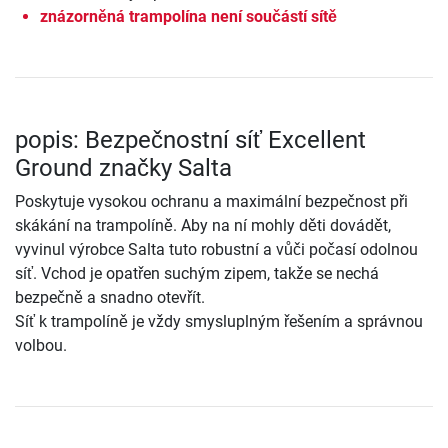
znázorněná trampolína není součástí sítě
popis: Bezpečnostní síť Excellent
Ground značky Salta
Poskytuje vysokou ochranu a maximální bezpečnost při
skákání na trampolíně. Aby na ní mohly děti dovádět,
vyvinul výrobce Salta tuto robustní a vůči počasí odolnou
síť. Vchod je opatřen suchým zipem, takže se nechá
bezpečně a snadno otevřít.
Síť k trampolíně je vždy smysluplným řešením a správnou
volbou.