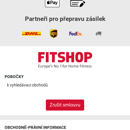
Partneři pro přepravu zásilek
POBOČKY
k
vyhledávaci obchodů
Zrušit smlouvu
OBCHODNĚ-PRÁVNÍ INFORMACE