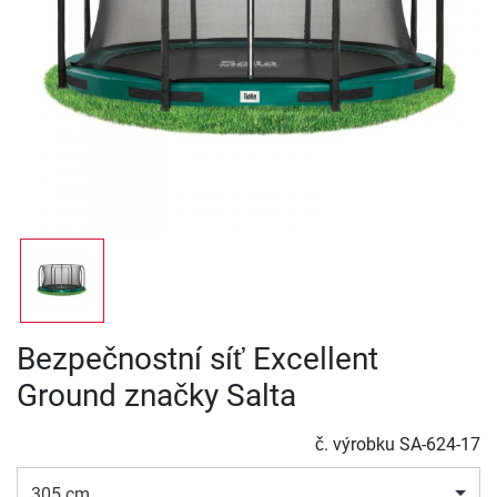
Bezpečnostní síť Excellent
Ground značky Salta
č. výrobku
SA-624-17
305 cm