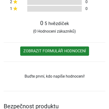
2
0
1
0
0
5 hvězdiček
(0 Hodnocení zákazníků)
ZOBRAZIT FORMULÁŘ HODNOCENÍ
Buďte první, kdo napíše hodnocení!
Bezpečnost produktu