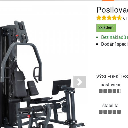
Posilova
6 
Skladem
Bez nákladů 
Dodání spedi
VÝSLEDEK TES
nastavení
Next
stabilita