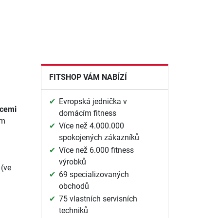
FITSHOP VÁM NABÍZÍ
Evropská jednička v
icemi
domácím fitness
cm
Více než 4.000.000
spokojených zákazníků
Více než 6.000 fitness
výrobků
 (ve
69 specializovaných
obchodů
75 vlastních servisních
techniků