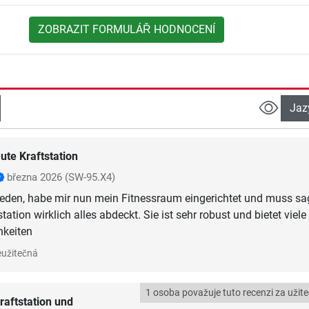
ZOBRAZIT FORMULÁŘ HODNOCENÍ
Jaz
ute Kraftstation
března 2026
(SW-95.X4)
rieden, habe mir nun mein Fitnessraum eingerichtet und muss sa
tation wirklich alles abdeckt. Sie ist sehr robust und bietet viele
hkeiten
užitečná
1 osoba považuje tuto recenzi za užit
raftstation und