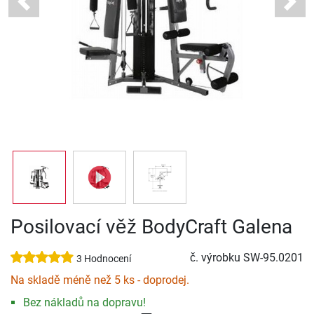
Previous
Next
Posilovací věž BodyCraft Galena
č. výrobku
SW-95.0201
3 Hodnocení
Na skladě méně než 5 ks - doprodej.
Bez nákladů na dopravu!