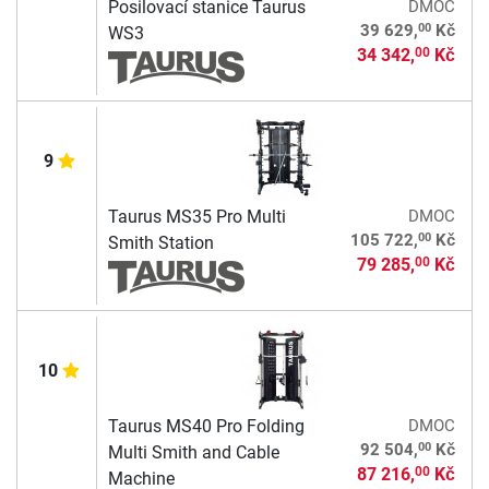
Posilovací stanice Taurus
DMOC
00
39 629,
Kč
WS3
34 342,
Kč
00
9
Taurus MS35 Pro Multi
DMOC
00
105 722,
Kč
Smith Station
79 285,
Kč
00
10
Taurus MS40 Pro Folding
DMOC
00
92 504,
Kč
Multi Smith and Cable
87 216,
Kč
00
Machine