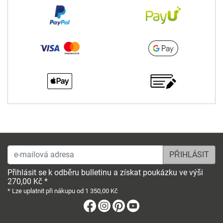
e-mailová adresa
Přihlásit se k odběru bulletinu a získat poukázku ve výši
270,00 Kč *
* Lze uplatnit při nákupu od 1 350,00 Kč
Facebook
Instagram
Pinterest
Youtube