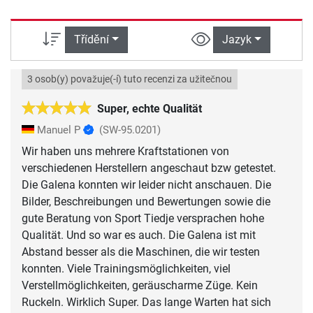
Třídění
Jazyk
3 osob(y) považuje(-í) tuto recenzi za užitečnou
Super, echte Qualität
Manuel P
(SW-95.0201)
Wir haben uns mehrere Kraftstationen von
verschiedenen Herstellern angeschaut bzw getestet.
Die Galena konnten wir leider nicht anschauen. Die
Bilder, Beschreibungen und Bewertungen sowie die
gute Beratung von Sport Tiedje versprachen hohe
Qualität. Und so war es auch. Die Galena ist mit
Abstand besser als die Maschinen, die wir testen
konnten. Viele Trainingsmöglichkeiten, viel
Verstellmöglichkeiten, geräuscharme Züge. Kein
Ruckeln. Wirklich Super. Das lange Warten hat sich