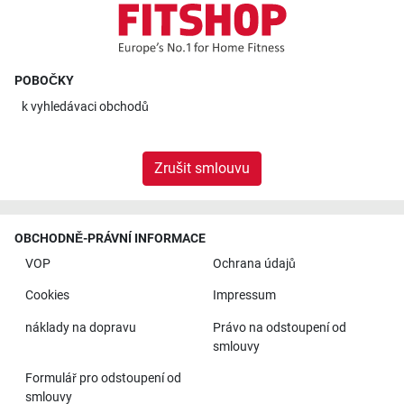
POBOČKY
k
vyhledávaci obchodů
Zrušit smlouvu
OBCHODNĚ-PRÁVNÍ INFORMACE
VOP
Ochrana údajů
Cookies
Impressum
náklady na dopravu
Právo na odstoupení od
smlouvy
Formulář pro odstoupení od
smlouvy