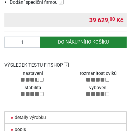
Dodání spediční firmou
39 629,
Kč
00
Počet
DO NÁKUPNÍHO KOŠÍKU
VÝSLEDEK TESTU FITSHOP
nastavení
rozmanitost cviků
stabilita
vybavení
detaily výrobku
popis