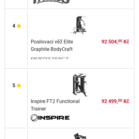
4
Posilovací věž Elite
92 504,
Kč
00
Graphite BodyCraft
5
Inspire FT2 Functional
92 499,
Kč
00
Trainer