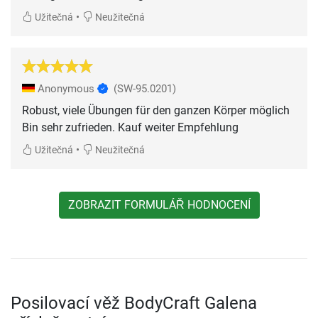
•
Užitečná
Neužitečná
Anonymous
(SW-95.0201)
Robust, viele Übungen für den ganzen Körper möglich
Bin sehr zufrieden. Kauf weiter Empfehlung
•
Užitečná
Neužitečná
ZOBRAZIT FORMULÁŘ HODNOCENÍ
Posilovací věž BodyCraft Galena