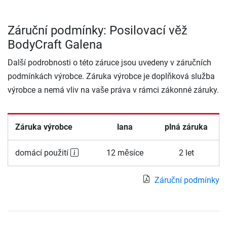
Záruční podmínky: Posilovací věž
BodyCraft Galena
Další podrobnosti o této záruce jsou uvedeny v záručních
podmínkách výrobce. Záruka výrobce je doplňková služba
výrobce a nemá vliv na vaše práva v rámci zákonné záruky.
Záruka výrobce
lana
plná záruka
domácí použití
12 měsíce
2 let
Záruční podmínky