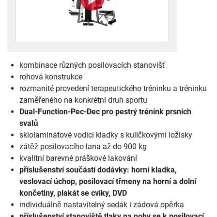
kombinace různých posilovacích stanovišť
rohová konstrukce
rozmanité provedení terapeutického tréninku a tréninku
zaměřeného na konkrétní druh sportu
Dual-Function-Pec-Dec pro pestrý trénink prsních
svalů
sklolaminátové vodicí kladky s kuličkovými ložisky
zátěž posilovacího lana až do 900 kg
kvalitní barevné práškové lakování
příslušenství součástí dodávky: horní kladka,
veslovací úchop, posilovací třmeny na horní a dolní
končetiny, plakát se cviky, DVD
individuálně nastavitelný sedák i zádová opěrka
příslušenství stanoviště tlaky na nohy se k posilovací