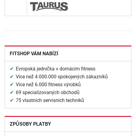
FITSHOP VÁM NABÍZÍ
Evropská jednička v domácím fitness
Více než 4.000.000 spokojených zákazníků
Více než 6.000 fitness výrobků
69 specializovaných obchodů
75 vlastních servisních techniků
ZPŮSOBY PLATBY