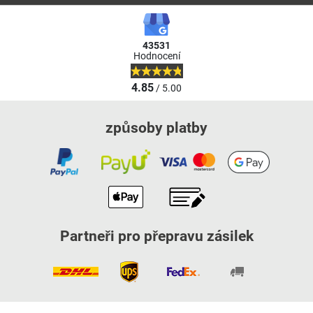
43531
Hodnocení
4.85
/ 5.00
způsoby platby
Partneři pro přepravu zásilek