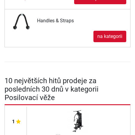
Handles & Straps
na kategorii
10 největších hitů prodeje za
posledních 30 dnů v kategorii
Posilovací věže
1