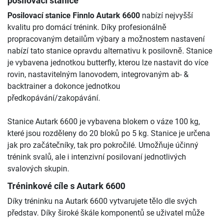
posilovací stanice
Posilovací stanice Finnlo Autark 6600
nabízí nejvyšší
kvalitu pro domácí trénink. Díky profesionálně
propracovaným detailům výbary a možnostem nastavení
nabízí tato stanice opravdu alternativu k posilovně. Stanice
je vybavena jednotkou butterfly, kterou lze nastavit do více
rovin, nastavitelným lanovodem, integrovaným ab- &
backtrainer a dokonce jednotkou
předkopávání/zakopávání.
Stanice Autark 6600 je vybavena blokem o váze 100 kg,
které jsou rozděleny do 20 bloků po 5 kg. Stanice je určena
jak pro začátečníky, tak pro pokročilé. Umožňuje účinný
trénink svalů, ale i intenzivní posilovaní jednotlivých
svalových skupin.
Tréninkové cíle s Autark 6600
Díky tréninku na Autark 6600 vytvarujete tělo dle svých
představ. Díky široké škále komponentů se uživatel může