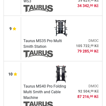
39 629,
Kč
WS3
34 342,
Kč
00
9
Taurus MS35 Pro Multi
DMOC
00
105 722,
Kč
Smith Station
79 285,
Kč
00
10
Taurus MS40 Pro Folding
DMOC
00
92 504,
Kč
Multi Smith and Cable
87 216,
Kč
00
Machine