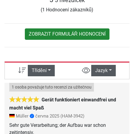
5 hvězdiček
(1 Hodnocení zákazníků)
ZOBRAZIT FORMULÁŘ HODNOCENÍ
Třídění
Jazyk
1 osoba považuje tuto recenzi za užitečnou
Gerät funktioniert einwandfrei und
macht viel Spaß
Müller
června 2025
(HAM-3942)
Sehr gute Verarbeitung; der Aufbau war schon
zeitintensiv.