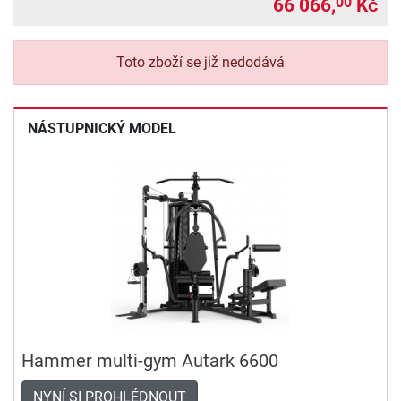
66 066,
Kč
00
Toto zboží se již nedodává
NÁSTUPNICKÝ MODEL
Hammer multi-gym Autark 6600
NYNÍ SI PROHLÉDNOUT