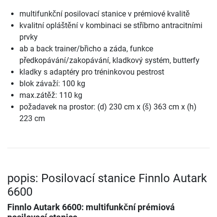
multifunkční posilovací stanice v prémiové kvalitě
kvalitní opláštění v kombinaci se stříbrno antracitními
prvky
ab a back trainer/břicho a záda, funkce
předkopávání/zakopávání, kladkový systém, butterfy
kladky s adaptéry pro tréninkovou pestrost
blok závaží: 100 kg
max.zátěž: 110 kg
požadavek na prostor: (d) 230 cm x (š) 363 cm x (h)
223 cm
popis: Posilovací stanice Finnlo Autark
6600
Finnlo Autark 6600: multifunkční prémiová