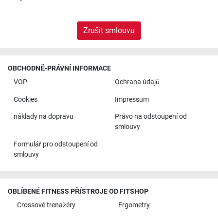
Zrušit smlouvu
OBCHODNĚ-PRÁVNÍ INFORMACE
VOP
Ochrana údajů
Cookies
Impressum
náklady na dopravu
Právo na odstoupení od
smlouvy
Formulář pro odstoupení od
smlouvy
OBLÍBENÉ FITNESS PŘÍSTROJE OD FITSHOP
Crossové trenažéry
Ergometry