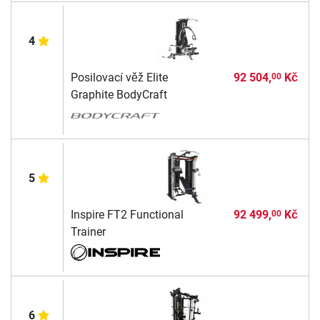
4
Posilovací věž Elite
92 504,
Kč
00
Graphite BodyCraft
5
Inspire FT2 Functional
92 499,
Kč
00
Trainer
6