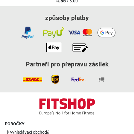
4.85
/ 5.00
způsoby platby
Partneři pro přepravu zásilek
POBOČKY
k
vyhledávaci obchodů