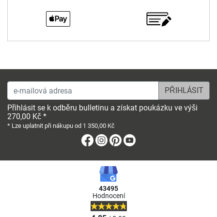
e-mailová adresa
Přihlásit se k odběru bulletinu a získat poukázku ve výši
270,00 Kč *
* Lze uplatnit při nákupu od 1 350,00 Kč
Facebook
Instagram
Pinterest
Youtube
43495
Hodnocení