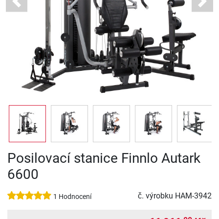
Previous
Next
Posilovací stanice Finnlo Autark
6600
č. výrobku
HAM-3942
1 Hodnocení