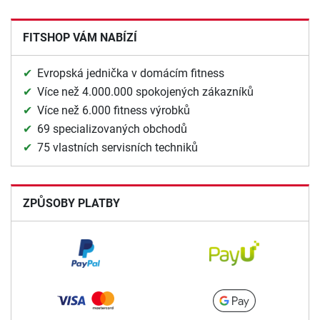
FITSHOP VÁM NABÍZÍ
Evropská jednička v domácím fitness
Více než 4.000.000 spokojených zákazníků
Více než 6.000 fitness výrobků
69 specializovaných obchodů
75 vlastních servisních techniků
ZPŮSOBY PLATBY