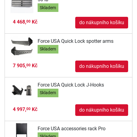
Skladem
4 468,
Kč
00
do nákupního košíku
Force USA Quick Lock spotter arms
Skladem
7 905,
Kč
00
do nákupního košíku
Force USA Quick Lock J-Hooks
Skladem
4 997,
Kč
00
do nákupního košíku
Force USA accessories rack Pro
Skladem