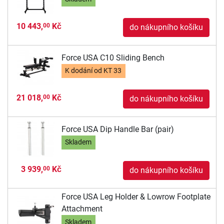
10 443,
Kč
00
do nákupního košíku
Force USA C10 Sliding Bench
K dodání od
KT 33
21 018,
Kč
00
do nákupního košíku
Force USA Dip Handle Bar (pair)
Skladem
3 939,
Kč
00
do nákupního košíku
Force USA Leg Holder & Lowrow Footplate
Attachment
Skladem