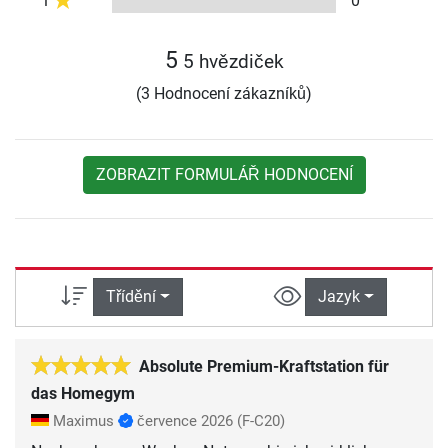
1
0
5
5 hvězdiček
(3 Hodnocení zákazníků)
ZOBRAZIT FORMULÁŘ HODNOCENÍ
Třídění
Jazyk
Absolute Premium-Kraftstation für
das Homegym
Maximus
července 2026
(F-C20)