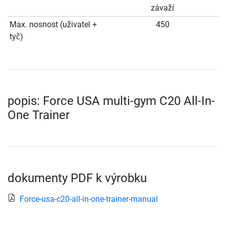
závaží
Max. nosnost (uživatel +
450
tyč)
popis: Force USA multi-gym C20 All-In-
One Trainer
dokumenty PDF k výrobku
Force-usa-c20-all-in-one-trainer-manual