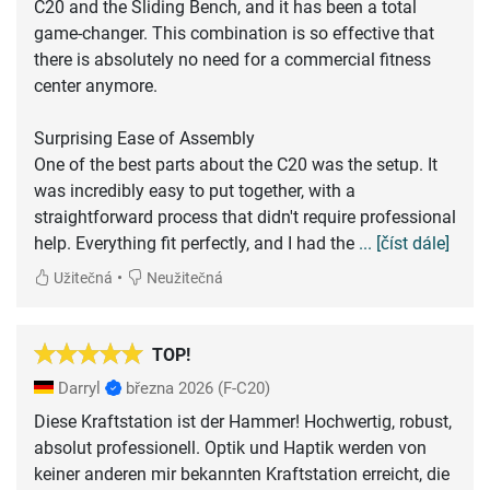
C20 and the Sliding Bench, and it has been a total
game-changer. This combination is so effective that
there is absolutely no need for a commercial fitness
center anymore.
Surprising Ease of Assembly
One of the best parts about the C20 was the setup. It
was incredibly easy to put together, with a
straightforward process that didn't require professional
help. Everything fit perfectly, and I had the
... [číst dále]
•
Užitečná
Neužitečná
TOP!
Darryl
března 2026
(F-C20)
Diese Kraftstation ist der Hammer! Hochwertig, robust,
absolut professionell. Optik und Haptik werden von
keiner anderen mir bekannten Kraftstation erreicht, die