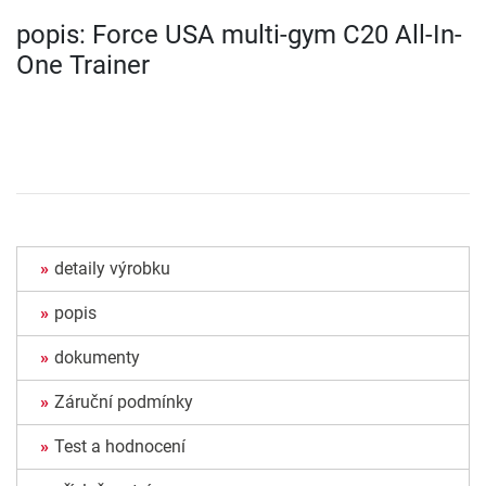
popis: Force USA multi-gym C20 All-In-
One Trainer
detaily výrobku
popis
dokumenty
Záruční podmínky
Test a hodnocení