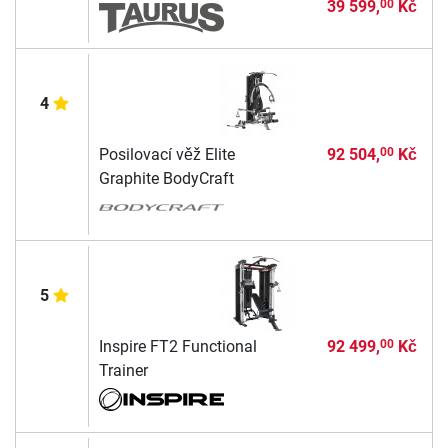
39 599,
Kč
00
4
Posilovací věž Elite
92 504,
Kč
00
Graphite BodyCraft
5
Inspire FT2 Functional
92 499,
Kč
00
Trainer