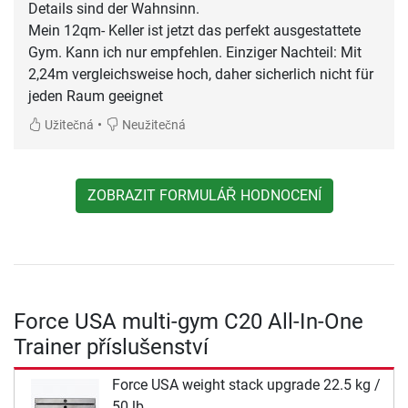
Details sind der Wahnsinn.
Mein 12qm- Keller ist jetzt das perfekt ausgestattete
Gym. Kann ich nur empfehlen. Einziger Nachteil: Mit
2,24m vergleichsweise hoch, daher sicherlich nicht für
jeden Raum geeignet
•
Užitečná
Neužitečná
ZOBRAZIT FORMULÁŘ HODNOCENÍ
Force USA multi-gym C20 All-In-One
Trainer příslušenství
Force USA weight stack upgrade 22.5 kg /
50 lb