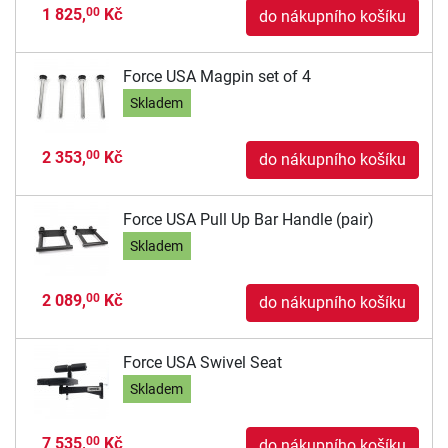
1 825,
Kč
00
do nákupního košíku
Force USA Magpin set of 4
Skladem
2 353,
Kč
00
do nákupního košíku
Force USA Pull Up Bar Handle (pair)
Skladem
2 089,
Kč
00
do nákupního košíku
Force USA Swivel Seat
Skladem
7 535,
Kč
00
do nákupního košíku