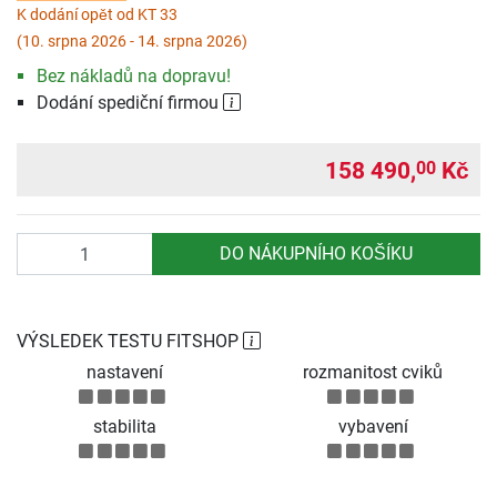
K dodání opět od KT 33
(10. srpna 2026 - 14. srpna 2026)
Bez nákladů na dopravu!
Dodání spediční firmou
158 490,
Kč
00
Počet
DO NÁKUPNÍHO KOŠÍKU
VÝSLEDEK TESTU FITSHOP
nastavení
rozmanitost cviků
stabilita
vybavení