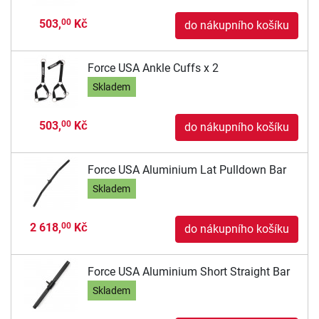
503,
Kč
00
do nákupního košíku
Force USA Ankle Cuffs x 2
Skladem
503,
Kč
00
do nákupního košíku
Force USA Aluminium Lat Pulldown Bar
Skladem
2 618,
Kč
00
do nákupního košíku
Force USA Aluminium Short Straight Bar
Skladem