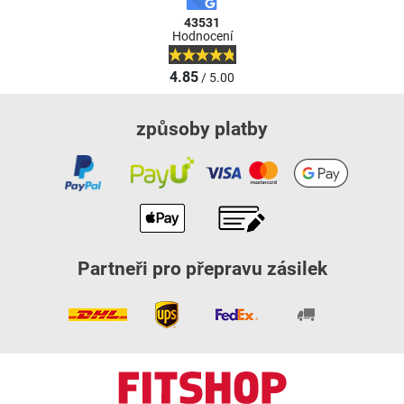
43531
Hodnocení
4.85
/ 5.00
způsoby platby
Partneři pro přepravu zásilek