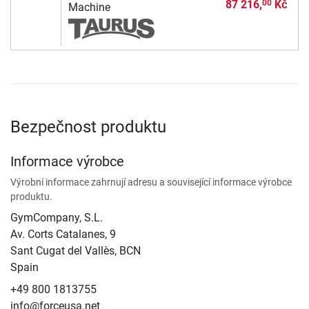
87 216,
Kč
00
Machine
Bezpečnost produktu
Informace výrobce
Výrobní informace zahrnují adresu a související informace výrobce
produktu.
GymCompany, S.L.
Av. Corts Catalanes, 9
Sant Cugat del Vallès, BCN
Spain
+49 800 1813755
info@forceusa.net