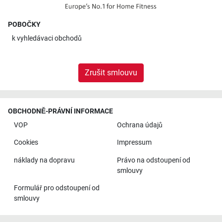
POBOČKY
k
vyhledávaci obchodů
Zrušit smlouvu
OBCHODNĚ-PRÁVNÍ INFORMACE
VOP
Ochrana údajů
Cookies
Impressum
náklady na dopravu
Právo na odstoupení od
smlouvy
Formulář pro odstoupení od
smlouvy