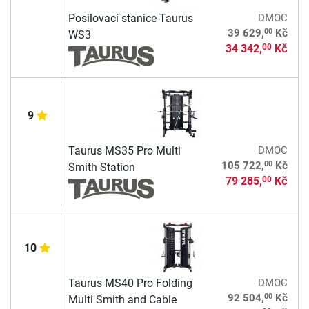
Posilovací stanice Taurus
DMOC
00
39 629,
Kč
WS3
34 342,
Kč
00
9
Taurus MS35 Pro Multi
DMOC
00
105 722,
Kč
Smith Station
79 285,
Kč
00
10
Taurus MS40 Pro Folding
DMOC
00
92 504,
Kč
Multi Smith and Cable