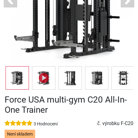
Previous
Next
Force USA multi-gym C20 All-In-
One Trainer
č. výrobku
F-C20
3 Hodnocení
Není skladem