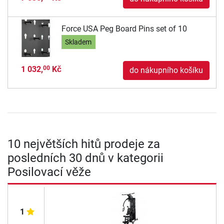
Force USA Peg Board Pins set of 10
Skladem
1 032,
Kč
00
do nákupního košíku
10 největších hitů prodeje za
posledních 30 dnů v kategorii
Posilovací věže
1