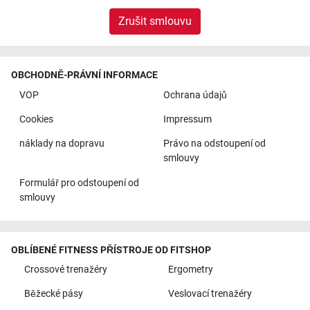
Zrušit smlouvu
OBCHODNĚ-PRÁVNÍ INFORMACE
VOP
Ochrana údajů
Cookies
Impressum
náklady na dopravu
Právo na odstoupení od
smlouvy
Formulář pro odstoupení od
smlouvy
OBLÍBENÉ FITNESS PŘÍSTROJE OD FITSHOP
Crossové trenažéry
Ergometry
Běžecké pásy
Veslovací trenažéry