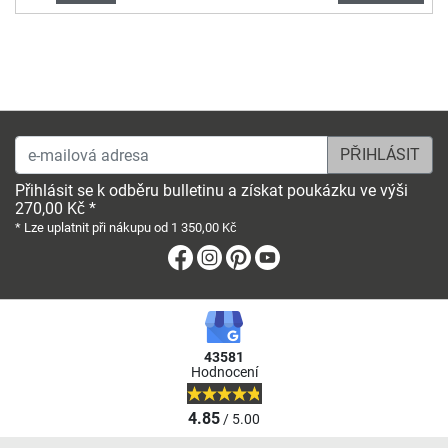
e-mailová adresa
Přihlásit se k odběru bulletinu a získat poukázku ve výši
270,00 Kč *
* Lze uplatnit při nákupu od 1 350,00 Kč
Facebook
Instagram
Pinterest
Youtube
43581
Hodnocení
4.85
/ 5.00