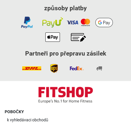
způsoby platby
Partneři pro přepravu zásilek
POBOČKY
k
vyhledávaci obchodů