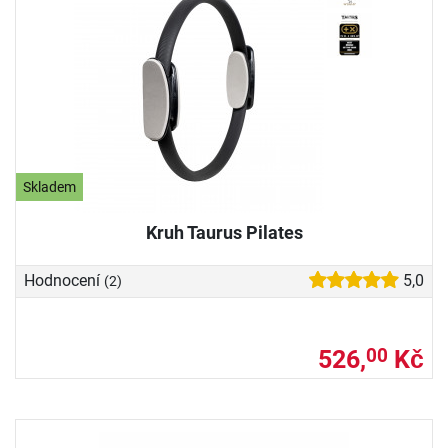
Skladem
Kruh Taurus Pilates
Hodnocení
5,0
(2)
526,
Kč
00