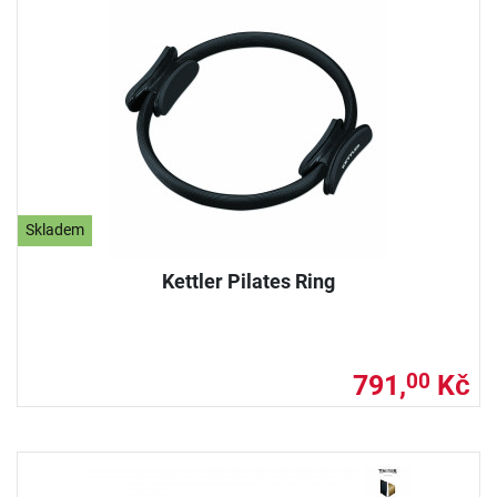
Skladem
Kettler Pilates Ring
791,
Kč
00