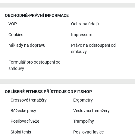
OBCHODNĚ-PRÁVNÍ INFORMACE
VOP
Ochrana údajů
Cookies
Impressum
náklady na dopravu
Právo na odstoupení od
smlouvy
Formulář pro odstoupení od
smlouvy
OBLÍBENÉ FITNESS PŘÍSTROJE OD FITSHOP
Crossové trenažéry
Ergometry
Běžecké pásy
Veslovací trenažéry
Posilovací věže
Trampolíny
Stolní tenis
Posilovací lavice