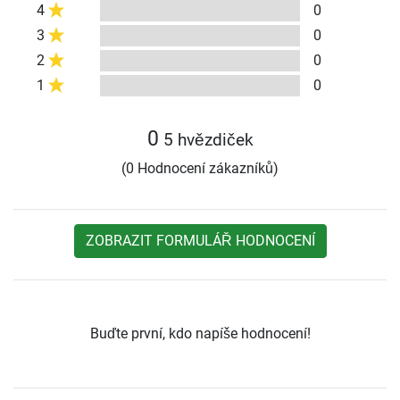
4
0
3
0
2
0
1
0
0
5 hvězdiček
(0 Hodnocení zákazníků)
ZOBRAZIT FORMULÁŘ HODNOCENÍ
Buďte první, kdo napíše hodnocení!