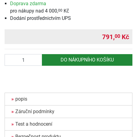
Doprava zdarma
pro nákupy nad 4 000,
Kč
00
Dodání prostřednictvím UPS
791,
Kč
00
Počet
DO NÁKUPNÍHO KOŠÍKU
popis
Záruční podmínky
Test a hodnocení
Bezpečnost produktu