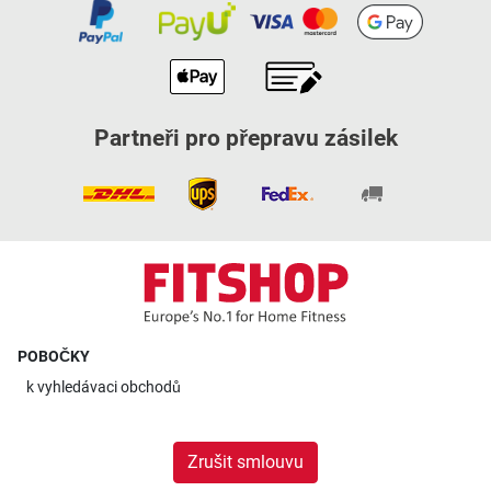
Partneři pro přepravu zásilek
POBOČKY
k
vyhledávaci obchodů
Zrušit smlouvu