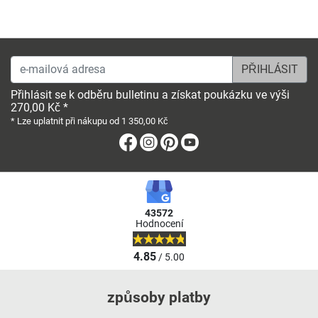
e-mailová adresa
Přihlásit se k odběru bulletinu a získat poukázku ve výši
270,00 Kč *
* Lze uplatnit při nákupu od 1 350,00 Kč
Facebook
Instagram
Pinterest
Youtube
43572
Hodnocení
4.85
/ 5.00
způsoby platby