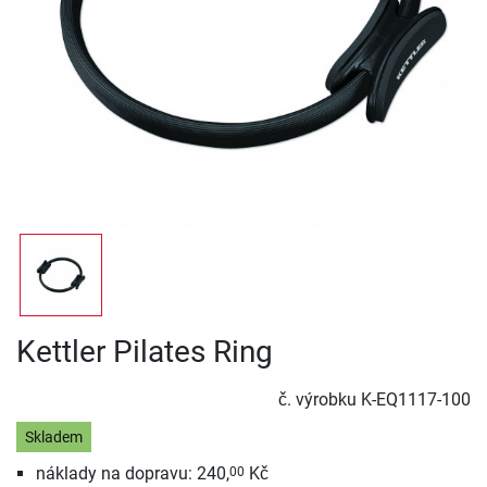
Kettler Pilates Ring
č. výrobku
K-EQ1117-100
Skladem
náklady na dopravu: 240,
Kč
00