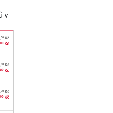
ů v
00
,
Kč
,
Kč
00
00
,
Kč
,
Kč
00
00
,
Kč
,
Kč
00