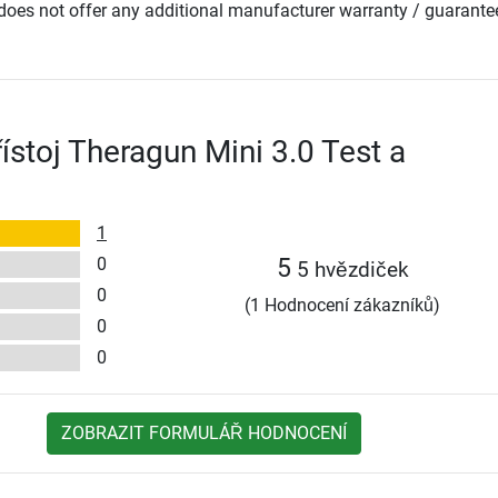
oes not offer any additional manufacturer warranty / guarante
ístoj Theragun Mini 3.0 Test a
1
0
5
5 hvězdiček
0
(1 Hodnocení zákazníků)
0
0
ZOBRAZIT FORMULÁŘ HODNOCENÍ