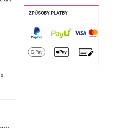
ZPŮSOBY PLATBY
mb