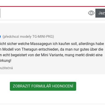
Jaz
(předchozí modely TG-MINI-PKG)
 nicht sicher welche Massagegun ich kaufen soll, allerdings habe 
n Modell von Theragun entschieden, da man nur gutes über die
n echt begeistert von der Mini Variante, mang merkt direkt eine
irkung!
užitečná
ZOBRAZIT FORMULÁŘ HODNOCENÍ