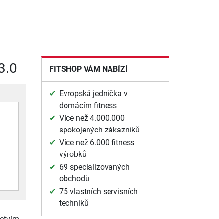
3.0
FITSHOP VÁM NABÍZÍ
Evropská jednička v
domácím fitness
Více než 4.000.000
spokojených zákazníků
Více než 6.000 fitness
výrobků
69 specializovaných
obchodů
75 vlastních servisních
techniků
ictvím