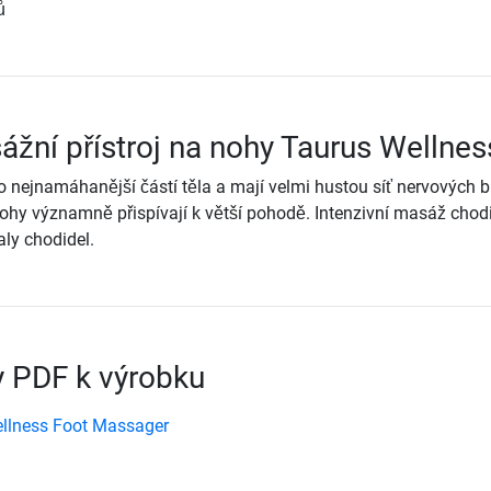
ů
ážní přístroj na nohy Taurus Wellnes
o nejnamáhanější částí těla a mají velmi hustou síť nervových 
ohy významně přispívají k větší pohodě. Intenzivní masáž chod
ly chodidel.
 PDF k výrobku
ellness Foot Massager