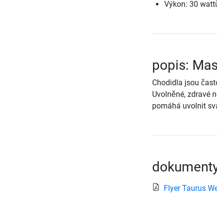
Výkon: 30 watt
popis: Mas
Chodidla jsou čast
Uvolněné, zdravé n
pomáhá uvolnit sva
dokumenty
Flyer Taurus W