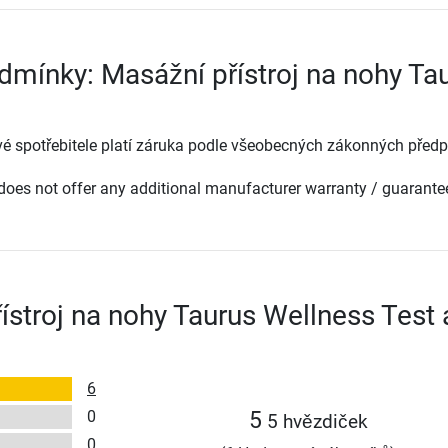
dmínky: Masážní přístroj na nohy Ta
é spotřebitele platí záruka podle všeobecných zákonných předp
oes not offer any additional manufacturer warranty / guarante
ístroj na nohy Taurus Wellness Test 
6
0
5
5 hvězdiček
0