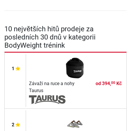
10 největších hitů prodeje za
posledních 30 dnů v kategorii
BodyWeight trénink
1
Závaží na ruce a nohy
od
394,
Kč
00
Taurus
2