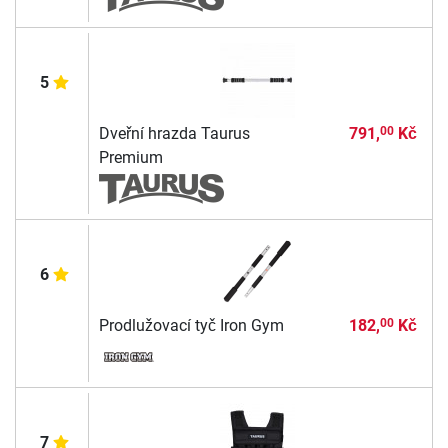
5
Dveřní hrazda Taurus
791,
Kč
00
Premium
6
Prodlužovací tyč Iron Gym
182,
Kč
00
7