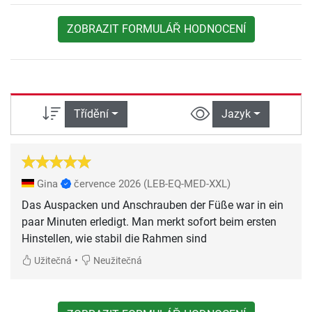
ZOBRAZIT FORMULÁŘ HODNOCENÍ
Třídění
Jazyk
Gina
července 2026
(LEB-EQ-MED-XXL)
Das Auspacken und Anschrauben der Füße war in ein
paar Minuten erledigt. Man merkt sofort beim ersten
Hinstellen, wie stabil die Rahmen sind
•
Užitečná
Neužitečná