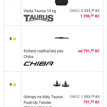
00
Vesta Taurus 10 kg
DMOC
2 353,
Kč
1 296,
Kč
00
8
Kožený vzpěračský pás
od
791,
Kč
00
Chiba
9
00
Úchopy na kliky Taurus
DMOC
1 055,
Kč
791,
Kč
00
Push-Up Twister