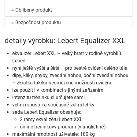
Oblíbený produkt
Bezpečnost produktu
detaily výrobku: Lebert Equalizer XXL
ekvalizér Lebert XXL – velký bratr v rodině výrobků
Lebert
nyní ještě vyšší a širší – pro pestré cvičení celého těla
dipy, kliky, shyby, zvedání nohou, boční zvedání nohou
– zkrátka takřka neomezené možnosti cvičení
lze použít i v kombinaci s jinými zařízeními
intenzitu tréninku si určujete sami
velmi robustní a současně velmi lehký
sada Lebert Equalizer obsahuje:
2 rámy ekvalizéru Lebert XXL
online tréninkový program (v angličtině)
maximální hmotnost uživatele: 180 kg