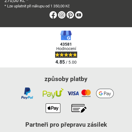
270,00 Kč *
* Lze uplatnit při nákupu od 1 350,00 Kč
Facebook
Instagram
Pinterest
Youtube
43581
Hodnocení
4.85
/ 5.00
způsoby platby
Partneři pro přepravu zásilek