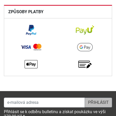
ZPŮSOBY PLATBY
e-mailová adresa
Přihlásit se k odběru bulletinu a získat poukázku ve výši