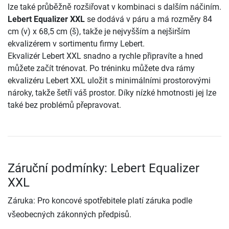
lze také průběžně rozšiřovat v kombinaci s dalším náčiním.
Lebert Equalizer XXL
se dodává v páru a má rozměry 84
cm (v) x 68,5 cm (š), takže je nejvyšším a nejširším
ekvalizérem v sortimentu firmy Lebert.
Ekvalizér Lebert XXL snadno a rychle připravíte a hned
můžete začít trénovat. Po tréninku můžete dva rámy
ekvalizéru Lebert XXL uložit s minimálními prostorovými
nároky, takže šetří váš prostor. Díky nízké hmotnosti jej lze
také bez problémů přepravovat.
Záruční podmínky: Lebert Equalizer
XXL
Záruka: Pro koncové spotřebitele platí záruka podle
všeobecných zákonných předpisů.