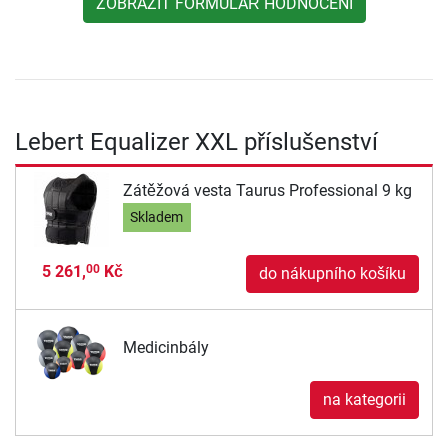
ZOBRAZIT FORMULÁŘ HODNOCENÍ
Lebert Equalizer XXL příslušenství
Zátěžová vesta Taurus Professional 9 kg
Skladem
5 261,
Kč
00
do nákupního košíku
Medicinbály
na kategorii