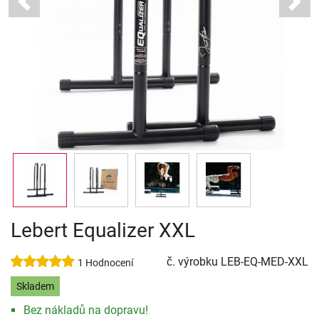
Previous
Next
Lebert Equalizer XXL
č. výrobku
LEB-EQ-MED-XXL
1 Hodnocení
Skladem
Bez nákladů na dopravu!