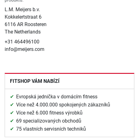
L.M. Meijers b.v.
Kokkelertstraat 6
6116 AR Roosteren
The Netherlands
+31 464496100
info@meijers.com
FITSHOP VÁM NABÍZÍ
Evropská jednička v domácím fitness
Více než 4.000.000 spokojených zákazníků
Více než 6.000 fitness výrobků
69 specializovaných obchodů
75 vlastních servisních techniků