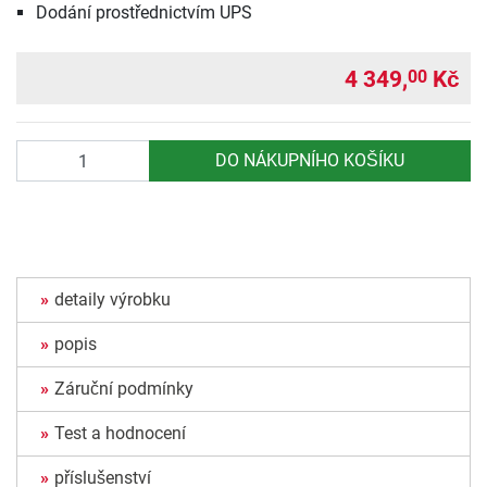
Dodání prostřednictvím UPS
4 349,
Kč
00
Počet
DO NÁKUPNÍHO KOŠÍKU
detaily výrobku
popis
Záruční podmínky
Test a hodnocení
příslušenství