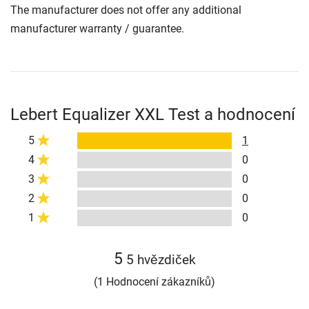
The manufacturer does not offer any additional
manufacturer warranty / guarantee.
Lebert Equalizer XXL Test a hodnocení
5
1
4
0
3
0
2
0
1
0
5
5 hvězdiček
(1 Hodnocení zákazníků)