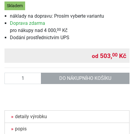
Skladem
náklady na dopravu: Prosím vyberte variantu
Doprava zdarma
pro nákupy nad 4 000,
Kč
00
Dodání prostřednictvím UPS
503,
Kč
00
od
Počet
DO NÁKUPNÍHO KOŠÍKU
detaily výrobku
popis