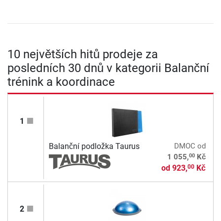
10 největších hitů prodeje za
posledních 30 dnů v kategorii Balanční
trénink a koordinace
1
Balanční podložka Taurus
DMOC
od
00
1 055,
Kč
od
923,
Kč
00
2