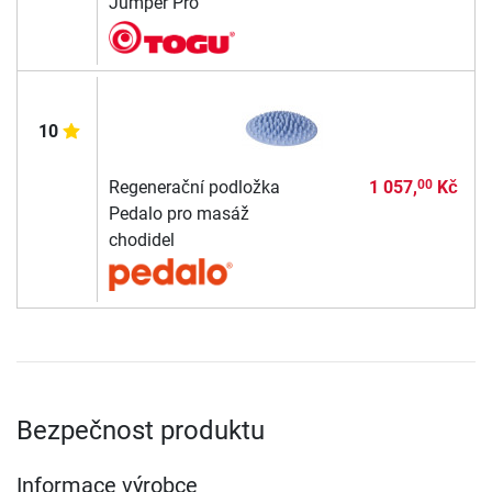
Jumper Pro
10
Regenerační podložka
1 057,
Kč
00
Pedalo pro masáž
chodidel
Bezpečnost produktu
Informace výrobce