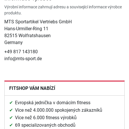
Výrobní informace zahrnují adresu a související informace výrobce
produktu.
MTS Sportartikel Vertriebs GmbH
Hans-Urmiller-Ring 11
82515 Wolfratshausen
Germany
+49 817 143180
info@mts-sport.de
FITSHOP VÁM NABÍZÍ
Evropská jednička v domácím fitness
Více než 4.000.000 spokojených zákazníků
Více než 6.000 fitness výrobků
69 specializovaných obchodů