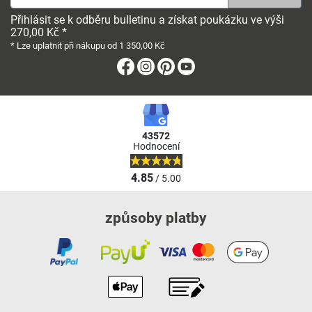
Přihlásit se k odběru bulletinu a získat poukázku ve výši
270,00 Kč *
* Lze uplatnit při nákupu od 1 350,00 Kč
Facebook
Instagram
Pinterest
Youtube
43572
Hodnocení
4.85
/ 5.00
způsoby platby