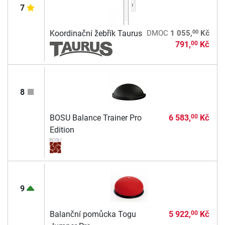
7
00
Koordinační žebřík Taurus
DMOC
1 055,
Kč
791,
Kč
00
8
BOSU Balance Trainer Pro
6 583,
Kč
00
Edition
9
Balanční pomůcka Togu
5 922,
Kč
00