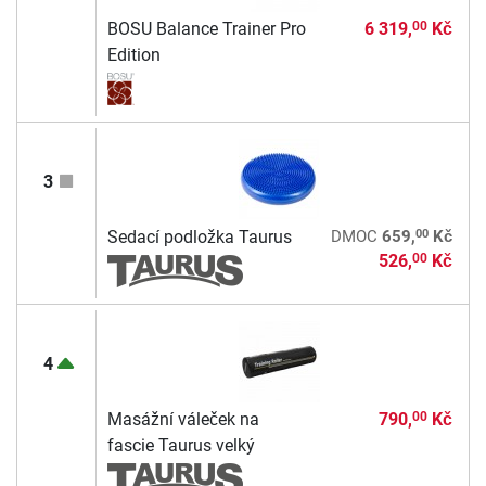
BOSU Balance Trainer Pro
6 319,
Kč
00
Edition
3
00
Sedací podložka Taurus
DMOC
659,
Kč
526,
Kč
00
4
Masážní váleček na
790,
Kč
00
fascie Taurus velký