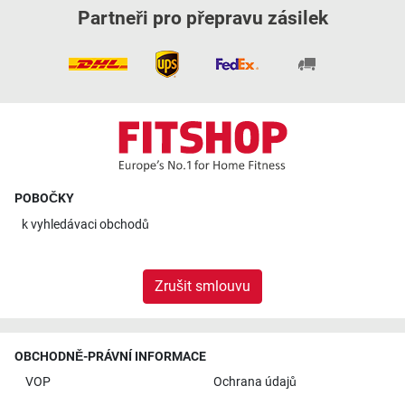
Partneři pro přepravu zásilek
POBOČKY
k
vyhledávaci obchodů
Zrušit smlouvu
OBCHODNĚ-PRÁVNÍ INFORMACE
VOP
Ochrana údajů