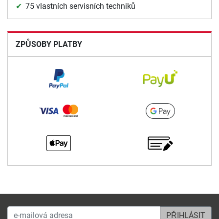
75 vlastních servisních techniků
ZPŮSOBY PLATBY
e-mailová adresa