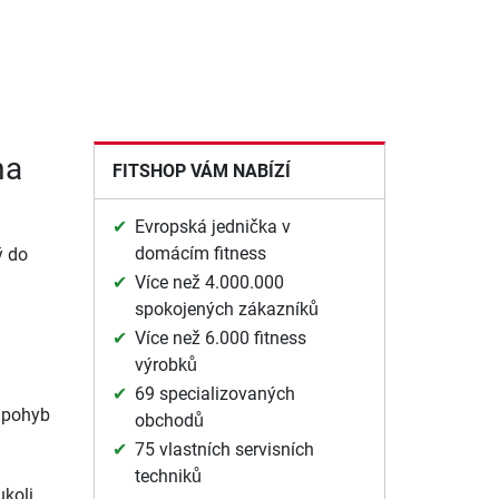
ma
FITSHOP VÁM NABÍZÍ
Evropská jednička v
domácím fitness
ý do
Více než 4.000.000
spokojených zákazníků
Více než 6.000 fitness
výrobků
69 specializovaných
 pohyb
obchodů
75 vlastních servisních
techniků
ukoli