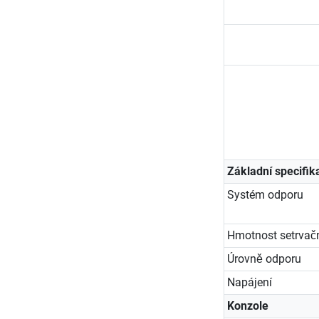
Základní specifik
Systém odporu
Hmotnost setrvač
Úrovně odporu
Napájení
Konzole