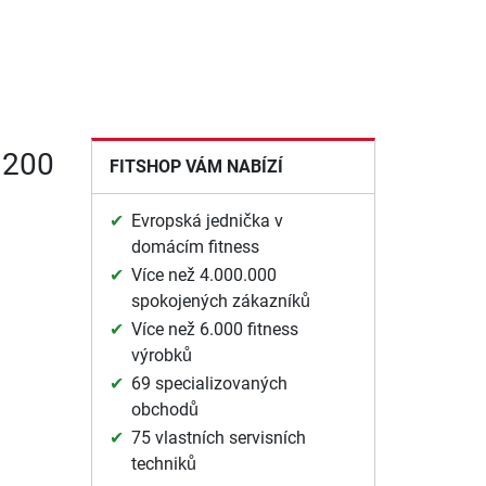
 200
FITSHOP VÁM NABÍZÍ
Evropská jednička v
domácím fitness
Více než 4.000.000
spokojených zákazníků
Více než 6.000 fitness
výrobků
69 specializovaných
obchodů
75 vlastních servisních
techniků