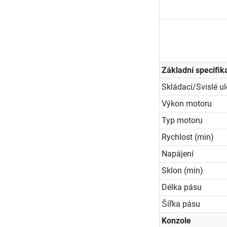
Základní specifik
Skládací/Svislé u
Výkon motoru
Typ motoru
Rychlost (min)
Napájení
Sklon (min)
Délka pásu
Šířka pásu
Konzole