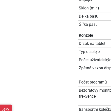
Sklon (min)
Délka pásu
Šířka pásu
Konzole
Držák na tablet
Typ displeje
Počet uživatelskýc
Zpětná vazba disp
Počet programů
Bezdrátový monito
frekvence
transportní kolečk