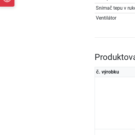
Snímač tepu v ruko
Ventilátor
Produktov
č. výrobku