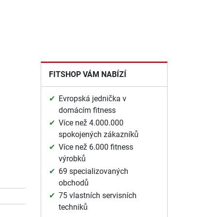
FITSHOP VÁM NABÍZÍ
Evropská jednička v
domácím fitness
Více než 4.000.000
spokojených zákazníků
Více než 6.000 fitness
výrobků
69 specializovaných
obchodů
75 vlastních servisních
techniků