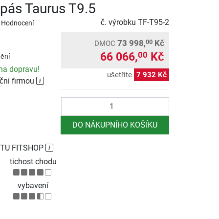
pás Taurus T9.5
č. výrobku
TF-T95-2
 Hodnocení
73 998,
Kč
00
DMOC
66 066,
Kč
00
ění
na dopravu!
ušetříte
7 932 Kč
ční firmou
Počet
DO NÁKUPNÍHO KOŠÍKU
TU FITSHOP
tichost chodu
vybavení