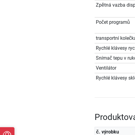
Zpětná vazba disp
Počet programů
transportní kolečk
Rychlé klávesy ryc
Snímač tepu v ruko
Ventilátor
Rychlé klávesy sk
Produktov
č. výrobku