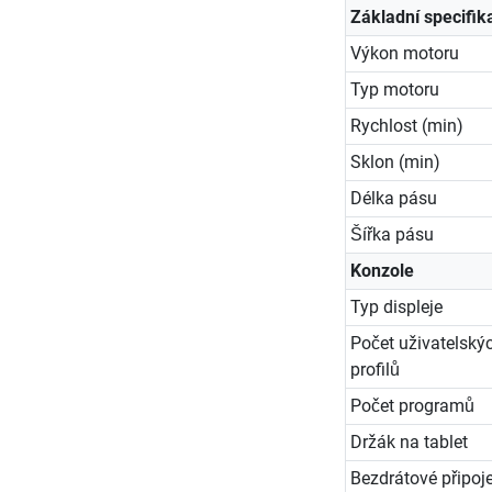
Základní specifik
Výkon motoru
Typ motoru
Rychlost (min)
Sklon (min)
Délka pásu
Šířka pásu
Konzole
Typ displeje
Počet uživatelský
profilů
Počet programů
Držák na tablet
Bezdrátové připoj