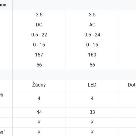
ace
3.5
3.5
DC
AC
0.5 - 22
0.5 - 24
0 - 15
0 - 15
157
160
56
56
Žádný
LED
Dot
ch
4
4
44
33
✗
✗
ení
✗
✗