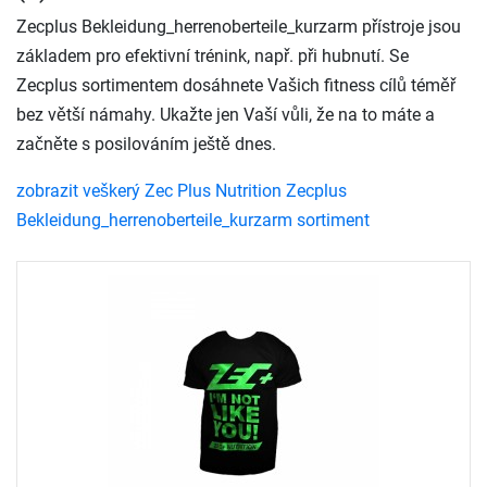
Zecplus Bekleidung_herrenoberteile_kurzarm přístroje jsou
základem pro efektivní trénink, např. při hubnutí. Se
Zecplus sortimentem dosáhnete Vašich fitness cílů téměř
bez větší námahy. Ukažte jen Vaší vůli, že na to máte a
začněte s posilováním ještě dnes.
zobrazit veškerý Zec Plus Nutrition Zecplus
Bekleidung_herrenoberteile_kurzarm sortiment