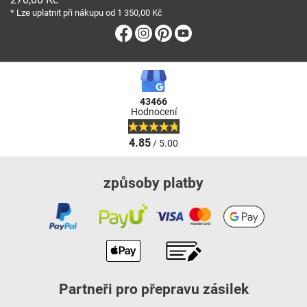
* Lze uplatnit při nákupu od 1 350,00 Kč
Facebook
Instagram
Pinterest
Youtube
43466
Hodnocení
4.85
/ 5.00
způsoby platby
Partneři pro přepravu zásilek