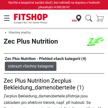
Rychlé a bezpečné zaslání zboží, bez nákladů na dopravu v hodnotě
přesahující
4 000,00 Kč
69x
Všechny značky
Zec Plus Nutrition
Zec Plus Nutrition - Přehled všech kategorií (4)
zobrazit všechny kategorie
Zec Plus Nutrition Zecplus
Bekleidung_damenoberteile
(1)
Zecplus Bekleidung_damenoberteile přístroje jsou
základem pro efektivní trénink, např. při hubnutí. Se