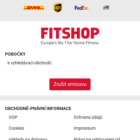
POBOČKY
k
vyhledávaci obchodů
Zrušit smlouvu
OBCHODNĚ-PRÁVNÍ INFORMACE
VOP
Ochrana údajů
Cookies
Impressum
náklady na dopravu
Právo na odstoupení od