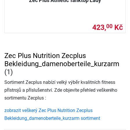
Zec Plus Athletic Tanktop Lady
423,
Kč
00
Zec Plus Nutrition Zecplus
Bekleidung_damenoberteile_kurzarm
(1)
Sortiment Zecplus nabízí velký výběr kvalitních fitness
přístrojů a příslušenství. Zde objevíte přehled veškerého
sortimentu Zecplus :
zobrazit veškerý Zec Plus Nutrition Zecplus
Bekleidung_damenoberteile_kurzarm sortiment