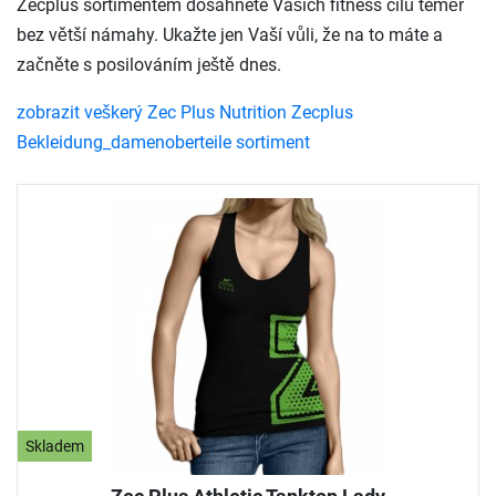
Zecplus sortimentem dosáhnete Vašich fitness cílů téměř
bez větší námahy. Ukažte jen Vaší vůli, že na to máte a
začněte s posilováním ještě dnes.
zobrazit veškerý Zec Plus Nutrition Zecplus
Bekleidung_damenoberteile sortiment
Skladem