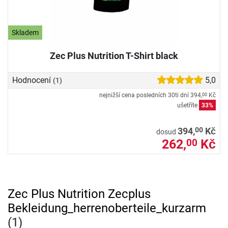
Skladem
Zec Plus Nutrition T-Shirt black
Hodnocení
5,0
(1)
nejnižší cena posledních 30ti dní
394,
Kč
00
ušetříte
33%
00
394,
Kč
dosud
262,
Kč
00
Zec Plus Nutrition Zecplus
Bekleidung_herrenoberteile_kurzarm
(1)